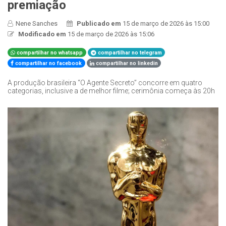
premiação
Nene Sanches
Publicado em
15 de março de 2026 às 15:00
Modificado em
15 de março de 2026 às 15:06
compartilhar no whatsapp
compartilhar no telegram
compartilhar no facebook
compartilhar no linkedin
A produção brasileira “O Agente Secreto” concorre em quatro
categorias, inclusive a de melhor filme; cerimônia começa às 20h