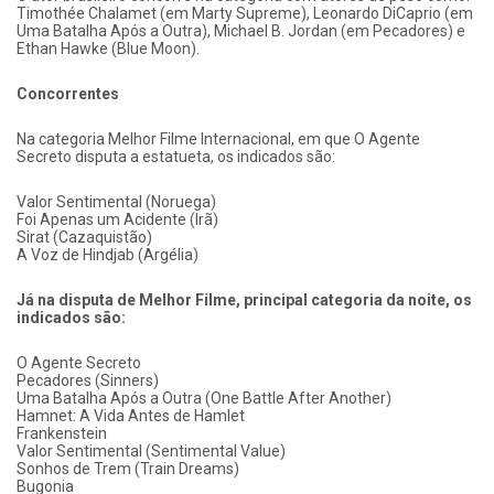
Timothée Chalamet (em Marty Supreme), Leonardo DiCaprio (em
Uma Batalha Após a Outra), Michael B. Jordan (em Pecadores) e
Ethan Hawke (Blue Moon).
Concorrentes
Na categoria Melhor Filme Internacional, em que O Agente
Secreto disputa a estatueta, os indicados são:
Valor Sentimental (Noruega)
Foi Apenas um Acidente (Irã)
Sirat (Cazaquistão)
A Voz de Hindjab (Argélia)
Já na disputa de Melhor Filme, principal categoria da noite, os
indicados são:
O Agente Secreto
Pecadores (Sinners)
Uma Batalha Após a Outra (One Battle After Another)
Hamnet: A Vida Antes de Hamlet
Frankenstein
Valor Sentimental (Sentimental Value)
Sonhos de Trem (Train Dreams)
Bugonia