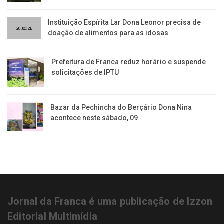
Instituição Espírita Lar Dona Leonor precisa de
doação de alimentos para as idosas
​Prefeitura de Franca reduz horário e suspende
solicitações de IPTU
Bazar da Pechincha do Berçário Dona Nina
acontece neste sábado, 09
Jornal da Franca é uma publicação de Izzon
Editorial Multimídia