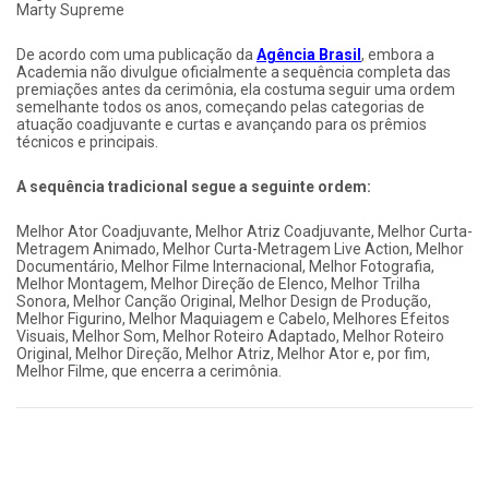
Marty Supreme
De acordo com uma publicação da
Agência Brasil
, embora a
Academia não divulgue oficialmente a sequência completa das
premiações antes da cerimônia, ela costuma seguir uma ordem
semelhante todos os anos, começando pelas categorias de
atuação coadjuvante e curtas e avançando para os prêmios
técnicos e principais.
A sequência tradicional segue a seguinte ordem:
Melhor Ator Coadjuvante, Melhor Atriz Coadjuvante, Melhor Curta-
Metragem Animado, Melhor Curta-Metragem Live Action, Melhor
Documentário, Melhor Filme Internacional, Melhor Fotografia,
Melhor Montagem, Melhor Direção de Elenco, Melhor Trilha
Sonora, Melhor Canção Original, Melhor Design de Produção,
Melhor Figurino, Melhor Maquiagem e Cabelo, Melhores Efeitos
Visuais, Melhor Som, Melhor Roteiro Adaptado, Melhor Roteiro
Original, Melhor Direção, Melhor Atriz, Melhor Ator e, por fim,
Melhor Filme, que encerra a cerimônia.