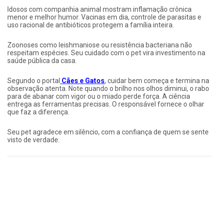
Idosos com companhia animal mostram inflamação crônica
menor e melhor humor. Vacinas em dia, controle de parasitas e
uso racional de antibióticos protegem a família inteira.
Zoonoses como leishmaniose ou resistência bacteriana não
respeitam espécies. Seu cuidado com o pet vira investimento na
saúde pública da casa.
Segundo o portal
Cães e Gatos
, cuidar bem começa e termina na
observação atenta. Note quando o brilho nos olhos diminui, o rabo
para de abanar com vigor ou o miado perde força. A ciência
entrega as ferramentas precisas. O responsável fornece o olhar
que faz a diferença.
Seu pet agradece em silêncio, com a confiança de quem se sente
visto de verdade.