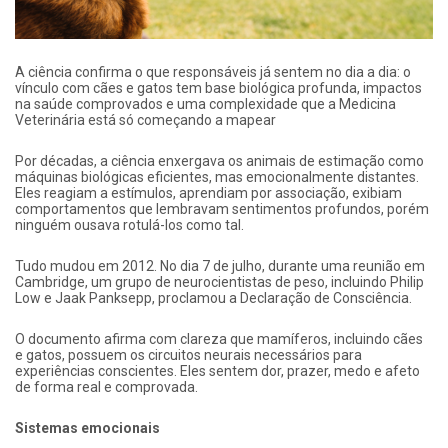
A ciência confirma o que responsáveis já sentem no dia a dia: o
vínculo com cães e gatos tem base biológica profunda, impactos
na saúde comprovados e uma complexidade que a Medicina
Veterinária está só começando a mapear
Por décadas, a ciência enxergava os animais de estimação como
máquinas biológicas eficientes, mas emocionalmente distantes.
Eles reagiam a estímulos, aprendiam por associação, exibiam
comportamentos que lembravam sentimentos profundos, porém
ninguém ousava rotulá-los como tal.
Tudo mudou em 2012. No dia 7 de julho, durante uma reunião em
Cambridge, um grupo de neurocientistas de peso, incluindo Philip
Low e Jaak Panksepp, proclamou a Declaração de Consciência.
O documento afirma com clareza que mamíferos, incluindo cães
e gatos, possuem os circuitos neurais necessários para
experiências conscientes. Eles sentem dor, prazer, medo e afeto
de forma real e comprovada.
Sistemas emocionais