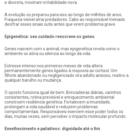
e discreta, mostram irritabilidade nova.
A evolução os preparou para isso ao longo de milhões de anos.
Fraqueza visível atrai predadores. Cabe ao responsável treinado
decifrar esses sinais sutis antes que virem problema grave.
Epigenética: seu cuidado reescreve os genes
Genes nascem com o animal, mas epigenética revela como o
ambiente os ativa ou silencia ao longo da vida.
Estresse intenso nos primeiros meses de vida altera
permanentemente genes ligados à resposta ao cortisol. Um
filhote abandonado ou negligenciado vira adulto ansioso, reativo a
qualquer barulho ou mudança.
O oposto funciona igual de bem. Brincadeiras diárias, carinhos
consistentes, rotina previsível e enriquecimento ambiental
constroem resiliência genética. Fortalecem a imunidade,
prolongam a vida saudável e reduzem problemas
comportamentais. Responsáveis exercem esse poder todos os
dias, muitas vezes, sem perceber o impacto molecular profundo.
Envelhecimento e paliativos: dignidade até o fim