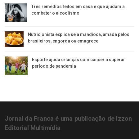
Três remédios feitos em casa e que ajudam a
combater o alcoolismo
Nutricionista explica se a mandioca, amada pelos
brasileiros, engorda ou emagrece
Esporte ajuda crianças com câncer a superar
período de pandemia
Jornal da Franca é uma publicação de Izzon
Editorial Multimídia