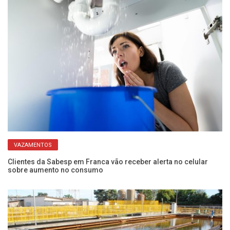
VAZAMENTOS
Clientes da Sabesp em Franca vão receber alerta no celular
Ve
sobre aumento no consumo
es