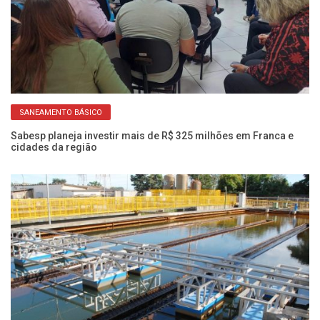
SANEAMENTO BÁSICO
Sabesp planeja investir mais de R$ 325 milhões em Franca e
Sa
cidades da região
pa