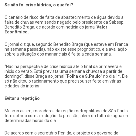
Se não foi crise hídrica, o que foi?
O cenário de risco de falta de abastecimento de água devido à
falta de chuvas vem sendo negado pelo presidente da Sabesp,
Benedito Braga, de acordo com notícia do jornal
Valor
Econômico.
O jornal diz que, segundo Benedito Braga (que esteve em Franca
na semana passada), não existe esse prognóstico, e a avaliação
sobre a situação dos mananciais é feita a cada semana.
“Não há perspectiva de crise hídrica até o final da primavera e
início do verão. Está prevista uma semana chuvosa a partir de
domingo”, disse Braga ao jornal “
Folha de S.Paulo
” no dia 1º. Ele
só não citou o racionamento que precisou ser feito em várias
cidades do interior.
Evitar a repetição
Mesmo assim, moradores da região metropolitana de São Paulo
têm sofrido com a redução da pressão, além da falta de água em
determinadas horas do dia.
De acordo com o secretário Penido, o projeto do governo do