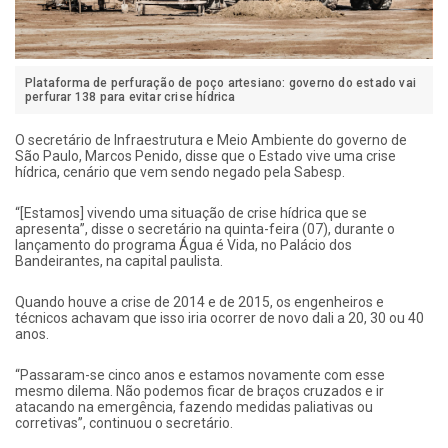
Plataforma de perfuração de poço artesiano: governo do estado vai
perfurar 138 para evitar crise hídrica
O secretário de Infraestrutura e Meio Ambiente do governo de
São Paulo, Marcos Penido, disse que o Estado vive uma crise
hídrica, cenário que vem sendo negado pela Sabesp.
“[Estamos] vivendo uma situação de crise hídrica que se
apresenta”, disse o secretário na quinta-feira (07), durante o
lançamento do programa Água é Vida, no Palácio dos
Bandeirantes, na capital paulista.
Quando houve a crise de 2014 e de 2015, os engenheiros e
técnicos achavam que isso iria ocorrer de novo dali a 20, 30 ou 40
anos.
“Passaram-se cinco anos e estamos novamente com esse
mesmo dilema. Não podemos ficar de braços cruzados e ir
atacando na emergência, fazendo medidas paliativas ou
corretivas”, continuou o secretário.