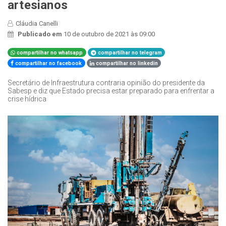
artesianos
Cláudia Canelli
Publicado em
10 de outubro de 2021 às 09:00
compartilhar no whatsapp
compartilhar no telegram
compartilhar no facebook
compartilhar no linkedin
Secretário de Infraestrutura contraria opinião do presidente da
Sabesp e diz que Estado precisa estar preparado para enfrentar a
crise hídrica