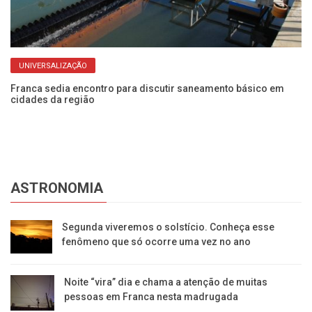
UNIVERSALIZAÇÃO
Franca sedia encontro para discutir saneamento básico em
Pr
cidades da região
Un
ASTRONOMIA
Segunda viveremos o solstício. Conheça esse
fenômeno que só ocorre uma vez no ano
Noite “vira” dia e chama a atenção de muitas
pessoas em Franca nesta madrugada