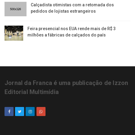
Calçadista otimistas com a retomada dos
pedidos de lojistas estrangeiros
Feira presencial nos EUA rende mais de R$ 3
milhões a fábricas de calçados do país
Jornal da Franca é uma publicação de Izzon
Editorial Multimídia