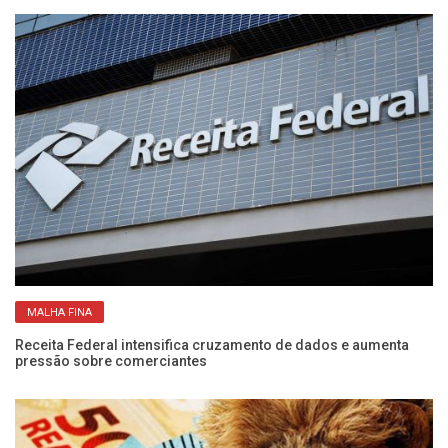
MALHA FINA
Receita Federal intensifica cruzamento de dados e aumenta
5 
pressão sobre comerciantes
I