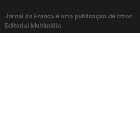
Jornal da Franca é uma publicação de Izzon
Editorial Multimídia
NEWSLETTER