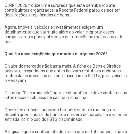
O IRPF 2026 trouxe uma surpresa que está derrubando até
contribuintes organizados: a Receita Federal parou de aceitar
declarações simplificadas de bens.
Agora, imóveis, veículos e investimentos exigem um
detalhamento que vai muito além do valor, e ignorar esses
campos virou o principal motivo de retenção na malha fina este
ano.
Qual é a nova exigência que mudou o jogo em 2026?
O valor de mercado não basta mais. A ficha de Bens e Direitos
passou a exigir dados que antes ficavam restritos a auditorias:
matrícula do imóvel no cartório, inscrição do IPTU e, para veículos,
o Renavam.
O campo “Discriminação” agora é obrigatório e deve conter essas
informações sob risco de cair na malha fina.
Quem tem imóvel financiado também sentiu a mudança: a
Receita quer o nome do banco, o número de parcelas e o valor de
entrada, com o uso do FGTS discriminado.
A lógica é que o contribuinte declare o que de fato pagou, e não o