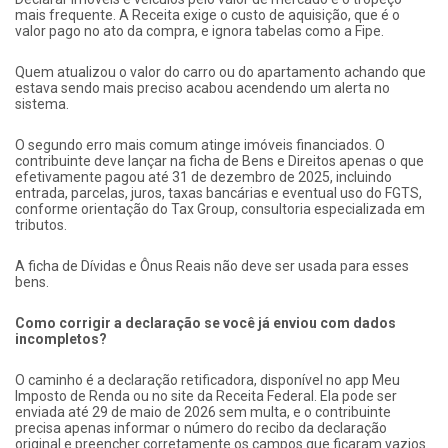
mais frequente. A Receita exige o custo de aquisição, que é o
valor pago no ato da compra, e ignora tabelas como a Fipe.
Quem atualizou o valor do carro ou do apartamento achando que
estava sendo mais preciso acabou acendendo um alerta no
sistema.
O segundo erro mais comum atinge imóveis financiados. O
contribuinte deve lançar na ficha de Bens e Direitos apenas o que
efetivamente pagou até 31 de dezembro de 2025, incluindo
entrada, parcelas, juros, taxas bancárias e eventual uso do FGTS,
conforme orientação do Tax Group, consultoria especializada em
tributos.
A ficha de Dívidas e Ônus Reais não deve ser usada para esses
bens.
Como corrigir a declaração se você já enviou com dados
incompletos?
O caminho é a declaração retificadora, disponível no app Meu
Imposto de Renda ou no site da Receita Federal. Ela pode ser
enviada até 29 de maio de 2026 sem multa, e o contribuinte
precisa apenas informar o número do recibo da declaração
original e preencher corretamente os campos que ficaram vazios.