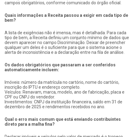
campos obrigatórios, conforme comunicado do órgão oficial.
Quais informações a Receita passou a exigir em cada tipo de
bem?
A lista de exigências não é imensa, mas é detalhada. Para cada
tipo de bem, a Receita definiu um conjunto mínimo de dados que
devem aparecer no campo Discriminação. Deixar de preencher
qualquer um deles é o suficiente para que o sistema acione o
alerta de inconsistência e a declaração entre na fila de análise.
Os dados obrigatórios que passaram a ser conferidos
automaticamente incluem:
Imóveis: número da matrícula no cartório, nome do cartório,
inscrição do IPTU e endereço completo.
Veículos: Renavam, marca, modelo, ano de fabricação, placa e
CPF ou CNPJ do vendedor.
Investimentos: CNPJ da instituição financeira, saldo em 31 de
dezembro de 2025 e rendimentos recebidos no ano.
Qual o erro mais comum que está enviando contribuintes
direto para a malha fina?
Declarar imóveis e veículos pelo valor de mercado é o tropeço