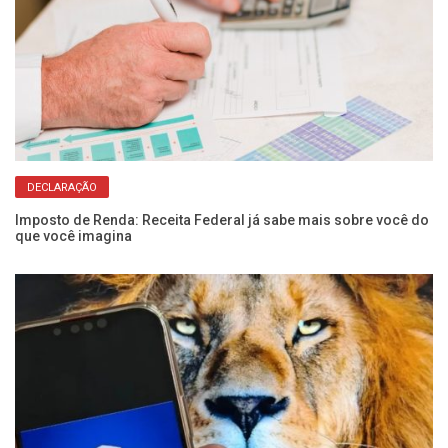
DECLARAÇÃO
Imposto de Renda: Receita Federal já sabe mais sobre você do
Re
que você imagina
co