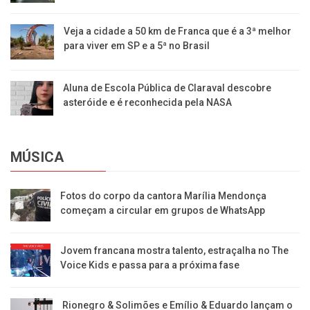
Veja a cidade a 50 km de Franca que é a 3ª melhor
para viver em SP e a 5ª no Brasil
Aluna de Escola Pública de Claraval descobre
asteróide e é reconhecida pela NASA
MÚSICA
Fotos do corpo da cantora Marília Mendonça
começam a circular em grupos de WhatsApp
Jovem francana mostra talento, estraçalha no The
Voice Kids e passa para a próxima fase
Rionegro & Solimões e Emílio & Eduardo lançam o