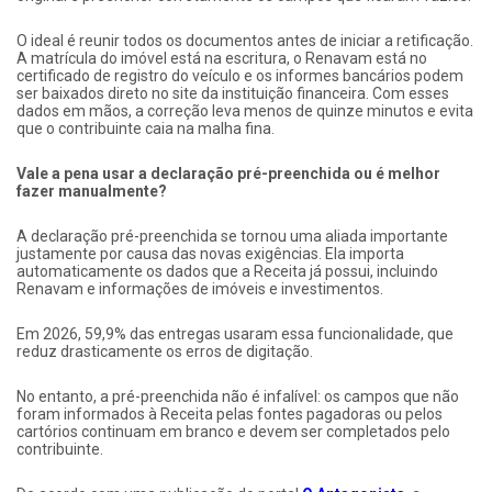
O ideal é reunir todos os documentos antes de iniciar a retificação.
A matrícula do imóvel está na escritura, o Renavam está no
certificado de registro do veículo e os informes bancários podem
ser baixados direto no site da instituição financeira. Com esses
dados em mãos, a correção leva menos de quinze minutos e evita
que o contribuinte caia na malha fina.
Vale a pena usar a declaração pré-preenchida ou é melhor
fazer manualmente?
A declaração pré-preenchida se tornou uma aliada importante
justamente por causa das novas exigências. Ela importa
automaticamente os dados que a Receita já possui, incluindo
Renavam e informações de imóveis e investimentos.
Em 2026, 59,9% das entregas usaram essa funcionalidade, que
reduz drasticamente os erros de digitação.
No entanto, a pré-preenchida não é infalível: os campos que não
foram informados à Receita pelas fontes pagadoras ou pelos
cartórios continuam em branco e devem ser completados pelo
contribuinte.