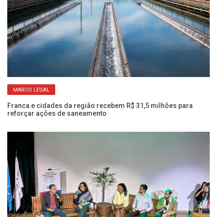
MARCO LEGAL
s
Ve
am
Franca e cidades da região recebem R$ 31,5 milhões para
reforçar ações de saneamento