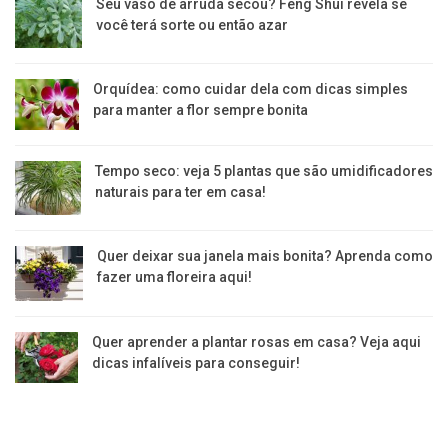
Seu vaso de arruda secou? Feng Shui revela se
você terá sorte ou então azar
Orquídea: como cuidar dela com dicas simples
para manter a flor sempre bonita
Tempo seco: veja 5 plantas que são umidificadores
naturais para ter em casa!
Quer deixar sua janela mais bonita? Aprenda como
fazer uma floreira aqui!
Quer aprender a plantar rosas em casa? Veja aqui
dicas infalíveis para conseguir!