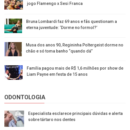
jogo Flamengo x Sesi Franca
Bruna Lombardi faz 69 anos e fãs questionam a
eterna juventude: ‘Dorme no formol?’
Musa dos anos 90, Regininha Poltergeist dorme no
chão e só toma banho “quando dá”
Família pagou mais de R$ 1,6 milhões por show de
Liam Payne em festa de 15 anos
ODONTOLOGIA
Especialista esclarece principais dúvidas e alerta
sobre tártaro nos dentes