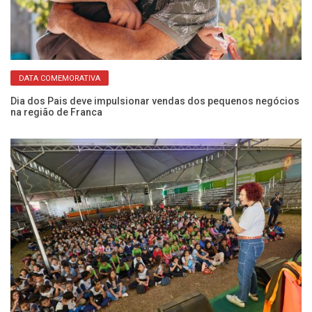
DATA COMEMORATIVA
Eq
pa
Dia dos Pais deve impulsionar vendas dos pequenos negócios
na região de Franca