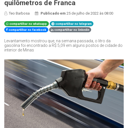
quilômetros de Franca
Teo Barbosa
Publicado em
25 de julho de 2022 às 08:00
compartilhar no whatsapp
compartilhar no telegram
compartilhar no facebook
compartilhar no linkedin
Levantamento mostrou que, na semana passada, o litro da
gasolina foi encontrado a R$ 5,09 em alguns postos de cidade do
interior de Minas