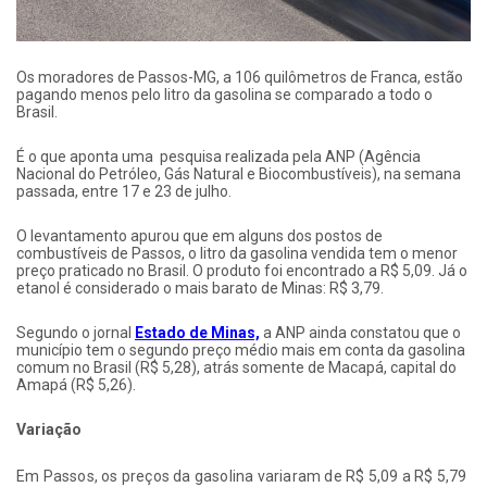
Os moradores de Passos-MG, a 106 quilômetros de Franca, estão
pagando menos pelo litro da gasolina se comparado a todo o
Brasil.
É o que aponta uma pesquisa realizada pela ANP (Agência
Nacional do Petróleo, Gás Natural e Biocombustíveis), na semana
passada, entre 17 e 23 de julho.
O levantamento apurou que em alguns dos postos de
combustíveis de Passos, o litro da gasolina vendida tem o menor
preço praticado no Brasil. O produto foi encontrado a R$ 5,09. Já o
etanol é considerado o mais barato de Minas: R$ 3,79.
Segundo o jornal
Estado de Minas,
a ANP ainda constatou que o
município tem o segundo preço médio mais em conta da gasolina
comum no Brasil (R$ 5,28), atrás somente de Macapá, capital do
Amapá (R$ 5,26).
Variação
Em Passos, os preços da gasolina variaram de R$ 5,09 a R$ 5,79