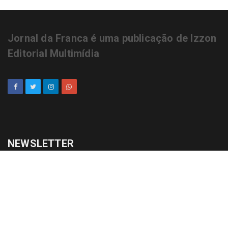
Jornal da Franca é uma publicação de Izzon
Editorial Multimídia
NEWSLETTER