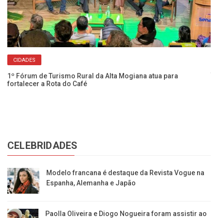
CIDADES
Cl
té
1º Fórum de Turismo Rural da Alta Mogiana atua para
fortalecer a Rota do Café
CELEBRIDADES
Modelo francana é destaque da Revista Vogue na
Espanha, Alemanha e Japão
Paolla Oliveira e Diogo Nogueira foram assistir ao