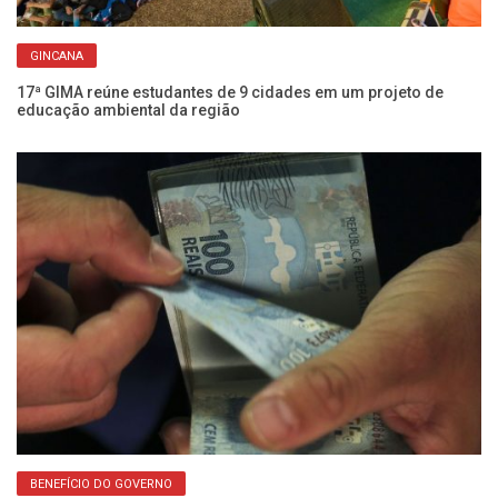
GINCANA
Ch
Fr
17ª GIMA reúne estudantes de 9 cidades em um projeto de
educação ambiental da região
BENEFÍCIO DO GOVERNO