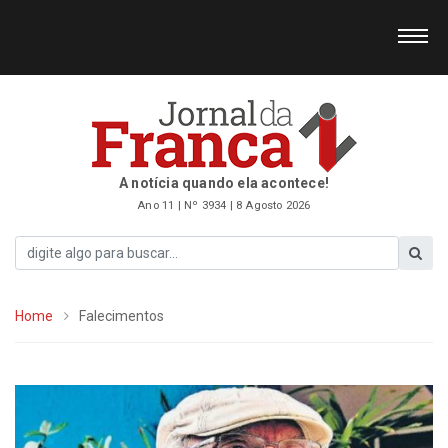
A notícia quando ela acontece!
Ano 11 | Nº 3934 | 8 Agosto 2026
Home
Falecimentos