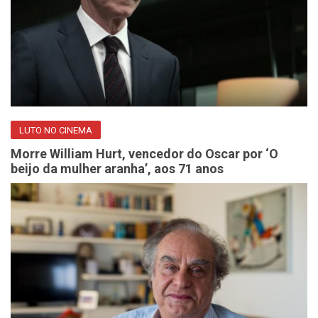
LUTO NO CINEMA
Morre William Hurt, vencedor do Oscar por ‘O
beijo da mulher aranha’, aos 71 anos