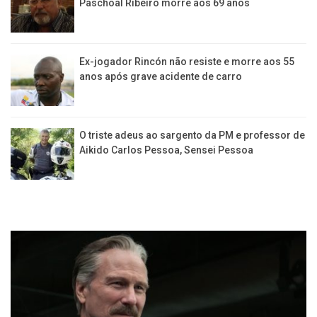
Paschoal Ribeiro morre aos 69 anos
Ex-jogador Rincón não resiste e morre aos 55
anos após grave acidente de carro
O triste adeus ao sargento da PM e professor de
Aikido Carlos Pessoa, Sensei Pessoa