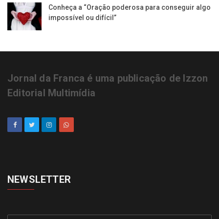
Conheça a “Oração poderosa para conseguir algo
impossível ou difícil”
Jornal da Franca é uma publicação de Izzon
Editorial Multimídia
NEWSLETTER