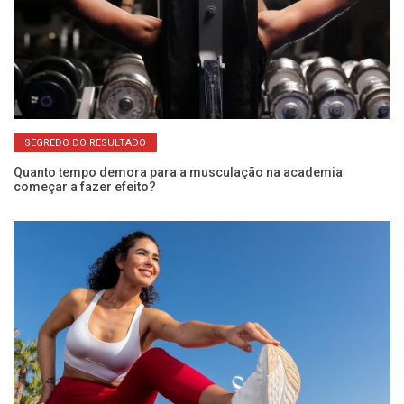
SEGREDO DO RESULTADO
Quanto tempo demora para a musculação na academia
começar a fazer efeito?
Tr
ex