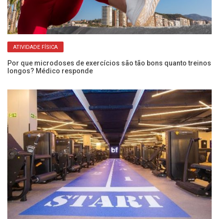
ATIVIDADE FÍSICA
Por que microdoses de exercícios são tão bons quanto treinos
?
longos? Médico responde
De
Es