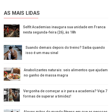
AS MAIS LIDAS
Selfit Academias inaugura sua unidade em Franca
nesta segunda-feira (26), às 18h
Suando demais depois do treino? Saiba quando
isso é um mau sinal
Anabolizantes naturais: seis alimentos que ajudam
no ganho de massa magra
Vergonha de começar a ir para a academia? Veja 7
formas de superar a timidez!
Alguns mitos do mundo fitness em que as pessoas