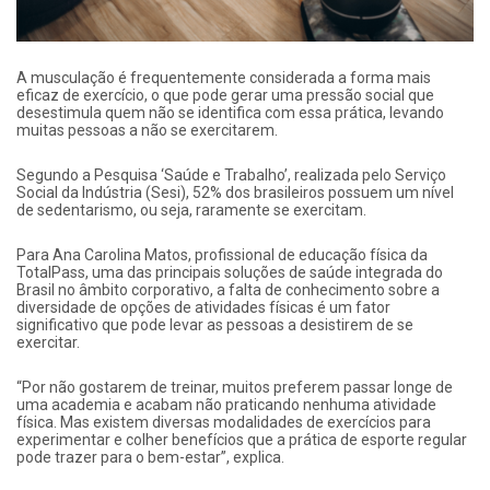
A musculação é frequentemente considerada a forma mais
eficaz de exercício, o que pode gerar uma pressão social que
desestimula quem não se identifica com essa prática, levando
muitas pessoas a não se exercitarem.
Segundo a Pesquisa ‘Saúde e Trabalho’, realizada pelo Serviço
Social da Indústria (Sesi), 52% dos brasileiros possuem um nível
de sedentarismo, ou seja, raramente se exercitam.
Para Ana Carolina Matos, profissional de educação física da
TotalPass, uma das principais soluções de saúde integrada do
Brasil no âmbito corporativo, a falta de conhecimento sobre a
diversidade de opções de atividades físicas é um fator
significativo que pode levar as pessoas a desistirem de se
exercitar.
“Por não gostarem de treinar, muitos preferem passar longe de
uma academia e acabam não praticando nenhuma atividade
física. Mas existem diversas modalidades de exercícios para
experimentar e colher benefícios que a prática de esporte regular
pode trazer para o bem-estar”, explica.