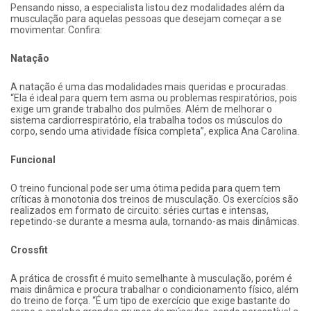
Pensando nisso, a especialista listou dez modalidades além da
musculação para aquelas pessoas que desejam começar a se
movimentar. Confira:
Natação
A natação é uma das modalidades mais queridas e procuradas.
“Ela é ideal para quem tem asma ou problemas respiratórios, pois
exige um grande trabalho dos pulmões. Além de melhorar o
sistema cardiorrespiratório, ela trabalha todos os músculos do
corpo, sendo uma atividade física completa”, explica Ana Carolina.
Funcional
O treino funcional pode ser uma ótima pedida para quem tem
críticas à monotonia dos treinos de musculação. Os exercícios são
realizados em formato de circuito: séries curtas e intensas,
repetindo-se durante a mesma aula, tornando-as mais dinâmicas.
Crossfit
A prática de crossfit é muito semelhante à musculação, porém é
mais dinâmica e procura trabalhar o condicionamento físico, além
do treino de força. “É um tipo de exercício que exige bastante do