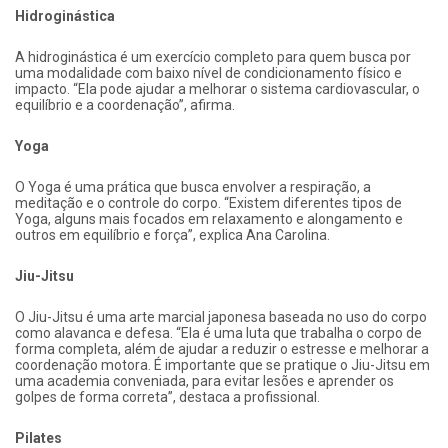
Hidroginástica
A hidroginástica é um exercício completo para quem busca por
uma modalidade com baixo nível de condicionamento físico e
impacto. “Ela pode ajudar a melhorar o sistema cardiovascular, o
equilíbrio e a coordenação”, afirma.
Yoga
O Yoga é uma prática que busca envolver a respiração, a
meditação e o controle do corpo. “Existem diferentes tipos de
Yoga, alguns mais focados em relaxamento e alongamento e
outros em equilíbrio e força”, explica Ana Carolina.
Jiu-Jitsu
O Jiu-Jitsu é uma arte marcial japonesa baseada no uso do corpo
como alavanca e defesa. “Ela é uma luta que trabalha o corpo de
forma completa, além de ajudar a reduzir o estresse e melhorar a
coordenação motora. É importante que se pratique o Jiu-Jitsu em
uma academia conveniada, para evitar lesões e aprender os
golpes de forma correta”, destaca a profissional.
Pilates