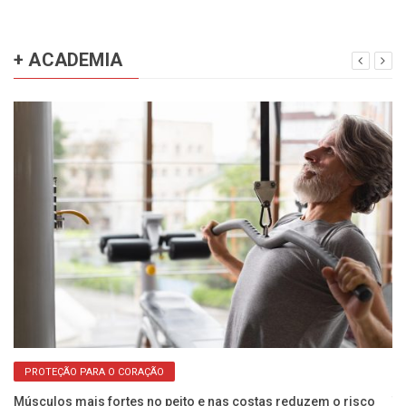
+ ACADEMIA
PROTEÇÃO PARA O CORAÇÃO
os
Músculos mais fortes no peito e nas costas reduzem o risco
Tr