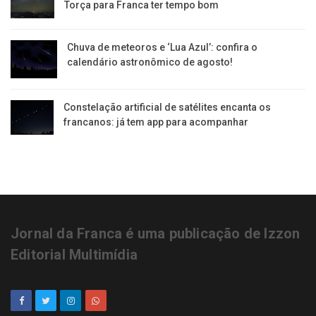
Torça para Franca ter tempo bom
Chuva de meteoros e ‘Lua Azul’: confira o
calendário astronômico de agosto!
Constelação artificial de satélites encanta os
francanos: já tem app para acompanhar
Jornal da Franca é uma publicação de Izzon
Editorial Multimídia