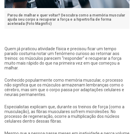
Parou de malhar e quer voltar? Descubra como a memória muscular
ajuda seu corpo a recuperar a força e a hipertrofia de forma
acelerada (Foto Magnific)
Quem já praticou atividade física e precisou ficar um tempo
parado costuma notar um fenômeno curioso ao retornar aos
treinos: os músculos parecem “responder” e recuperar a força
muito mais rápido do que na primeira vez em que começou a
malhar.
Conhecido popularmente como memória muscular, o processo
não significa que os músculos armazenam lembranças como o
cérebro, mas sim que o corpo passa por adaptações celulares e
neurais permanentes.
Especialistas explicam que, durante os treinos de força (como a
musculação), as fibras musculares sofrem microlesões. No
processo de regeneração, ocorre a multiplicação dos núcleos
celulares dentro dessas fibras.
Mesmo que a pessoa passe meses em inatividade e perca volume