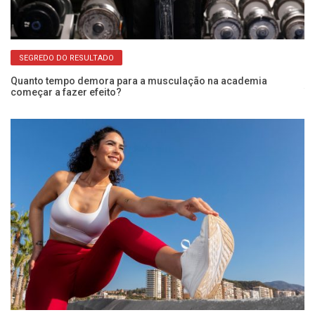
SEGREDO DO RESULTADO
Quanto tempo demora para a musculação na academia
começar a fazer efeito?
Tr
ex