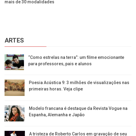
ia
mais de 30 modalidades
Es
ARTES
“Como estrelas na terra”: um filme emocionante
para professores, pais e alunos
Poesia Acústica 9: 3 milhões de visualizações nas
primeiras horas. Veja clipe
Modelo francana é destaque da Revista Vogue na
Espanha, Alemanha e Japão
A tristeza de Roberto Carlos em gravação de seu