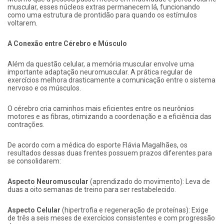
muscular, esses núcleos extras permanecem lá, funcionando
como uma estrutura de prontidão para quando os estímulos
voltarem.
A Conexão entre Cérebro e Músculo
Além da questão celular, a memória muscular envolve uma
importante adaptação neuromuscular. A prática regular de
exercícios melhora drasticamente a comunicação entre o sistema
nervoso e os músculos.
O cérebro cria caminhos mais eficientes entre os neurônios
motores e as fibras, otimizando a coordenação e a eficiência das
contrações.
De acordo com a médica do esporte Flávia Magalhães, os
resultados dessas duas frentes possuem prazos diferentes para
se consolidarem:
Aspecto Neuromuscular
(aprendizado do movimento): Leva de
duas a oito semanas de treino para ser restabelecido.
Aspecto Celular
(hipertrofia e regeneração de proteínas): Exige
de três a seis meses de exercícios consistentes e com progressão