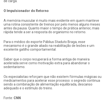
de carga.
O Impulsionador do Retorno
A memória muscular é muito mais evidente em quem manteve
uma rotina consistente de treinos por pelo menos alguns meses
antes da pausa. Quanto maior o tempo de prática anterior, mais
rápida tende a ser a resposta do organismo no retorno.
Para o médico do esporte Páblius Staduto Braga, esse
mecanismo é o grande aliado na reabilitação de lesões e um
excelente gatilho comportamental.
Saber que o corpo recuperará a forma antiga de maneira
acelerada serve como motivação extra para abandonar o
sedentarismo.
Os especialistas reforçam que não existem fórmulas mágicas ou
medicamentos para acelerar esse processo: o segredo continua
sendo a combinação de alimentação equilibrada, descanso
adequado e o estímulo do treino.
Fonte:
CNN