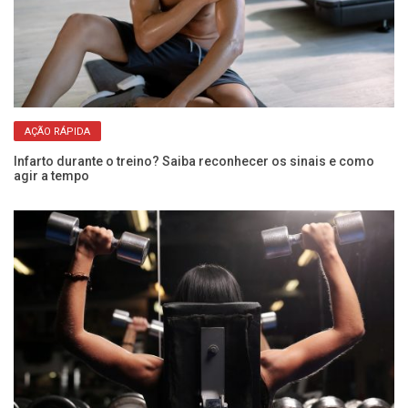
AÇÃO RÁPIDA
Infarto durante o treino? Saiba reconhecer os sinais e como
ue
agir a tempo
Do
é