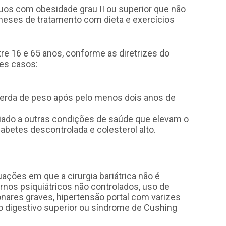
víduos com obesidade grau II ou superior que não
meses de tratamento com dieta e exercícios
re 16 e 65 anos, conforme as diretrizes do
tes casos:
 perda de peso após pelo menos dois anos de
ciado a outras condições de saúde que elevam o
iabetes descontrolada e colesterol alto.
ações em que a cirurgia bariátrica não é
os psiquiátricos não controlados, uso de
nares graves, hipertensão portal com varizes
to digestivo superior ou síndrome de Cushing