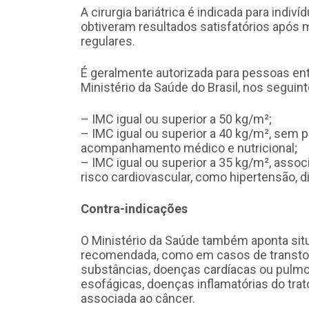
A cirurgia bariátrica é indicada para indi
obtiveram resultados satisfatórios após 
regulares.
É geralmente autorizada para pessoas ent
Ministério da Saúde do Brasil, nos seguin
– IMC igual ou superior a 50 kg/m²;
– IMC igual ou superior a 40 kg/m², sem
acompanhamento médico e nutricional;
– IMC igual ou superior a 35 kg/m², asso
risco cardiovascular, como hipertensão, d
Contra-indicações
O Ministério da Saúde também aponta situ
recomendada, como em casos de transtorn
substâncias, doenças cardíacas ou pulmo
esofágicas, doenças inflamatórias do tra
associada ao câncer.