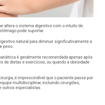
e altera o sistema digestivo com o intuito de
estômago pode suportar.
gestivo natural para diminuir significativamente a
de peso.
a bariátrica é geralmente recomendada apenas após
és de dietas e exercícios, ou quando a obesidade
cirurgia, é imprescindível que o paciente passe por
ipe multidisciplinar, incluindo cirurgiões,
e outros especialistas.