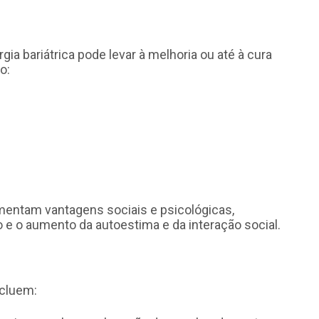
rgia bariátrica pode levar à melhoria ou até à cura
o:
mentam vantagens sociais e psicológicas,
 e o aumento da autoestima e da interação social.
ncluem: