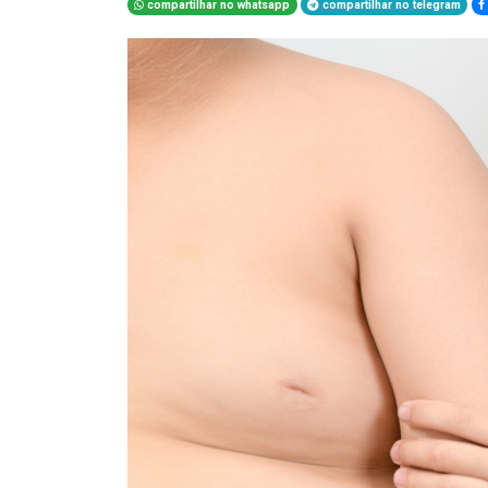
compartilhar no whatsapp
compartilhar no telegram