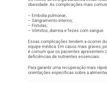
obesidade. As complicações mais comun
– Embolia pulmonar;
– Sangramento interno;
– Fístulas;
– Vômitos, diarreia e fezes com sangue.
Essas complicações tendem a ocorrer dur
equipe médica. Em casos mais graves, pod
é comum que os pacientes apresentem co
deficiências de nutrientes essenciais.
Para garantir uma recuperação mais rápi
orientações específicas sobre a alimentaçã