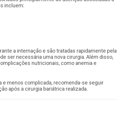
s incluem:
ante a internação e são tratadas rapidamente pela
e ser necessária uma nova cirurgia. Além disso,
mplicações nutricionais, como anemia e
da e menos complicada, recomenda-se seguir
o após a cirurgia bariátrica realizada.