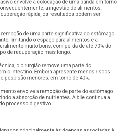
vasivo envolve a colocação de uma banda em torno
consequentemente, a ingestão de alimentos.
cuperação rápida, os resultados podem ser
 a remoção de uma parte significativa do estômago
ante, limitando o espaço para alimentos e a
geralmente muito bons, com perda de até 70% do
mpo de recuperação mais longo.
técnica, o cirurgião remove uma parte do
om o intestino. Embora apresente menos riscos
 de peso são menores, em torno de 40%.
edimento envolve a remoção de parte do estômago
zindo a absorção de nutrientes. A bile continua a
 do processo digestivo.
lacionados principalmente às doenças associadas à