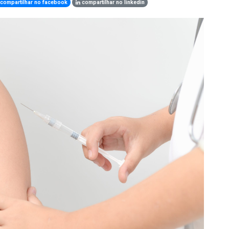
compartilhar no facebook
compartilhar no linkedin