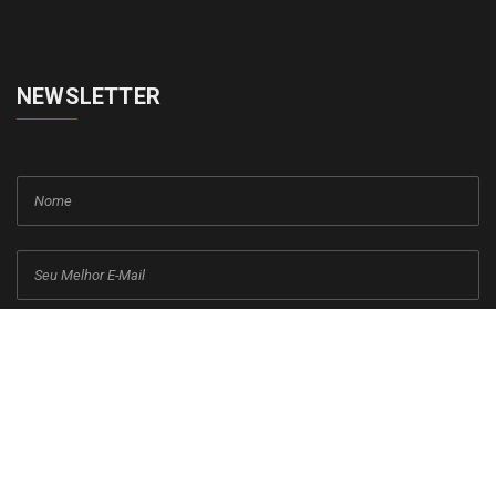
NEWSLETTER
cadastrar
Copyright © 2015-2026 Todos os direitos reservados ao Jornal da
Franca.