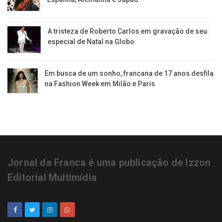
A tristeza de Roberto Carlos em gravação de seu
especial de Natal na Globo
Em busca de um sonho, francana de 17 anos desfila
na Fashion Week em Milão e Paris
Jornal da Franca é uma publicação de Izzon
Editorial Multimídia