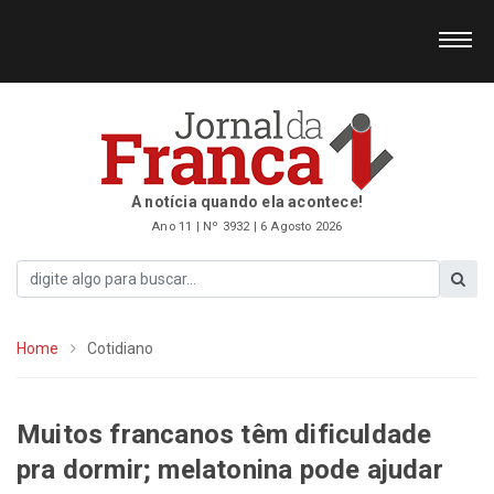
A notícia quando ela acontece!
Ano 11 | Nº 3932 | 6 Agosto 2026
Home
Cotidiano
Muitos francanos têm dificuldade
pra dormir; melatonina pode ajudar