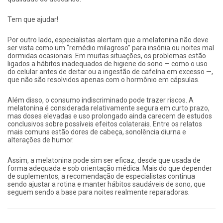
Tem que ajudar!
Por outro lado, especialistas alertam que a melatonina não deve
ser vista como um “remédio milagroso” para insônia ou noites mal
dormidas ocasionais. Em muitas situações, os problemas estão
ligados a hábitos inadequados de higiene do sono — como o uso
do celular antes de deitar ou a ingestão de cafeína em excesso —,
que não são resolvidos apenas com o hormônio em cápsulas.
Além disso, o consumo indiscriminado pode trazer riscos. A
melatonina é considerada relativamente segura em curto prazo,
mas doses elevadas e uso prolongado ainda carecem de estudos
conclusivos sobre possíveis efeitos colaterais. Entre os relatos
mais comuns estão dores de cabeça, sonolência diurna e
alterações de humor.
Assim, a melatonina pode sim ser eficaz, desde que usada de
forma adequada e sob orientação médica. Mais do que depender
de suplementos, a recomendação de especialistas continua
sendo ajustar a rotina e manter hábitos saudáveis de sono, que
seguem sendo a base para noites realmente reparadoras.