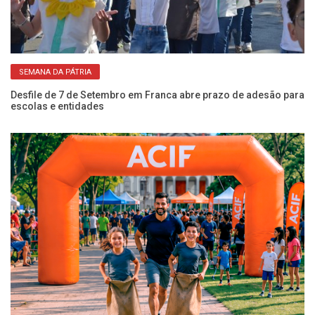
SEMANA DA PÁTRIA
NIS
Desfile de 7 de Setembro em Franca abre prazo de adesão para
Es
escolas e entidades
ze