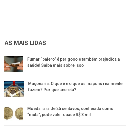
AS MAIS LIDAS
Fumar “paiero” é perigoso e também prejudica a
saúde! Saiba mais sobre isso
Maçonaria: O que é e o que os maçons realmente
fazem? Por que secreta?
Moeda rara de 25 centavos, conhecida como
“mula”, pode valer quase R$ 3 mil