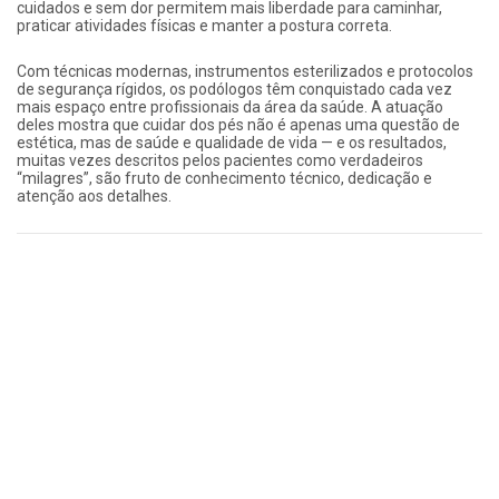
cuidados e sem dor permitem mais liberdade para caminhar,
praticar atividades físicas e manter a postura correta.
Com técnicas modernas, instrumentos esterilizados e protocolos
de segurança rígidos, os podólogos têm conquistado cada vez
mais espaço entre profissionais da área da saúde. A atuação
deles mostra que cuidar dos pés não é apenas uma questão de
estética, mas de saúde e qualidade de vida — e os resultados,
muitas vezes descritos pelos pacientes como verdadeiros
“milagres”, são fruto de conhecimento técnico, dedicação e
atenção aos detalhes.