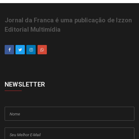
Jornal da Franca é uma publicação de Izzon
Editorial Multimídia
NEWSLETTER