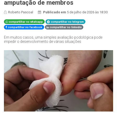
amputação de membros
Roberto Pascoal
Publicado em
5 de julho de 2026 às 18:30
compartilhar no whatsapp
compartilhar no telegram
compartilhar no facebook
compartilhar no linkedin
Em muitos casos, uma simples avaliação podológica pode
impedir o desenvolvimento de várias situações