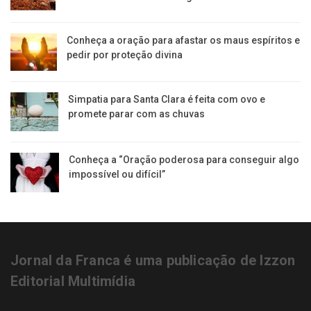
Conheça a oração para afastar os maus espíritos e
pedir por proteção divina
Simpatia para Santa Clara é feita com ovo e
promete parar com as chuvas
Conheça a “Oração poderosa para conseguir algo
impossível ou difícil”
Jornal da Franca é uma publicação de Izzon
Editorial Multimídia