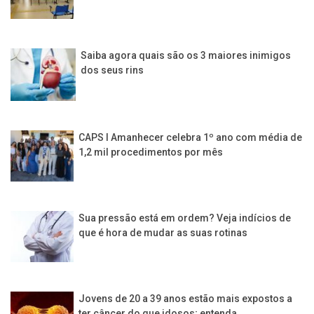
Saiba agora quais são os 3 maiores inimigos
dos seus rins
CAPS I Amanhecer celebra 1º ano com média de
1,2 mil procedimentos por mês
Sua pressão está em ordem? Veja indícios de
que é hora de mudar as suas rotinas
Jovens de 20 a 39 anos estão mais expostos a
ter câncer do que idosos; entenda