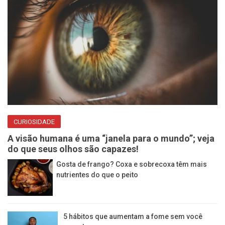
CURIOSIDADE
A visão humana é uma “janela para o mundo”; veja
do que seus olhos são capazes!
Gosta de frango? Coxa e sobrecoxa têm mais
nutrientes do que o peito
5 hábitos que aumentam a fome sem você