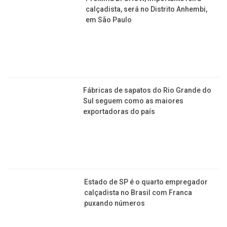
Estado de SP é o quarto empregador
calçadista no Brasil com Franca
puxando números
Consumo de calçados na América
Latina deve crescer mais de 4% nos
próximos anos