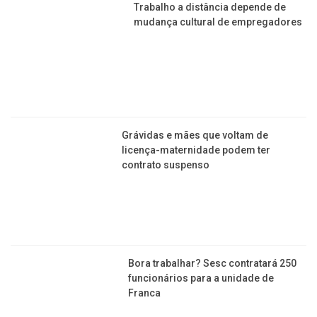
Bora trabalhar? Sesc contratará 250
funcionários para a unidade de
Franca
ANIMAIS
Bebê abre pacote para encontrar seu
presente e reação é de derreter os
corações