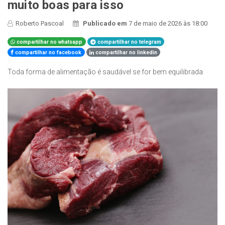
muito boas para isso
Roberto Pascoal
Publicado em
7 de maio de 2026 às 18:00
compartilhar no whatsapp
compartilhar no telegram
compartilhar no facebook
compartilhar no linkedin
Toda forma de alimentação é saudável se for bem equilibrada