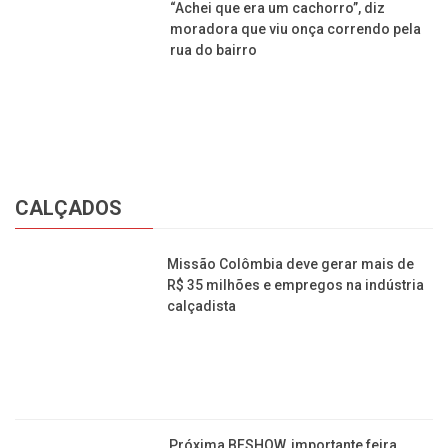
calçadista
Próxima BFSHOW, importante feira
calçadista, será no Distrito Anhembi,
em São Paulo
Fábricas de sapatos do Rio Grande do
Sul seguem como as maiores
exportadoras do país