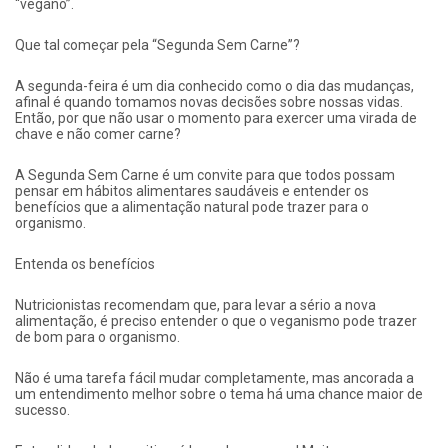
“vegano”.
Que tal começar pela “Segunda Sem Carne”?
A segunda-feira é um dia conhecido como o dia das mudanças,
afinal é quando tomamos novas decisões sobre nossas vidas.
Então, por que não usar o momento para exercer uma virada de
chave e não comer carne?
A Segunda Sem Carne é um convite para que todos possam
pensar em hábitos alimentares saudáveis e entender os
benefícios que a alimentação natural pode trazer para o
organismo.
Entenda os benefícios
Nutricionistas recomendam que, para levar a sério a nova
alimentação, é preciso entender o que o veganismo pode trazer
de bom para o organismo.
Não é uma tarefa fácil mudar completamente, mas ancorada a
um entendimento melhor sobre o tema há uma chance maior de
sucesso.