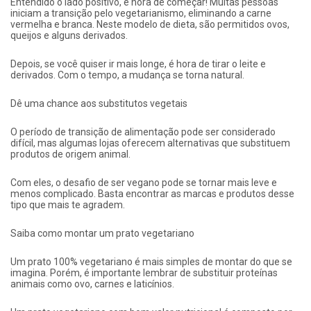
Entendido o lado positivo, é hora de começar! Muitas pessoas
iniciam a transição pelo vegetarianismo, eliminando a carne
vermelha e branca. Neste modelo de dieta, são permitidos ovos,
queijos e alguns derivados.
Depois, se você quiser ir mais longe, é hora de tirar o leite e
derivados. Com o tempo, a mudança se torna natural.
Dê uma chance aos substitutos vegetais
O período de transição de alimentação pode ser considerado
difícil, mas algumas lojas oferecem alternativas que substituem
produtos de origem animal.
Com eles, o desafio de ser vegano pode se tornar mais leve e
menos complicado. Basta encontrar as marcas e produtos desse
tipo que mais te agradem.
Saiba como montar um prato vegetariano
Um prato 100% vegetariano é mais simples de montar do que se
imagina. Porém, é importante lembrar de substituir proteínas
animais como ovo, carnes e laticínios.