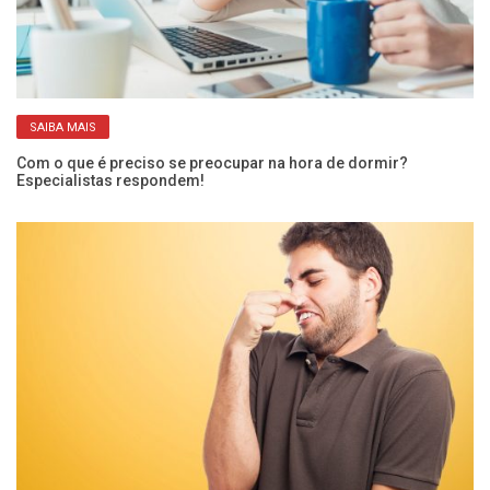
SAIBA MAIS
Com o que é preciso se preocupar na hora de dormir?
O 
Especialistas respondem!
ci