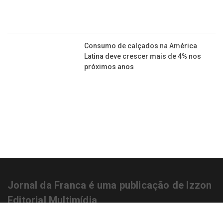
Jornal da Franca é uma publicação de Izzon
Editorial Multimídia
NEWSLETTER