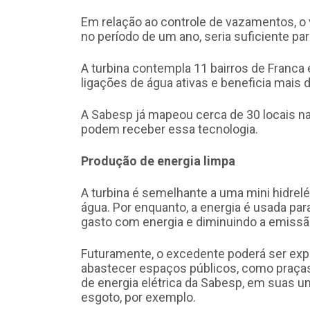
Em relação ao controle de vazamentos, o
no período de um ano, seria suficiente par
A turbina contempla 11 bairros de Franca
ligações de água ativas e beneficia mais 
A Sabesp já mapeou cerca de 30 locais na 
podem receber essa tecnologia.
Produção de energia limpa
A turbina é semelhante a uma mini hidrel
água. Por enquanto, a energia é usada pa
gasto com energia e diminuindo a emissã
Futuramente, o excedente poderá ser expor
abastecer espaços públicos, como praças
de energia elétrica da Sabesp, em suas u
esgoto, por exemplo.