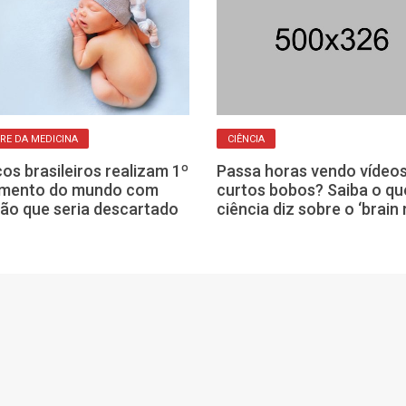
RE DA MEDICINA
CIÊNCIA
os brasileiros realizam 1º
Passa horas vendo vídeo
imento do mundo com
curtos bobos? Saiba o qu
ão que seria descartado
ciência diz sobre o ‘brain 