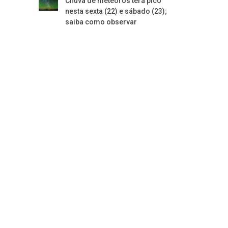
Chuva de meteoros terá pico
nesta sexta (22) e sábado (23);
saiba como observar