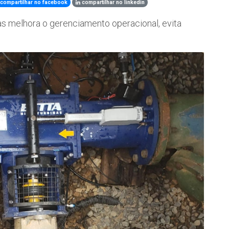
compartilhar no facebook
compartilhar no linkedin
as melhora o gerenciamento operacional, evita