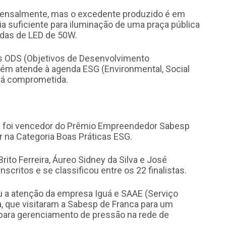
mensalmente, mas o excedente produzido é em
 suficiente para iluminação de uma praça pública
adas de LED de 50W.
s ODS (Objetivos de Desenvolvimento
bém atende à agenda ESG (Environmental, Social
tá comprometida.
das foi vencedor do Prêmio Empreendedor Sabesp
r na Categoria Boas Práticas ESG.
rito Ferreira, Áureo Sidney da Silva e José
scritos e se classificou entre os 22 finalistas.
a atenção da empresa Iguá e SAAE (Serviço
 que visitaram a Sabesp de Franca para um
para gerenciamento de pressão na rede de