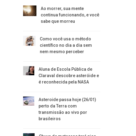
Ao morrer, sua mente
continua funcionando, e você
sabe que morreu
Como você usa o método
científico no dia a dia sem
nem mesmo perceber
Aluna de Escola Pública de
Claraval descobre asteróide e
é reconhecida pela NASA
Asteroide passa hoje (26/01)
perto da Terra com
transmissão ao vivo por
brasileiros