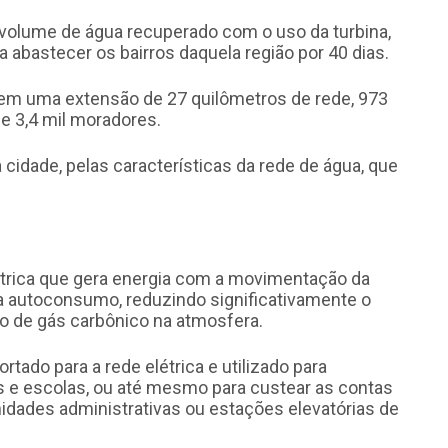
 volume de água recuperado com o uso da turbina,
a abastecer os bairros daquela região por 40 dias.
 em uma extensão de 27 quilômetros de rede, 973
de 3,4 mil moradores.
cidade, pelas características da rede de água, que
étrica que gera energia com a movimentação da
ra autoconsumo, reduzindo significativamente o
o de gás carbônico na atmosfera.
tado para a rede elétrica e utilizado para
 e escolas, ou até mesmo para custear as contas
nidades administrativas ou estações elevatórias de