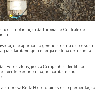
iro da implantação da Turbina de Controle de
anca.
novador, que aprimora o gerenciamento da pressão
e água e também gera energia elétrica de maneira
das Esmeraldas, pois a Companhia identificou
 eficiente e econômica, no combate aos
o.
 a empresa Betta Hidroturbinas na implementação