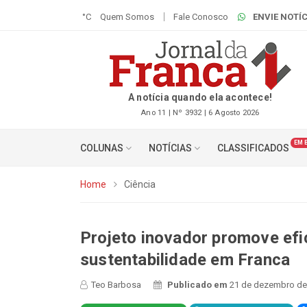
°C
Quem Somos
Fale Conosco
ENVIE NOTÍC
A notícia quando ela acontece!
Ano 11 | Nº 3932 | 6 Agosto 2026
EM 
COLUNAS
NOTÍCIAS
CLASSIFICADOS
Home
Ciência
Projeto inovador promove efic
sustentabilidade em Franca
Teo Barbosa
Publicado em
21 de dezembro de