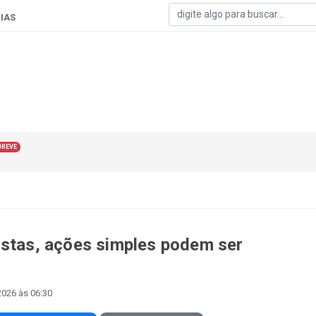
IAS
BREVE
ostas, ações simples podem ser
2026 às 06:30