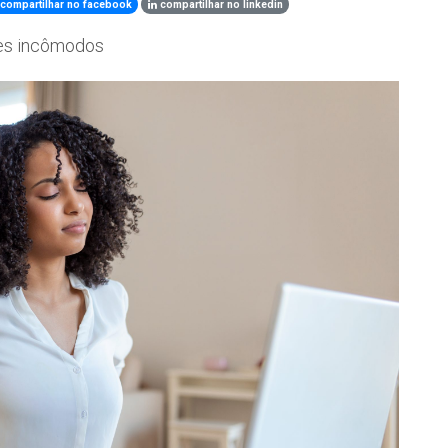
compartilhar no facebook
compartilhar no linkedin
ses incômodos