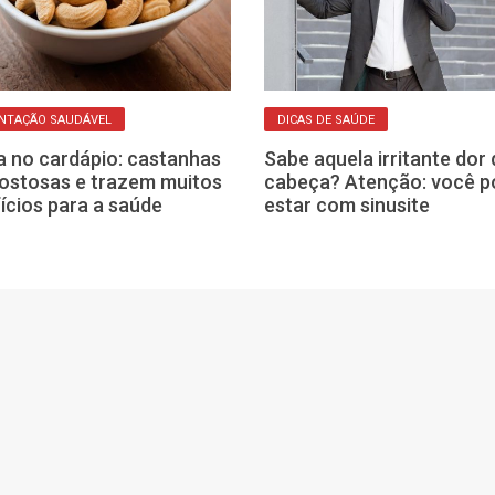
NTAÇÃO SAUDÁVEL
DICAS DE SAÚDE
 no cardápio: castanhas
Sabe aquela irritante dor 
ostosas e trazem muitos
cabeça? Atenção: você p
ícios para a saúde
estar com sinusite