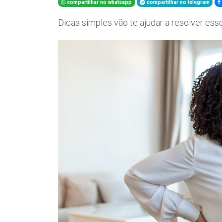
compartilhar no whatsapp
compartilhar no telegram
Dicas simples vão te ajudar a resolver es