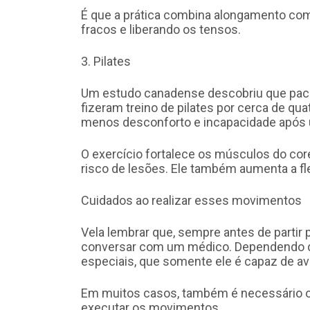
É que a prática combina alongamento com f
fracos e liberando os tensos.
3. Pilates
Um estudo canadense descobriu que paci
fizeram treino de pilates por cerca de qu
menos desconforto e incapacidade após u
O exercício fortalece os músculos do core
risco de lesões. Ele também aumenta a fle
Cuidados ao realizar esses movimentos
Vela lembrar que, sempre antes de partir 
conversar com um médico. Dependendo d
especiais, que somente ele é capaz de ava
Em muitos casos, também é necessário 
executar os movimentos.