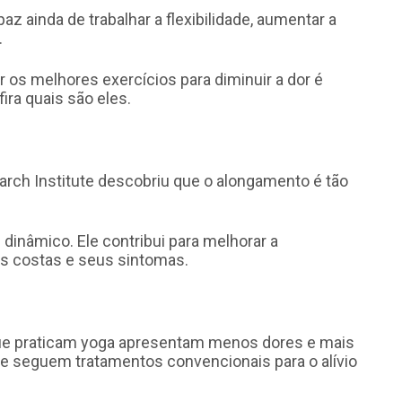
z ainda de trabalhar a flexibilidade, aumentar a
.
os melhores exercícios para diminuir a dor é
ira quais são eles.
rch Institute descobriu que o alongamento é tão
 dinâmico. Ele contribui para melhorar a
nas costas e seus sintomas.
e praticam yoga apresentam menos dores e mais
 seguem tratamentos convencionais para o alívio