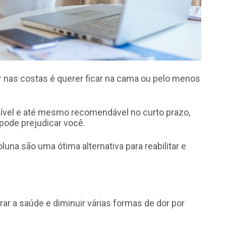
r nas costas é querer ficar na cama ou pelo menos
vel e até mesmo recomendável no curto prazo,
pode prejudicar você.
luna são uma ótima alternativa para reabilitar e
ar a saúde e diminuir várias formas de dor por