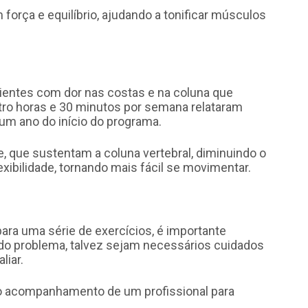
orça e equilíbrio, ajudando a tonificar músculos
entes com dor nas costas e na coluna que
atro horas e 30 minutos por semana relataram
m ano do início do programa.
, que sustentam a coluna vertebral, diminuindo o
xibilidade, tornando mais fácil se movimentar.
para uma série de exercícios, é importante
o problema, talvez sejam necessários cuidados
liar.
o acompanhamento de um profissional para