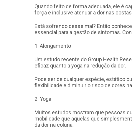
Quando feito de forma adequada, ele é capa
força e inclusive atenuar a dor nas costas
Está sofrendo desse mal? Então conhecer 
essencial para a gestão de sintomas. Conf
1. Alongamento
Um estudo recente do Group Health Resea
eficaz quanto a yoga na redução da dor.
Pode ser de qualquer espécie, estático ou
flexibilidade e diminuir o risco de dores 
2. Yoga
Muitos estudos mostram que pessoas qu
mobilidade que aquelas que simplesmente
da dor na coluna.