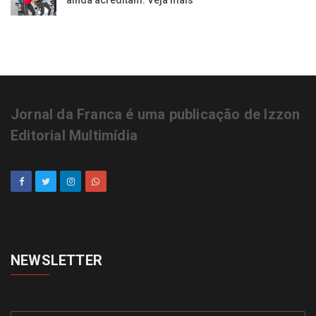
Jornal da Franca é uma publicação de Izzon
Editorial Multimídia
NEWSLETTER