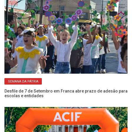
SEMANA DA PÁTRIA
NIS
Desfile de 7 de Setembro em Franca abre prazo de adesão para
Es
escolas e entidades
ze