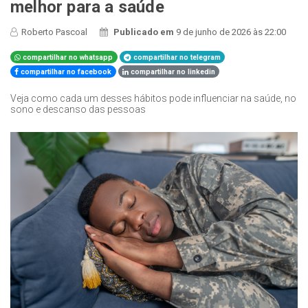
melhor para a saúde
Roberto Pascoal
Publicado em
9 de junho de 2026 às 22:00
compartilhar no whatsapp
compartilhar no telegram
compartilhar no facebook
compartilhar no linkedin
Veja como cada um desses hábitos pode influenciar na saúde, no
sono e descanso das pessoas