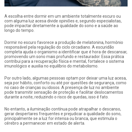
A escolha entre dormir em um ambiente totalmente escuro ou
com alguma luz acesa divide opiniões e, segundo especialistas,
pode impactar diretamente a qualidade do sono e a saúde ao
longo do tempo.
Dormir no escuro favorece a produção de melatonina, hormônio
responsável pela regulação do ciclo circadiano. A escuridão
completa ajuda o organismo a identificar que é hora de descansar,
promovendo um sono mais profundo e restaurador. Essa prática
contribui para a recuperação física e mental, fortalece o sistema
imunológico e auxilia no equilíbrio do metabolismo.
Por outro lado, algumas pessoas optam por deixar uma luz acesa,
seja por hábito, conforto ou até por questões de segurança, como
no caso de crianças ou idosos. A presença de luz no ambiente
pode transmitir sensação de proteção e facilitar deslocamentos
durante a noite, reduzindo o risco de quedas, isso é fato.
No entanto, a iluminação contínua pode atrapalhar o descanso,
gerar despertares frequentes e prejudicar a qualidade do sono,
principalmente se a luz for intensa ou branca, que estimula o
cérebro a permanecer em estado de alerta.