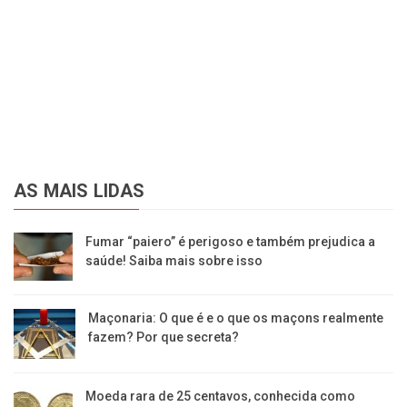
AS MAIS LIDAS
Fumar “paiero” é perigoso e também prejudica a
saúde! Saiba mais sobre isso
Maçonaria: O que é e o que os maçons realmente
fazem? Por que secreta?
Moeda rara de 25 centavos, conhecida como