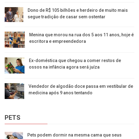
Dono de R$ 105 bilhões e herdeiro de muito mais
segue tradição de casar sem ostentar
Menina que morou na rua dos 5 aos 11 anos, hoje é
escritora e empreendedora
Ex-doméstica que chegou a comer restos de
ossos na infância agora será juíza
Vendedor de algodão doce passa em vestibular de
medicina após 9 anos tentando
PETS
Pets podem dormir na mesma cama que seus