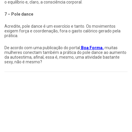
o equilíbrio e, claro, a consciência corporal.
7 – Pole dance
Acredite, pole dance é um exercício e tanto. Os movimentos
exigem força e coordenação, fora o gasto calórico gerado pela
prática.
De acordo com uma publicação do portal
Boa Forma,
muitas
mulheres conectam também a prática do pole dance ao aumento
da autoestima, afinal, essa é, mesmo, uma atividade bastante
sexy, não é mesmo?