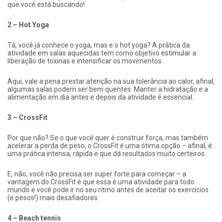
que você está buscando!
2 – Hot Yoga
Tá, você já conhece o yoga, mas e o hot yoga? A prática da
atividade em salas aquecidas tem como objetivo estimular a
liberação de toxinas e intensificar os movimentos.
Aqui, vale a pena prestar atenção na sua tolerância ao calor, afinal,
algumas salas podem ser bem quentes. Manter a hidratação e a
alimentação em dia antes e depois da atividade é essencial.
3 – CrossFit
Por que não? Se o que você quer é construir força, mas também
acelerar a perda de peso, o CrossFit é uma ótima opção – afinal, é
uma prática intensa, rápida e que dá resultados muito certeiros.
E, não, você não precisa ser super forte para começar – a
vantagem do CrossFit é que essa é uma atividade para todo
mundo e você pode ir no seu ritmo antes de aceitar os exercícios
(e pesos!) mais desafiadores.
4 – Beach tennis