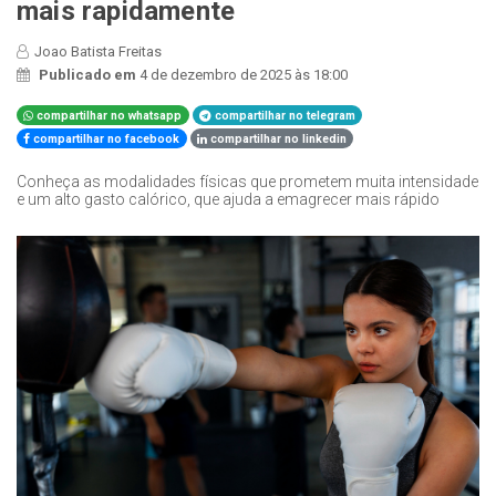
mais rapidamente
Joao Batista Freitas
Publicado em
4 de dezembro de 2025 às 18:00
compartilhar no whatsapp
compartilhar no telegram
compartilhar no facebook
compartilhar no linkedin
Conheça as modalidades físicas que prometem muita intensidade
e um alto gasto calórico, que ajuda a emagrecer mais rápido