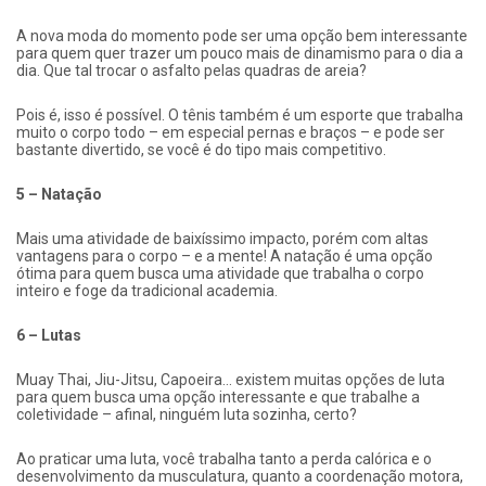
A nova moda do momento pode ser uma opção bem interessante
para quem quer trazer um pouco mais de dinamismo para o dia a
dia. Que tal trocar o asfalto pelas quadras de areia?
Pois é, isso é possível. O tênis também é um esporte que trabalha
muito o corpo todo – em especial pernas e braços – e pode ser
bastante divertido, se você é do tipo mais competitivo.
5 – Natação
Mais uma atividade de baixíssimo impacto, porém com altas
vantagens para o corpo – e a mente! A natação é uma opção
ótima para quem busca uma atividade que trabalha o corpo
inteiro e foge da tradicional academia.
6 – Lutas
Muay Thai, Jiu-Jitsu, Capoeira… existem muitas opções de luta
para quem busca uma opção interessante e que trabalhe a
coletividade – afinal, ninguém luta sozinha, certo?
Ao praticar uma luta, você trabalha tanto a perda calórica e o
desenvolvimento da musculatura, quanto a coordenação motora,