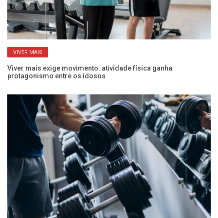
VIVER MAIS
Viver mais exige movimento: atividade física ganha
Po
protagonismo entre os idosos
ac