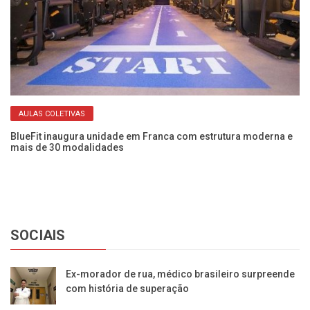
AULAS COLETIVAS
BlueFit inaugura unidade em Franca com estrutura moderna e
ia
mais de 30 modalidades
Es
SOCIAIS
Ex-morador de rua, médico brasileiro surpreende
com história de superação