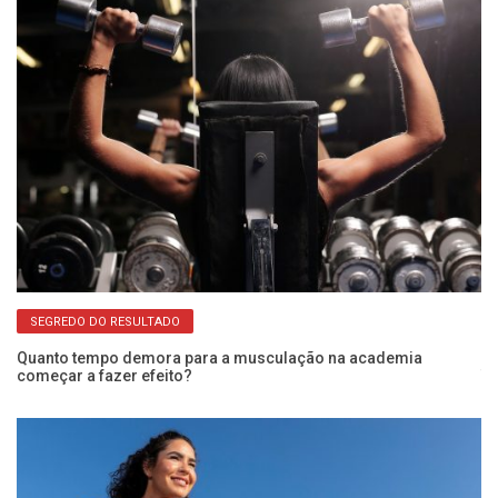
SEGREDO DO RESULTADO
Quanto tempo demora para a musculação na academia
começar a fazer efeito?
Tr
ex