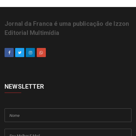
Jornal da Franca é uma publicação de Izzon
Editorial Multimídia
NEWSLETTER