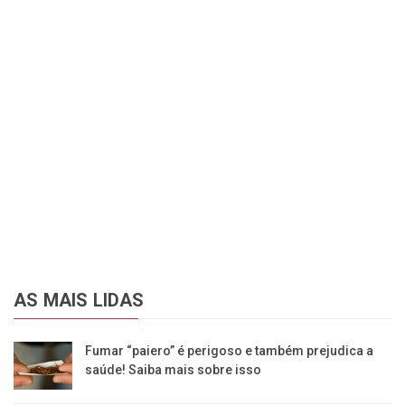
AS MAIS LIDAS
Fumar “paiero” é perigoso e também prejudica a
saúde! Saiba mais sobre isso