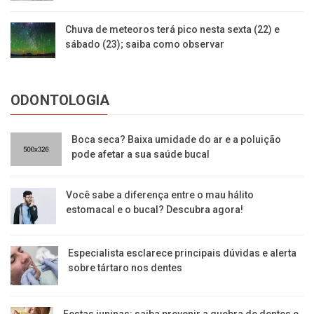
Chuva de meteoros terá pico nesta sexta (22) e
sábado (23); saiba como observar
ODONTOLOGIA
Boca seca? Baixa umidade do ar e a poluição
pode afetar a sua saúde bucal
Você sabe a diferença entre o mau hálito
estomacal e o bucal? Descubra agora!
Especialista esclarece principais dúvidas e alerta
sobre tártaro nos dentes
Festas juninas: saiba prevenir a quebra de dentes e