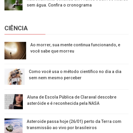
sem água. Confira o cronograma
CIÊNCIA
Ao morrer, sua mente continua funcionando, e
você sabe que morreu
Como você usa o método científico no dia a dia
sem nem mesmo perceber
Aluna de Escola Pública de Claraval descobre
asteróide e é reconhecida pela NASA
Asteroide passa hoje (26/01) perto da Terra com
transmissão ao vivo por brasileiros