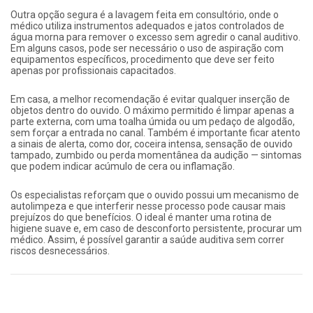
Outra opção segura é a lavagem feita em consultório, onde o
médico utiliza instrumentos adequados e jatos controlados de
água morna para remover o excesso sem agredir o canal auditivo.
Em alguns casos, pode ser necessário o uso de aspiração com
equipamentos específicos, procedimento que deve ser feito
apenas por profissionais capacitados.
Em casa, a melhor recomendação é evitar qualquer inserção de
objetos dentro do ouvido. O máximo permitido é limpar apenas a
parte externa, com uma toalha úmida ou um pedaço de algodão,
sem forçar a entrada no canal. Também é importante ficar atento
a sinais de alerta, como dor, coceira intensa, sensação de ouvido
tampado, zumbido ou perda momentânea da audição — sintomas
que podem indicar acúmulo de cera ou inflamação.
Os especialistas reforçam que o ouvido possui um mecanismo de
autolimpeza e que interferir nesse processo pode causar mais
prejuízos do que benefícios. O ideal é manter uma rotina de
higiene suave e, em caso de desconforto persistente, procurar um
médico. Assim, é possível garantir a saúde auditiva sem correr
riscos desnecessários.