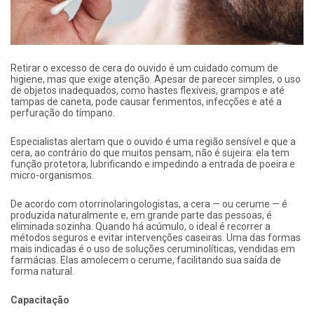
Retirar o excesso de cera do ouvido é um cuidado comum de
higiene, mas que exige atenção. Apesar de parecer simples, o uso
de objetos inadequados, como hastes flexíveis, grampos e até
tampas de caneta, pode causar ferimentos, infecções e até a
perfuração do tímpano.
Especialistas alertam que o ouvido é uma região sensível e que a
cera, ao contrário do que muitos pensam, não é sujeira: ela tem
função protetora, lubrificando e impedindo a entrada de poeira e
micro-organismos.
De acordo com otorrinolaringologistas, a cera — ou cerume — é
produzida naturalmente e, em grande parte das pessoas, é
eliminada sozinha. Quando há acúmulo, o ideal é recorrer a
métodos seguros e evitar intervenções caseiras. Uma das formas
mais indicadas é o uso de soluções ceruminolíticas, vendidas em
farmácias. Elas amolecem o cerume, facilitando sua saída de
forma natural.
Capacitação