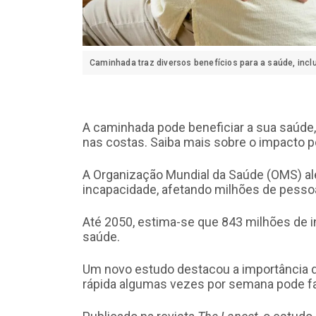
Caminhada traz diversos benefícios para a saúde, inclu
A caminhada pode beneficiar a sua saúde,
nas costas. Saiba mais sobre o impacto p
A Organização Mundial da Saúde (OMS) aler
incapacidade, afetando milhões de pess
Até 2050, estima-se que 843 milhões de i
saúde.
Um novo estudo destacou a importância 
rápida algumas vezes por semana pode fa