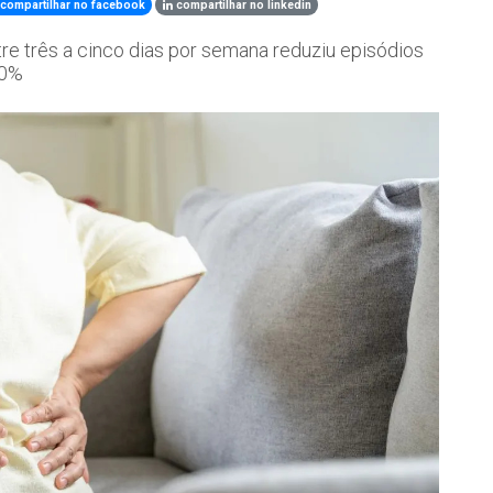
compartilhar no facebook
compartilhar no linkedin
e três a cinco dias por semana reduziu episódios
50%