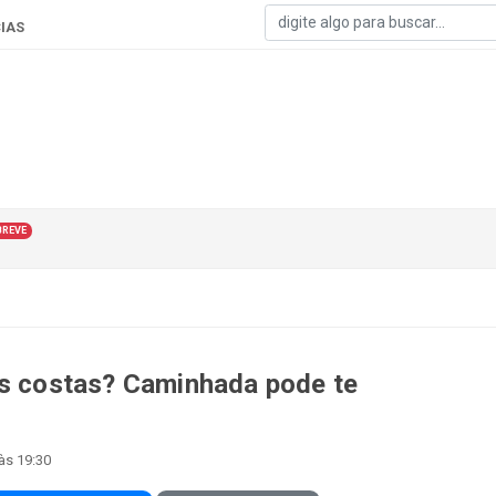
IAS
BREVE
as costas? Caminhada pode te
às 19:30