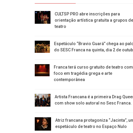
CULTSP PRO abre inscrições para
orientação artística gratuita a grupos d
teatro
Espetáculo “Bravio Guará” chega ao pal
do SESC Franca na quinta, dia 2 de outu
Franca terá curso gratuito de teatro com
foco em tragédia grega e arte
contemporânea
Artista Francana é a primeira Drag Quee
com show solo autoral no Sesc Franca.
Atriz francana protagoniza “Jacinta”, u
espetáculo de teatro no Espaço Nulo