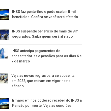
INSS faz pente-fino e pode excluir 8 mil
benefícios. Confira se você será afetado
INSS suspende benefício de mais de 8 mil
segurados. Saiba quem será afetado
INSS antecipa pagamentos de
aposentadorias e pensões para os dias 6 e
7 de março
Veja as novas regras para se aposentar
em 2022, que entram em vigor neste
sábado
Irmãos e filhos poderão receber do INSS a
Pensão por morte. Veja as condiões