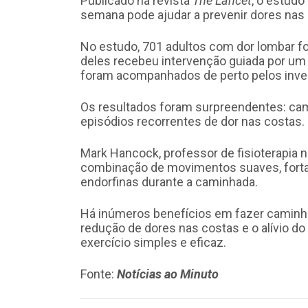
Publicado na revista
The Lancet
, o estudo
semana pode ajudar a prevenir dores nas
No estudo, 701 adultos com dor lombar f
deles recebeu intervenção guiada por um f
foram acompanhados de perto pelos inve
Os resultados foram surpreendentes: ca
episódios recorrentes de dor nas costas.
Mark Hancock, professor de fisioterapia n
combinação de movimentos suaves, fortal
endorfinas durante a caminhada.
Há inúmeros benefícios em fazer caminha
redução de dores nas costas e o alívio d
exercício simples e eficaz.
Fonte:
Notícias ao Minuto