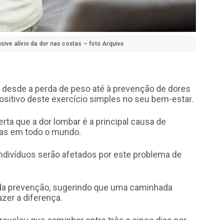
sive alívio da dor nas costas – foto Arquivo
 desde a perda de peso até à prevenção de dores
ositivo deste exercício simples no seu bem-estar.
ta que a dor lombar é a principal causa de
oas em todo o mundo.
ndivíduos serão afetados por este problema de
da prevenção, sugerindo que uma caminhada
zer a diferença.