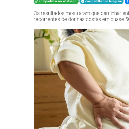
compartilhar no whatsapp
compartilhar no telegram
Os resultados mostraram que caminhar entr
recorrentes de dor nas costas em quase 