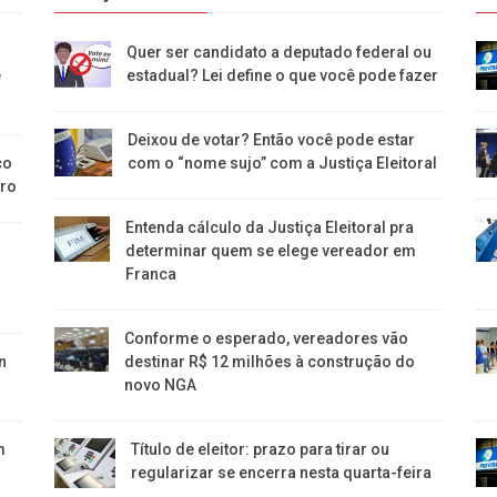
Quer ser candidato a deputado federal ou
e
estadual? Lei define o que você pode fazer
Deixou de votar? Então você pode estar
co
com o “nome sujo” com a Justiça Eleitoral
bro
Entenda cálculo da Justiça Eleitoral pra
determinar quem se elege vereador em
Franca
Conforme o esperado, vereadores vão
n
destinar R$ 12 milhões à construção do
novo NGA
m
Título de eleitor: prazo para tirar ou
regularizar se encerra nesta quarta-feira