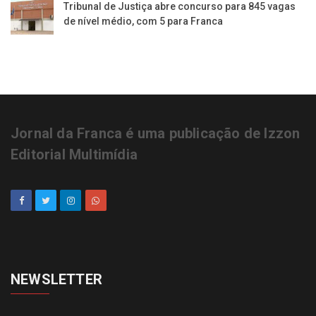
Tribunal de Justiça abre concurso para 845 vagas
de nível médio, com 5 para Franca
Jornal da Franca é uma publicação de Izzon
Editorial Multimídia
NEWSLETTER