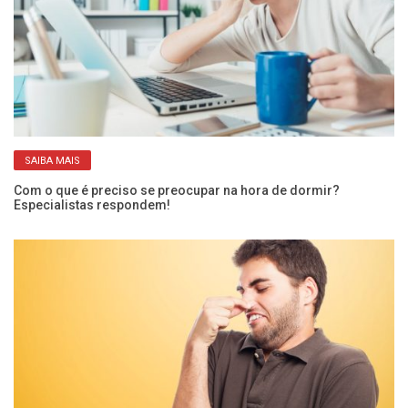
SAIBA MAIS
Com o que é preciso se preocupar na hora de dormir?
O 
Especialistas respondem!
ci