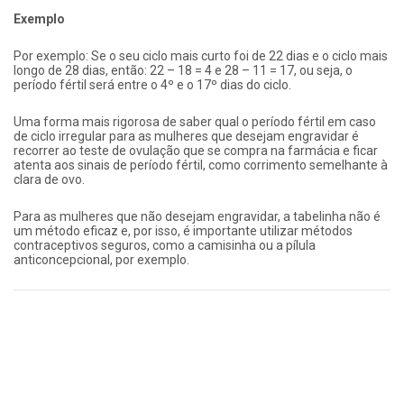
Exemplo
Por exemplo: Se o seu ciclo mais curto foi de 22 dias e o ciclo mais
longo de 28 dias, então: 22 – 18 = 4 e 28 – 11 = 17, ou seja, o
período fértil será entre o 4º e o 17º dias do ciclo.
Uma forma mais rigorosa de saber qual o período fértil em caso
de ciclo irregular para as mulheres que desejam engravidar é
recorrer ao teste de ovulação que se compra na farmácia e ficar
atenta aos sinais de período fértil, como corrimento semelhante à
clara de ovo.
Para as mulheres que não desejam engravidar, a tabelinha não é
um método eficaz e, por isso, é importante utilizar métodos
contraceptivos seguros, como a camisinha ou a pílula
anticoncepcional, por exemplo.