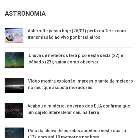
ASTRONOMIA
Asteroide passa hoje (26/01) perto da Terra com
transmissão ao vivo por brasileiros
Chuva de meteoros terá pico nesta sexta (22) e
sábado (23); saiba como observar
Vídeo mostra explosão impressionante de meteoro
no céu, que assusta moradores
Acabou o mistério: governo dos EUA confirma que
um objeto interestelar caiu na Terra
Pico da chuva de estrelas acontece nesta quarta
(13), com até 10 meteoros por hora