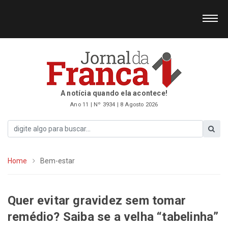
A notícia quando ela acontece!
Ano 11 | Nº 3934 | 8 Agosto 2026
Home
Bem-estar
Quer evitar gravidez sem tomar
remédio? Saiba se a velha “tabelinha”