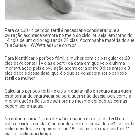
Para calcular o período fértil é necessário considerar que a
ovulação acontece sempre no meio do ciclo, ou seja, em torno do
14º dia de um ciclo regular de 28 dias. Acompanhe matéria do site
Tua Saúde – WWW.tuasaude.com.br.
Para identificar o período fértil, a mulher com ciclo regular de 28
dias deve contar 14 dias a partir da data em que veio a última
menstruação, pois a ovulação acontecerá entre 3 dias antes e 3
dias depois dessa data, que é o que se considera ser o período
fértil da mulher.
Calcular o período fértil no ciclo irregular não é seguro para quem
está tentando engravidar ou para quem não deseja, pois como a
menstruação não surge sempre no mesmo período, as contas
podem ser erradas.
No entanto, uma forma de saber quando é o período fértil em
caso de ciclo irregular é anotar durante um ano a duração de cada
ciclo menstrual e depois subtrair 18 dias ao ciclo mais curto e 11
dias ao ciclo mais longo.