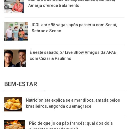
Amarja oferece tratamento
ICOL abre 95 vagas após parceria com Senai,
Sebrae e Senac
É neste sábado, 2ª Live Show Amigos da APAE
com Cezar & Paulinho
BEM-ESTAR
Nutricionista explica se a mandioca, amada pelos
brasileiros, engorda ou emagrece
Pão de queijo ou pão francês: qual dos dois