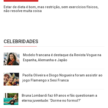
Estar de dieta é bom, mas restrição, sem exercícios físicos,
Be
não resolve muita coisa
co
CELEBRIDADES
Modelo francana é destaque da Revista Vogue na
Espanha, Alemanha e Japão
Paolla Oliveira e Diogo Nogueira foram assistir ao
jogo Flamengo x Sesi Franca
Bruna Lombardi faz 69 anos e fãs questionam a
eterna juventude: ‘Dorme no formol?’