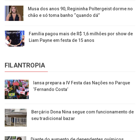
Musa dos anos 90, Regininha Poltergeist dorme no
chão e só toma banho “quando dá”
Família pagou mais de R$ 1,6 milhões por show de
Liam Payne em festa de 15 anos
FILANTROPIA
Iansa prepara a IV Festa das Nações no Parque
‘Fernando Costa’
Berçário Dona Nina segue com funcionamento de
seu tradicional bazar
Diante do aumento de dependentes químicos,