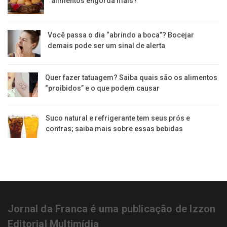
alimentos engorda mais?
Você passa o dia “abrindo a boca”? Bocejar
demais pode ser um sinal de alerta
Quer fazer tatuagem? Saiba quais são os alimentos
“proibidos” e o que podem causar
Suco natural e refrigerante tem seus prós e
contras; saiba mais sobre essas bebidas
Jornal da Franca é uma publicação de Izzon
Editorial Multimídia