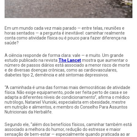
Em um mundo cada vez mais parado — entre telas, reuniões e
horas sentados — a pergunta é inevitável: caminhar realmente
conta como atividade física ou é pouco para fazer diferença na
saúde?
A ciência responde de forma clara: vale — e muito. Um grande
estudo publicado na revista
The Lancet
mostra que aumentar o
número de passos diários está associado a menor risco de morte
e de diversas doenças crônicas, como as cardiovasculares,
diabetes tipo 2, demência e até sintomas depressivos.
“A caminhada é uma das formas mais democráticas de atividade
física. Não exige equipamento, pode ser feita perto de casa e se
adapta a diferentes níveis de condicionamento”, afirma o médico
nutrólogo, Nataniel Viuniski, especialista em obesidade, mestre
em nutrição e alimentos, e membro do Conselho Para Assuntos
Nutricionais da Herbalife.
Segundo ele, “além dos benefícios físicos, caminhar também está
associado a melhora do humor, redução do estresse e maior
sensação de bem-estar — especialmente quando praticada ao ar