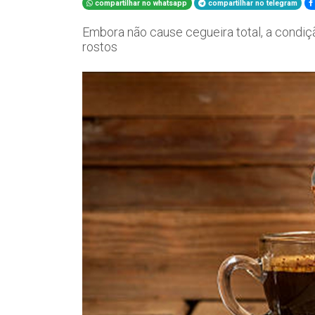
compartilhar no whatsapp
compartilhar no telegram
Embora não cause cegueira total, a condiçã
rostos