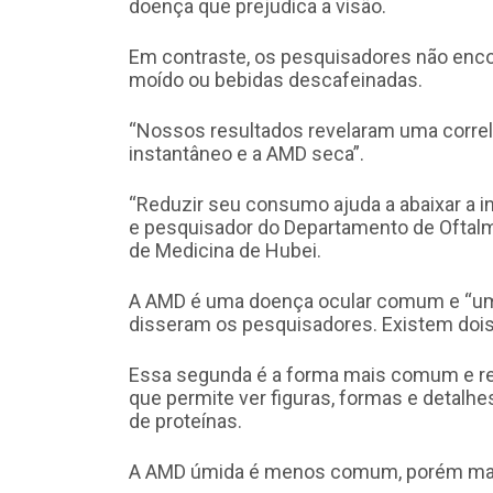
doença que prejudica a visão.
Em contraste, os pesquisadores não enco
moído ou bebidas descafeinadas.
“Nossos resultados revelaram uma corre
instantâneo e a AMD seca”.
“Reduzir seu consumo ajuda a abaixar a in
e pesquisador do Departamento de Oftalmo
de Medicina de Hubei.
A AMD é uma doença ocular comum e “uma 
disseram os pesquisadores. Existem dois
Essa segunda é a forma mais comum e ref
que permite ver figuras, formas e detalh
de proteínas.
A AMD úmida é menos comum, porém mais