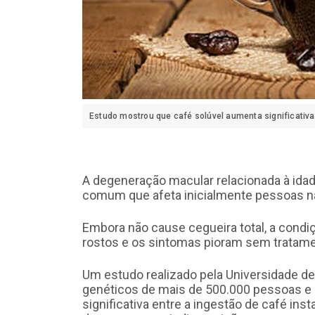
Estudo mostrou que café solúvel aumenta significati
A degeneração macular relacionada à idad
comum que afeta inicialmente pessoas na
Embora não cause cegueira total, a condiç
rostos e os sintomas pioram sem tratame
Um estudo realizado pela Universidade de
genéticos de mais de 500.000 pessoas e 
significativa entre a ingestão de café in