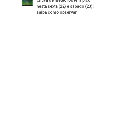
Chuva de meteoros terá pico
nesta sexta (22) e sábado (23);
saiba como observar