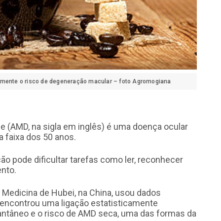
vamente o risco de degeneração macular – foto Agromogiana
e (AMD, na sigla em inglês) é uma doença ocular
 faixa dos 50 anos.
ão pode dificultar tarefas como ler, reconhecer
nto.
 Medicina de Hubei, na China, usou dados
encontrou uma ligação estatisticamente
stantâneo e o risco de AMD seca, uma das formas da