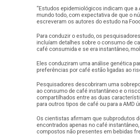
“Estudos epidemiológicos indicam que a
mundo todo, com expectativa de que o nú
escreveram os autores do estudo na Food
Para conduzir o estudo, os pesquisador
incluíam detalhes sobre o consumo de caf
café consumida e se era instantâneo, mo
Eles conduziram uma análise genética par
preferências por café estão ligadas ao ri
Pesquisadores descobriram uma sobreposi
ao consumo de café instantâneo e o risc
compartilhados entre as duas caracterís
para outros tipos de café ou para a AMD ú
Os cientistas afirmam que subprodutos d
encontrados apenas no café instantâneo, 
compostos não presentes em bebidas fres