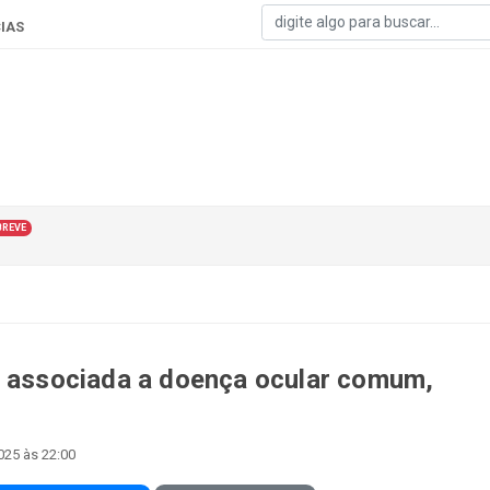
IAS
BREVE
á associada a doença ocular comum,
025 às 22:00