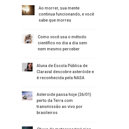
Ao morrer, sua mente
continua funcionando, e você
sabe que morreu
Como você usa o método
científico no dia a dia sem
nem mesmo perceber
Aluna de Escola Pública de
Claraval descobre asteróide e
é reconhecida pela NASA
Asteroide passa hoje (26/01)
perto da Terra com
transmissão ao vivo por
brasileiros