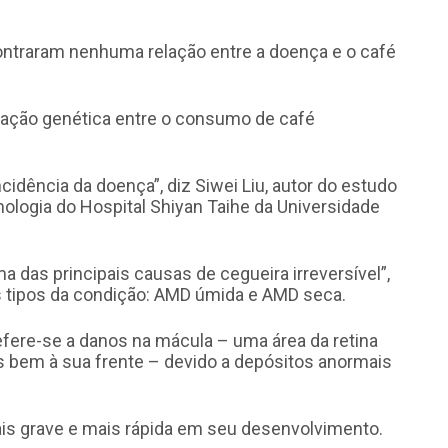
ntraram nenhuma relação entre a doença e o café
lação genética entre o consumo de café
cidência da doença”, diz Siwei Liu, autor do estudo
logia do Hospital Shiyan Taihe da Universidade
das principais causas de cegueira irreversível”,
 tipos da condição: AMD úmida e AMD seca.
ere-se a danos na mácula – uma área da retina
es bem à sua frente – devido a depósitos anormais
 grave e mais rápida em seu desenvolvimento.