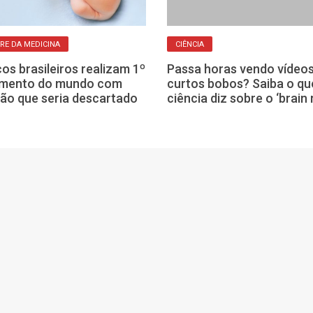
RE DA MEDICINA
CIÊNCIA
os brasileiros realizam 1º
Passa horas vendo vídeo
imento do mundo com
curtos bobos? Saiba o qu
ão que seria descartado
ciência diz sobre o ‘brain 