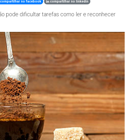
compartilhar no facebook
compartilhar no linkedin
o pode dificultar tarefas como ler e reconhecer