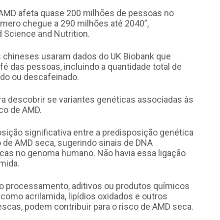
 AMD afeta quase 200 milhões de pessoas no
mero chegue a 290 milhões até 2040”,
 Science and Nutrition.
es chineses usaram dados do UK Biobank que
é das pessoas, incluindo a quantidade total de
ído ou descafeinado.
a descobrir se variantes genéticas associadas às
sco de AMD.
ção significativa entre a predisposição genética
o de AMD seca, sugerindo sinais de DNA
ticas no genoma humano. Não havia essa ligação
mida.
o processamento, aditivos ou produtos químicos
como acrilamida, lipídios oxidados e outros
cas, podem contribuir para o risco de AMD seca.