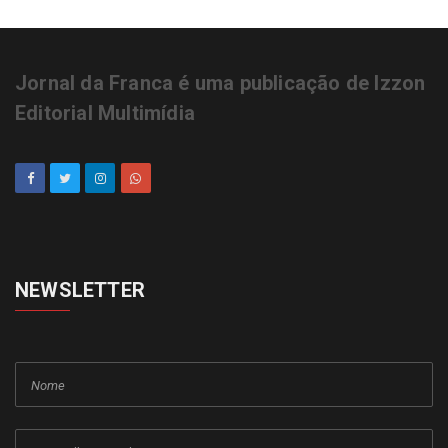
Jornal da Franca é uma publicação de Izzon
Editorial Multimídia
NEWSLETTER