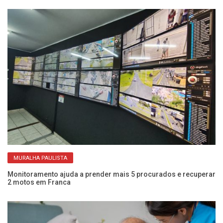
MURALHA PAULISTA
Monitoramento ajuda a prender mais 5 procurados e recuperar
Mu
2 motos em Franca
di