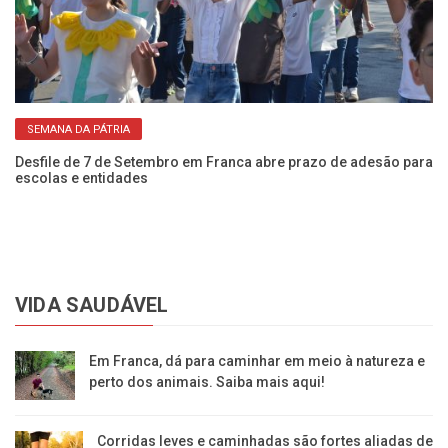
SEMANA DA PÁTRIA
NIS
Desfile de 7 de Setembro em Franca abre prazo de adesão para
Es
escolas e entidades
ze
VIDA SAUDÁVEL
Em Franca, dá para caminhar em meio à natureza e
perto dos animais. Saiba mais aqui!
Corridas leves e caminhadas são fortes aliadas de