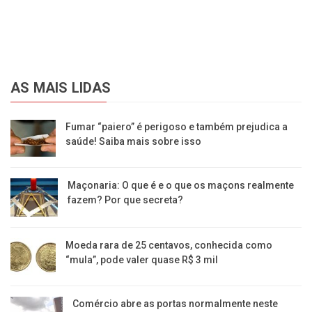
AS MAIS LIDAS
Fumar “paiero” é perigoso e também prejudica a
saúde! Saiba mais sobre isso
Maçonaria: O que é e o que os maçons realmente
fazem? Por que secreta?
Moeda rara de 25 centavos, conhecida como
“mula”, pode valer quase R$ 3 mil
Comércio abre as portas normalmente neste