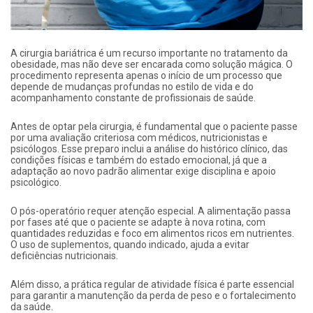
A cirurgia bariátrica é um recurso importante no tratamento da
obesidade, mas não deve ser encarada como solução mágica. O
procedimento representa apenas o início de um processo que
depende de mudanças profundas no estilo de vida e do
acompanhamento constante de profissionais de saúde.
Antes de optar pela cirurgia, é fundamental que o paciente passe
por uma avaliação criteriosa com médicos, nutricionistas e
psicólogos. Esse preparo inclui a análise do histórico clínico, das
condições físicas e também do estado emocional, já que a
adaptação ao novo padrão alimentar exige disciplina e apoio
psicológico.
O pós-operatório requer atenção especial. A alimentação passa
por fases até que o paciente se adapte à nova rotina, com
quantidades reduzidas e foco em alimentos ricos em nutrientes.
O uso de suplementos, quando indicado, ajuda a evitar
deficiências nutricionais.
Além disso, a prática regular de atividade física é parte essencial
para garantir a manutenção da perda de peso e o fortalecimento
da saúde.