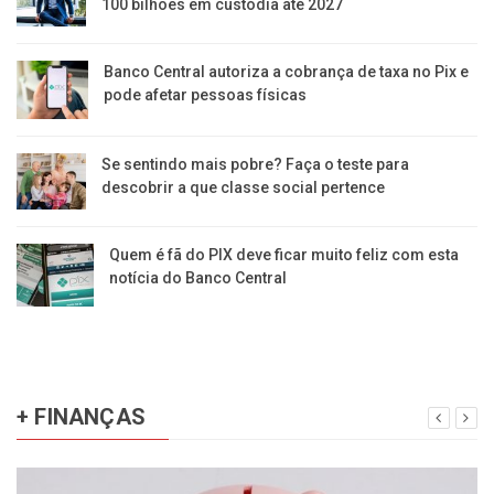
100 bilhões em custódia até 2027
Banco Central autoriza a cobrança de taxa no Pix e
pode afetar pessoas físicas
Se sentindo mais pobre? Faça o teste para
descobrir a que classe social pertence
Quem é fã do PIX deve ficar muito feliz com esta
notícia do Banco Central
+ FINANÇAS