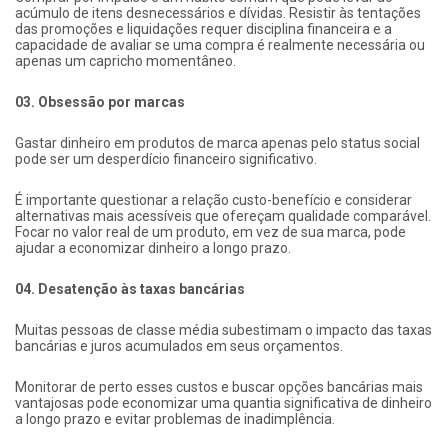
acúmulo de itens desnecessários e dívidas. Resistir às tentações
das promoções e liquidações requer disciplina financeira e a
capacidade de avaliar se uma compra é realmente necessária ou
apenas um capricho momentâneo.
03. Obsessão por marcas
Gastar dinheiro em produtos de marca apenas pelo status social
pode ser um desperdício financeiro significativo.
É importante questionar a relação custo-benefício e considerar
alternativas mais acessíveis que ofereçam qualidade comparável.
Focar no valor real de um produto, em vez de sua marca, pode
ajudar a economizar dinheiro a longo prazo.
04. Desatenção às taxas bancárias
Muitas pessoas de classe média subestimam o impacto das taxas
bancárias e juros acumulados em seus orçamentos.
Monitorar de perto esses custos e buscar opções bancárias mais
vantajosas pode economizar uma quantia significativa de dinheiro
a longo prazo e evitar problemas de inadimplência.