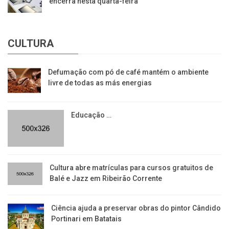
encerra nesta quarta-feira
CULTURA
Defumação com pó de café mantém o ambiente
livre de todas as más energias
Educação …
​Cultura abre matrículas para cursos gratuitos de
Balé e Jazz em Ribeirão Corrente
Ciência ajuda a preservar obras do pintor Cândido
Portinari em Batatais