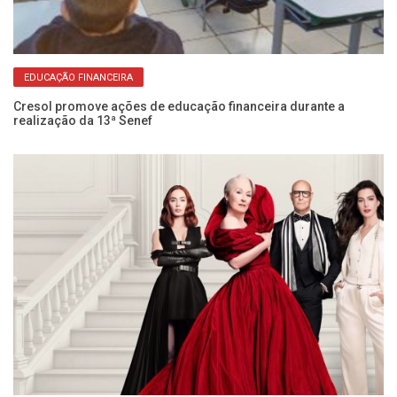
EDUCAÇÃO FINANCEIRA
s
Cresol promove ações de educação financeira durante a
Ab
realização da 13ª Senef
na