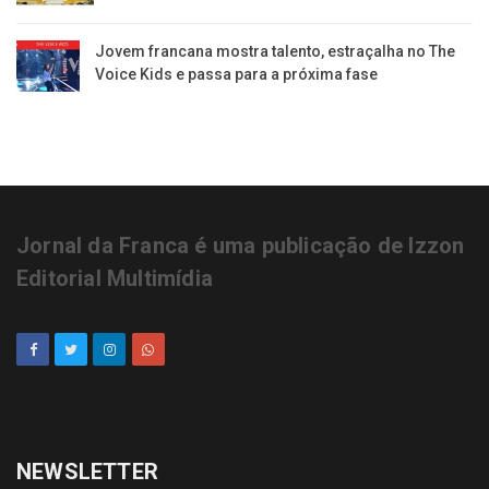
Jovem francana mostra talento, estraçalha no The
Voice Kids e passa para a próxima fase
Jornal da Franca é uma publicação de Izzon
Editorial Multimídia
NEWSLETTER