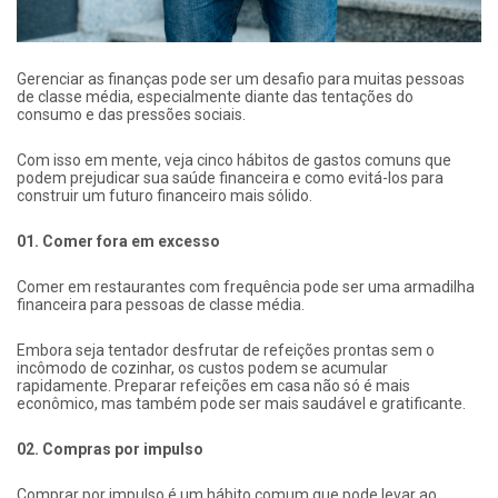
Gerenciar as finanças pode ser um desafio para muitas pessoas
de classe média, especialmente diante das tentações do
consumo e das pressões sociais.
Com isso em mente, veja cinco hábitos de gastos comuns que
podem prejudicar sua saúde financeira e como evitá-los para
construir um futuro financeiro mais sólido.
01. Comer fora em excesso
Comer em restaurantes com frequência pode ser uma armadilha
financeira para pessoas de classe média.
Embora seja tentador desfrutar de refeições prontas sem o
incômodo de cozinhar, os custos podem se acumular
rapidamente. Preparar refeições em casa não só é mais
econômico, mas também pode ser mais saudável e gratificante.
02. Compras por impulso
Comprar por impulso é um hábito comum que pode levar ao