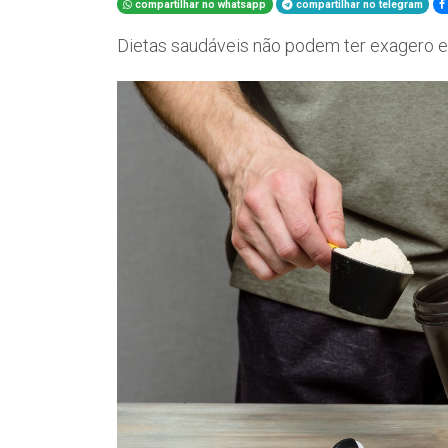
compartilhar no whatsapp
compartilhar no telegram
Dietas saudáveis não podem ter exagero e 