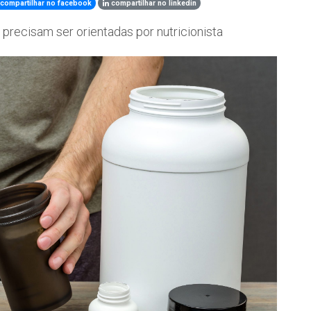
compartilhar no facebook
compartilhar no linkedin
precisam ser orientadas por nutricionista