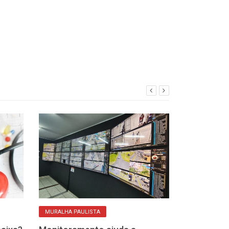
MURALHA PAULISTA
ROTINA DE ATIVIDA