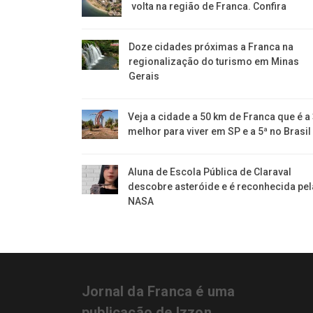
volta na região de Franca. Confira
​Doze cidades próximas a Franca na
regionalização do turismo em Minas
Gerais
Veja a cidade a 50 km de Franca que é a
melhor para viver em SP e a 5ª no Brasil
Aluna de Escola Pública de Claraval
descobre asteróide e é reconhecida pel
NASA
Jornal da Franca é uma
publicação de Izzon