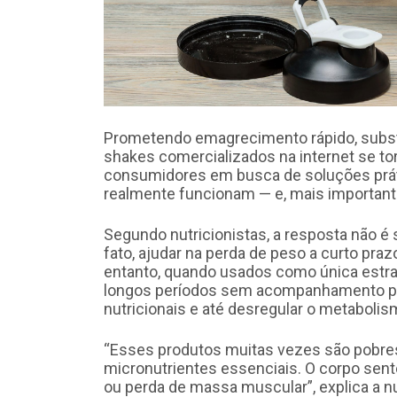
Prometendo emagrecimento rápido, substi
shakes comercializados na internet se to
consumidores em busca de soluções práti
realmente funcionam — e, mais important
Segundo nutricionistas, a resposta não é
fato, ajudar na perda de peso a curto praz
entanto, quando usados como única estr
longos períodos sem acompanhamento pro
nutricionais e até desregular o metabolis
“Esses produtos muitas vezes são pobres 
micronutrientes essenciais. O corpo sent
ou perda de massa muscular”, explica a nu