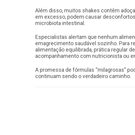
Além disso, muitos shakes contêm adoçan
em excesso, podem causar desconfortos ga
microbiota intestinal.
Especialistas alertam que nenhum alimen
emagrecimento saudável sozinho. Para re
alimentação equilibrada, prática regular de
acompanhamento com nutricionista ou en
A promessa de fórmulas “milagrosas” pode 
continuam sendo o verdadeiro caminho.