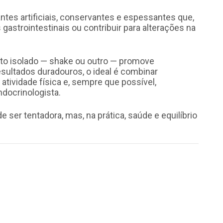
tes artificiais, conservantes e espessantes que,
strointestinais ou contribuir para alterações na
to isolado — shake ou outro — promove
sultados duradouros, o ideal é combinar
 atividade física e, sempre que possível,
docrinologista.
ser tentadora, mas, na prática, saúde e equilíbrio