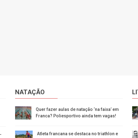
NATAÇÃO
L
Quer fazer aulas de natação ‘na faixa’ em
Franca? Poliesportivo ainda tem vagas!
Atleta francana se destaca no triathlon e
-