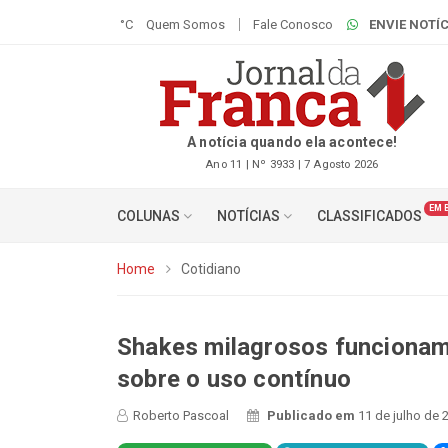
°C
Quem Somos
Fale Conosco
ENVIE NOTÍC
A notícia quando ela acontece!
Ano 11 | Nº 3933 | 7 Agosto 2026
EM 
COLUNAS
NOTÍCIAS
CLASSIFICADOS
Home
Cotidiano
Shakes milagrosos funcionam?
sobre o uso contínuo
Roberto Pascoal
Publicado em
11 de julho de 