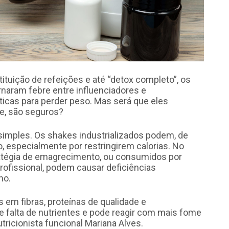
tuição de refeições e até “detox completo”, os
rnaram febre entre influenciadores e
cas para perder peso. Mas será que eles
e, são seguros?
 simples. Os shakes industrializados podem, de
o, especialmente por restringirem calorias. No
atégia de emagrecimento, ou consumidos por
fissional, podem causar deficiências
mo.
em fibras, proteínas de qualidade e
e falta de nutrientes e pode reagir com mais fome
tricionista funcional Mariana Alves.