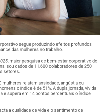
rporativo segue produzindo efeitos profundos
mance das mulheres no trabalho.
2025
, maior pesquisa de bem-estar corporativo do
 analisou dados de 11.600 colaboradores de 250
s setores.
 mulheres relatam ansiedade, angústia ou
omens o índice é de 51%. A dupla jornada, vivida
 e supera em 14 pontos percentuais o índice
cta a qualidade de vida e o sentimento de