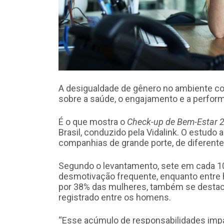
A desigualdade de gênero no ambiente co
sobre a saúde, o engajamento e a perfor
É o que mostra o
Check-up de Bem-Estar 
Brasil, conduzido pela Vidalink. O estudo
companhias de grande porte, de diferente
Segundo o levantamento, sete em cada 10
desmotivação frequente, enquanto entre h
por 38% das mulheres, também se destaca
registrado entre os homens.
“Esse acúmulo de responsabilidades impa