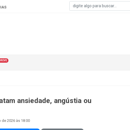
IAS
BREVE
atam ansiedade, angústia ou
o de 2026 às 18:00