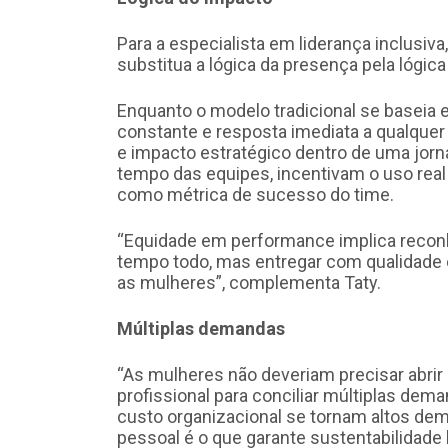
Para a especialista em liderança inclusiv
substitua a lógica da presença pela lógic
Enquanto o modelo tradicional se baseia 
constante e resposta imediata a qualquer 
e impacto estratégico dentro de uma jorn
tempo das equipes, incentivam o uso real
como métrica de sucesso do time.
“Equidade em performance implica reconhe
tempo todo, mas entregar com qualidade 
as mulheres”, complementa Taty.
Múltiplas demandas
“As mulheres não deveriam precisar abri
profissional para conciliar múltiplas de
custo organizacional se tornam altos demai
pessoal é o que garante sustentabilidad