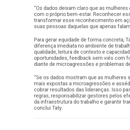
“Os dados deixam claro que as mulheres 
com o próprio bem-estar. Reconhecer essa
transformar esse reconhecimento em açã
suas pessoas daquelas que apenas falam 
Para gerar equidade de forma concreta,
diferença imediata no ambiente de trabalh
qualidade, leitura de contexto e capacidad
oportunidades, feedback sem viés com f
diante de microagressões e problemas de
“Se os dados mostram que as mulheres 
mais expostas a microagressões e assédi
cobrar resultados das lideranças. Isso pa
regras, responsabilizar gestores pelos ef
da infraestrutura do trabalho e garantir 
conclui Taty.