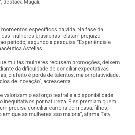
”, destaca Magali.
momentos específicos da vida. Na fase da
 das mulheres brasileiras relatam prejuízo
 ao período, segundo a pesquisa “Experiência e
acêutica Astellas.
 que muitas mulheres recusem promoções, deixem
ante da dificuldade de conciliar expectativas
s, o efeito é perda de talentos, maior rotatividade,
clos de inovação”, acrescenta.
 valorizam o esforço teatral e a disponibilidade
ão inequitativos por natureza. Eles premiam quem
m precisa conciliar carreira com casa, filhos,
o em que as mulheres são maioria”, afirma Taty