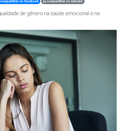
compartilhar no facebook
compartilhar no linkedin
igualdade de gênero na saúde emocional e na