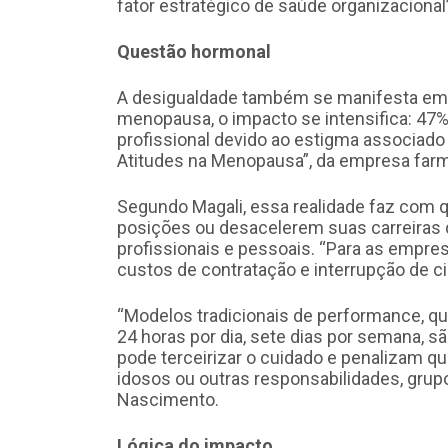
fator estratégico de saúde organizacional
Questão hormonal
A desigualdade também se manifesta em 
menopausa, o impacto se intensifica: 47%
profissional devido ao estigma associado
Atitudes na Menopausa”, da empresa farm
Segundo Magali, essa realidade faz com
posições ou desacelerem suas carreiras di
profissionais e pessoais. “Para as empresa
custos de contratação e interrupção de ci
“Modelos tradicionais de performance, que
24 horas por dia, sete dias por semana, s
pode terceirizar o cuidado e penalizam que
idosos ou outras responsabilidades, grup
Nascimento.
Lógica do impacto