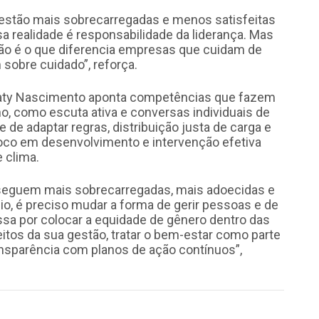
estão mais sobrecarregadas e menos satisfeitas
 realidade é responsabilidade da liderança. Mas
o é o que diferencia empresas que cuidam de
sobre cuidado”, reforça.
 Taty Nascimento aponta competências que fazem
o, como escuta ativa e conversas individuais de
e de adaptar regras, distribuição justa de carga e
oco em desenvolvimento e intervenção efetiva
 clima.
seguem mais sobrecarregadas, mais adoecidas e
o, é preciso mudar a forma de gerir pessoas e de
ssa por colocar a equidade de gênero dentro das
eitos da sua gestão, tratar o bem-estar como parte
transparência com planos de ação contínuos”,