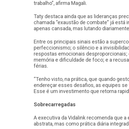
trabalho”, afirma Magali.
Taty destaca ainda que as lideranças pre
chamada “exaustão de combate” já está i
apenas cansada, mas lutando diariamente
Entre os principais sinais estão a supe
perfeccionismo; o silêncio e a invisibilida
respostas emocionais desproporcionais;
memória e dificuldade de foco; e a recusa
férias.
“Tenho visto, na prática, que quando ge
endereçar esses desafios, as equipes se 
Esse é um investimento que retorna rapid
Sobrecarregadas
A executiva da Vidalink recomenda que a
abstrata, mas como prática diária integrad