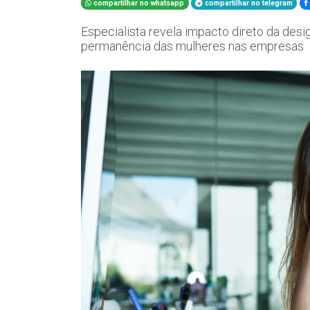
compartilhar no whatsapp
compartilhar no telegram
Especialista revela impacto direto da des
permanência das mulheres nas empresas