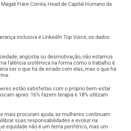
a Magali Frare Corrêa, Head de Capital Humano da
erança inclusiva e LinkedIn Top Voice, os dados
nsiedade, angústia ou desmotivação, não estamos
 uma falência sistêmica na forma como o trabalho é
eria ser o que há de errado com elas, mas o que há
rma.
eres estão satisfeitas com o próprio bem-estar
uscam apoio: 16% fazem terapia e 18% utilizam
e mais procuram ajuda, as mulheres continuam
ilibrar suas responsabilidades e evoluir na
 que equidade não é um tema periférico, mas um