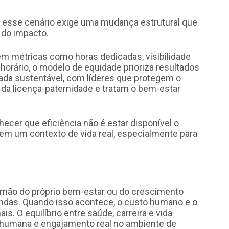
a, esse cenário exige uma mudança estrutural que
a do impacto.
em métricas como horas dedicadas, visibilidade
horário, o modelo de equidade prioriza resultados
ada sustentável, com líderes que protegem o
 da licença-paternidade e tratam o bem-estar
cer que eficiência não é estar disponível o
em um contexto de vida real, especialmente para
r mão do próprio bem-estar ou do crescimento
mandas. Quando isso acontece, o custo humano e o
s. O equilíbrio entre saúde, carreira e vida
e humana e engajamento real no ambiente de