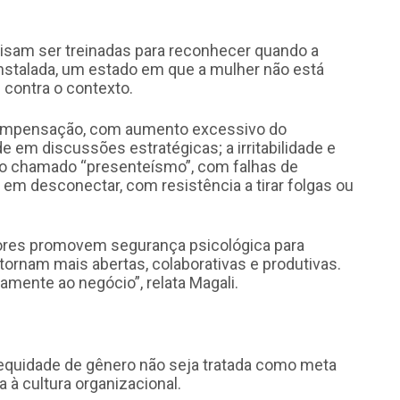
cisam ser treinadas para reconhecer quando a
nstalada, um estado em que a mulher não está
 contra o contexto.
rcompensação, com aumento excessivo do
de em discussões estratégicas; a irritabilidade e
 o chamado “presenteísmo”, com falhas de
 em desconectar, com resistência a tirar folgas ou
stores promovem segurança psicológica para
tornam mais abertas, colaborativas e produtivas.
amente ao negócio”, relata Magali.
 equidade de gênero não seja tratada como meta
a à cultura organizacional.