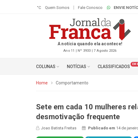
°C
Quem Somos
Fale Conosco
ENVIE NOTÍC
A notícia quando ela acontece!
Ano 11 | Nº 3933 | 7 Agosto 2026
EM 
COLUNAS
NOTÍCIAS
CLASSIFICADOS
Home
Comportamento
Sete em cada 10 mulheres rel
desmotivação frequente
Joao Batista Freitas
Publicado em
14 de janeir