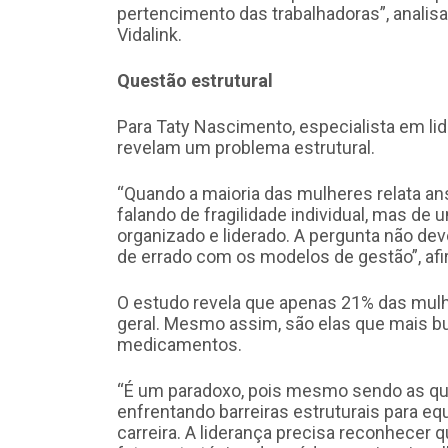
pertencimento das trabalhadoras”, analis
Vidalink.
Questão estrutural
Para Taty Nascimento, especialista em lid
revelam um problema estrutural.
“Quando a maioria das mulheres relata a
falando de fragilidade individual, mas de
organizado e liderado. A pergunta não dev
de errado com os modelos de gestão”, afi
O estudo revela que apenas 21% das mulh
geral. Mesmo assim, são elas que mais b
medicamentos.
“É um paradoxo, pois mesmo sendo as qu
enfrentando barreiras estruturais para equ
carreira. A liderança precisa reconhecer