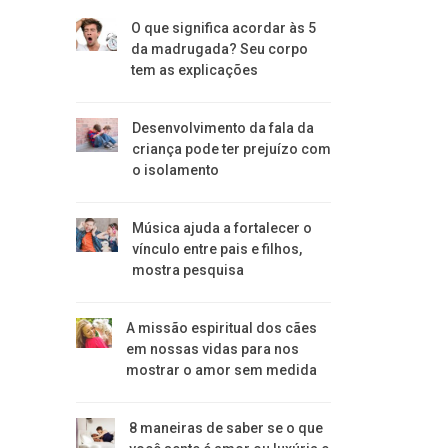
O que significa acordar às 5
da madrugada? Seu corpo
tem as explicações
Desenvolvimento da fala da
criança pode ter prejuízo com
o isolamento
Música ajuda a fortalecer o
vínculo entre pais e filhos,
mostra pesquisa
A missão espiritual dos cães
em nossas vidas para nos
mostrar o amor sem medida
8 maneiras de saber se o que