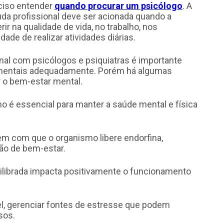
eciso entender
quando procurar um psicólogo
. A
uda profissional deve ser acionada quando a
r na qualidade de vida, no trabalho, nos
de de realizar atividades diárias.
al com psicólogos e psiquiatras é importante
os mentais adequadamente. Porém há algumas
 o bem-estar mental.
o é essencial para manter a saúde mental e física
em com que o organismo libere endorfina,
ão de bem-estar.
ilibrada impacta positivamente o funcionamento
vel, gerenciar fontes de estresse que podem
sos.