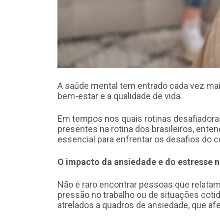
A saúde mental tem entrado cada vez mais
bem-estar e a qualidade de vida.
Em tempos nos quais rotinas desafiadora
presentes na rotina dos brasileiros, ent
essencial para enfrentar os desafios do co
O impacto da ansiedade e do estresse na
Não é raro encontrar pessoas que relatam t
pressão no trabalho ou de situações coti
atrelados a quadros de ansiedade, que afe