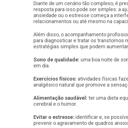
Diante de um cenário tão complexo, é pr
resposta para isso pode ser simples: a aj
ansiedade ou o estresse começa a interferi
relacionamentos ou até mesmo na capacida
Além disso, o acompanhamento profission
para diagnosticar e tratar os transtorn
estratégias simples que podem aumentar
Sono de qualidade:
uma boa noite de son
em dia.
Exercícios físicos:
atividades físicas faz
analgésico natural que promove a sensaç
Alimentação saudável:
ter uma dieta equ
cerebral e o humor.
Evitar o estresse:
identificar e, se possí
prevenir o agravamento de quadros ansio