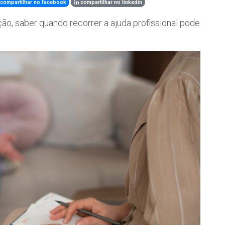
compartilhar no facebook
compartilhar no linkedin
ão, saber quando recorrer a ajuda profissional pode