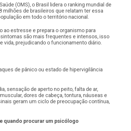
aúde (OMS), o Brasil lidera o ranking mundial de
 milhões de brasileiros que relatam ter essa
pulação em todo o território nacional.
o ao estresse e prepara o organismo para
 sintomas são mais frequentes e intensos, isso
e vida, prejudicando o funcionamento diário.
ques de pânico ou estado de hipervigilância
a, sensação de aperto no peito, falta de ar,
 muscular, dores de cabeça, tontura, náuseas e
sinais geram um ciclo de preocupação contínua,
 e quando procurar um psicólogo