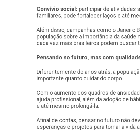
Convívio social:
participar de atividades
familiares, pode fortalecer laços e até 
Além disso, campanhas como o Janeiro Br
população sobre a importância da saúde m
cada vez mais brasileiros podem buscar 
Pensando no futuro, mas com qualidad
Diferentemente de anos atrás, a populaçã
importante quanto cuidar do corpo.
Com o aumento dos quadros de ansiedade 
ajuda profissional, além da adoção de háb
e até mesmo prolongá-la.
Afinal de contas, pensar no futuro não de
esperanças e projetos para tornar a vida 