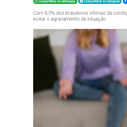
compartilhar no whatsapp
compartilhar no telegram
Com 9,3% dos brasileiros vítimas da condiç
evitar o agravamento da situação