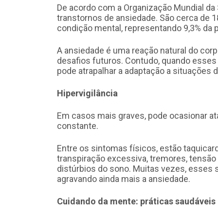
De acordo com a Organização Mundial da S
transtornos de ansiedade. São cerca de 18
condição mental, representando 9,3% da po
A ansiedade é uma reação natural do corp
desafios futuros. Contudo, quando esses
pode atrapalhar a adaptação a situações d
Hipervigilância
Em casos mais graves, pode ocasionar ata
constante.
Entre os sintomas físicos, estão taquicardi
transpiração excessiva, tremores, tensão
distúrbios do sono. Muitas vezes, esses 
agravando ainda mais a ansiedade.
Cuidando da mente: práticas saudáveis