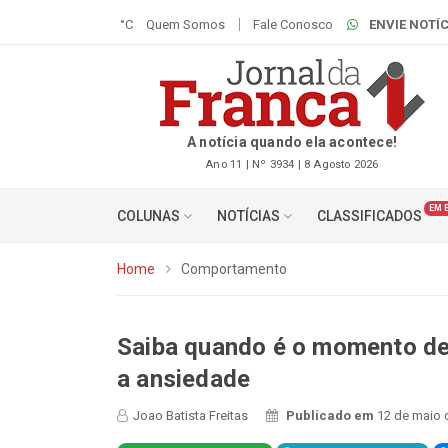
°C
Quem Somos
Fale Conosco
ENVIE NOTÍC
A notícia quando ela acontece!
Ano 11 | Nº 3934 | 8 Agosto 2026
EM 
COLUNAS
NOTÍCIAS
CLASSIFICADOS
Home
Comportamento
Saiba quando é o momento de
a ansiedade
Joao Batista Freitas
Publicado em
12 de maio 