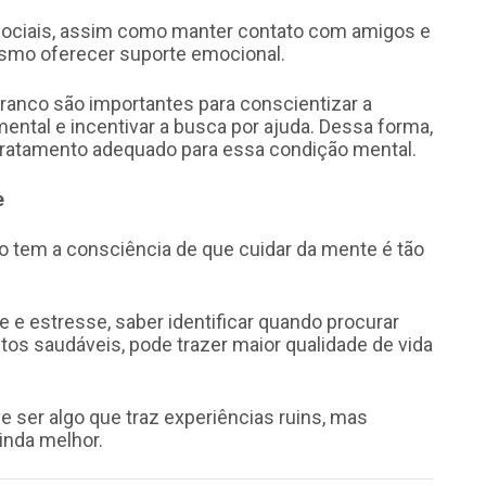
 sociais, assim como manter contato com amigos e
mesmo oferecer suporte emocional.
anco são importantes para conscientizar a
ental e incentivar a busca por ajuda. Dessa forma,
tratamento adequado para essa condição mental.
e
o tem a consciência de que cuidar da mente é tão
e estresse, saber identificar quando procurar
itos saudáveis, pode trazer maior qualidade de vida
ve ser algo que traz experiências ruins, mas
ainda melhor.