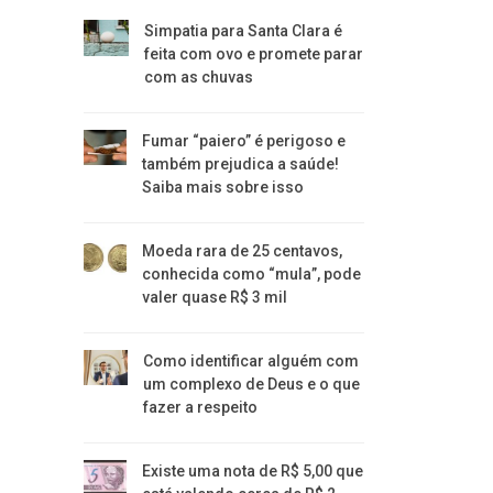
Simpatia para Santa Clara é
feita com ovo e promete parar
com as chuvas
Fumar “paiero” é perigoso e
também prejudica a saúde!
Saiba mais sobre isso
Moeda rara de 25 centavos,
conhecida como “mula”, pode
valer quase R$ 3 mil
Como identificar alguém com
um complexo de Deus e o que
fazer a respeito
Existe uma nota de R$ 5,00 que