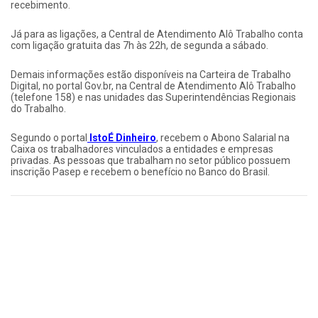
recebimento.
Já para as ligações, a Central de Atendimento Alô Trabalho conta
com ligação gratuita das 7h às 22h, de segunda a sábado.
Demais informações estão disponíveis na Carteira de Trabalho
Digital, no portal Gov.br, na Central de Atendimento Alô Trabalho
(telefone 158) e nas unidades das Superintendências Regionais
do Trabalho.
Segundo o portal
IstoÉ Dinheiro
, recebem o Abono Salarial na
Caixa os trabalhadores vinculados a entidades e empresas
privadas. As pessoas que trabalham no setor público possuem
inscrição Pasep e recebem o benefício no Banco do Brasil.