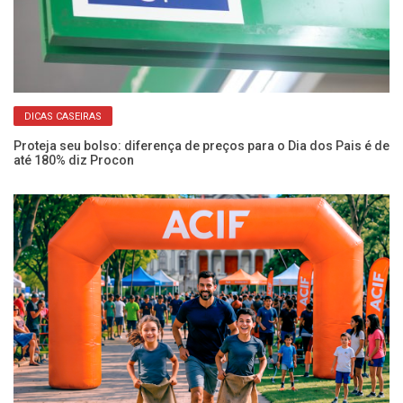
DICAS CASEIRAS
Proteja seu bolso: diferença de preços para o Dia dos Pais é de
Fu
até 180% diz Procon
ve