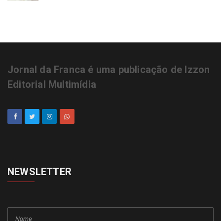
Jornal da Franca é uma publicação de Izzon
Editorial Multimídia
NEWSLETTER