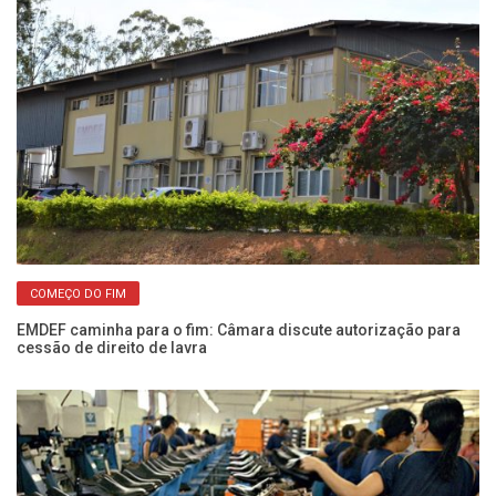
COMEÇO DO FIM
EMDEF caminha para o fim: Câmara discute autorização para
Ca
cessão de direito de lavra
le