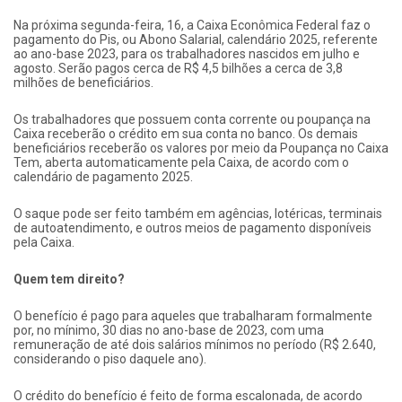
Na próxima segunda-feira, 16, a Caixa Econômica Federal faz o
pagamento do Pis, ou Abono Salarial, calendário 2025, referente
ao ano-base 2023, para os trabalhadores nascidos em julho e
agosto. Serão pagos cerca de R$ 4,5 bilhões a cerca de 3,8
milhões de beneficiários.
Os trabalhadores que possuem conta corrente ou poupança na
Caixa receberão o crédito em sua conta no banco. Os demais
beneficiários receberão os valores por meio da Poupança no Caixa
Tem, aberta automaticamente pela Caixa, de acordo com o
calendário de pagamento 2025.
O saque pode ser feito também em agências, lotéricas, terminais
de autoatendimento, e outros meios de pagamento disponíveis
pela Caixa.
Quem tem direito?
O benefício é pago para aqueles que trabalharam formalmente
por, no mínimo, 30 dias no ano-base de 2023, com uma
remuneração de até dois salários mínimos no período (R$ 2.640,
considerando o piso daquele ano).
O crédito do benefício é feito de forma escalonada, de acordo