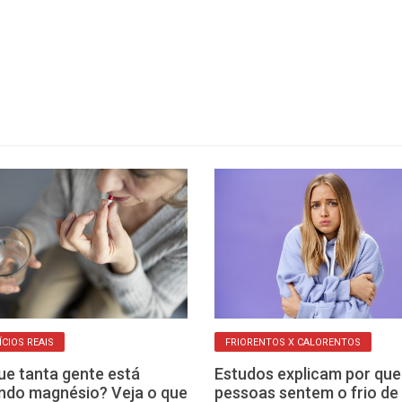
ÍCIOS REAIS
FRIORENTOS X CALORENTOS
ue tanta gente está
Estudos explicam por que
do magnésio? Veja o que
pessoas sentem o frio de