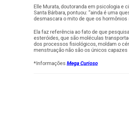
Elle Murata, doutoranda em psicologia e ci
Santa Bárbara, pontuou: “ainda é uma qu
desmascara o mito de que os hormônios s
Ela faz referência ao fato de que pesqui
esteróides, que são moléculas transporta
dos processos fisiológicos, moldam o cér
menstruação não são os únicos capazes d
*Informações
Mega Curioso