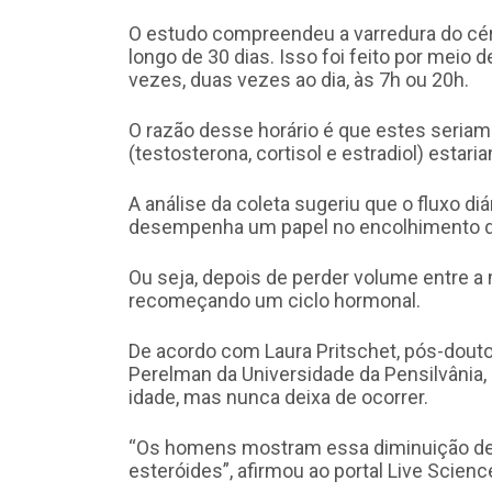
O estudo compreendeu a varredura do cé
longo de 30 dias. Isso foi feito por meio 
vezes, duas vezes ao dia, às 7h ou 20h.
O razão desse horário é que estes seri
(testosterona, cortisol e estradiol) estar
A análise da coleta sugeriu que o fluxo d
desempenha um papel no encolhimento do
Ou seja, depois de perder volume entre a ma
recomeçando um ciclo hormonal.
De acordo com Laura Pritschet, pós-douto
Perelman da Universidade da Pensilvânia
idade, mas nunca deixa de ocorrer.
“Os homens mostram essa diminuição de
esteróides”, afirmou ao portal Live Scienc