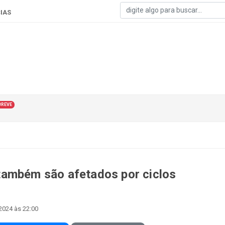
IAS
BREVE
também são afetados por ciclos
2024 às 22:00