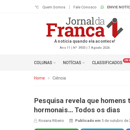
°C
Quem Somos
Fale Conosco
ENVIE NOTÍC
A notícia quando ela acontece!
Ano 11 | Nº 3933 | 7 Agosto 2026
EM 
COLUNAS
NOTÍCIAS
CLASSIFICADOS
Home
Ciência
Pesquisa revela que homens 
hormonais… Todos os dias
Rosana Ribeiro
Publicado em
5 de outubro de 