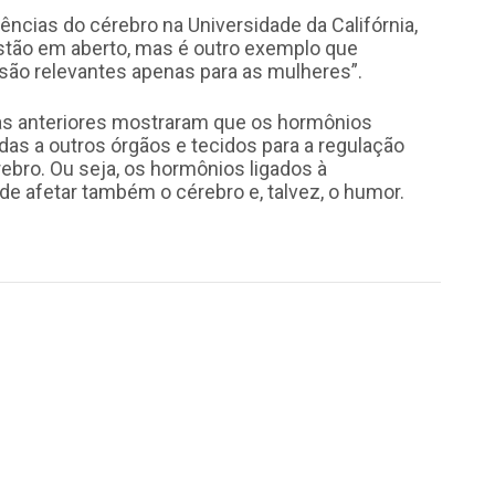
ências do cérebro na Universidade da Califórnia,
estão em aberto, mas é outro exemplo que
ão relevantes apenas para as mulheres”.
sas anteriores mostraram que os hormônios
das a outros órgãos e tecidos para a regulação
ebro. Ou seja, os hormônios ligados à
e afetar também o cérebro e, talvez, o humor.