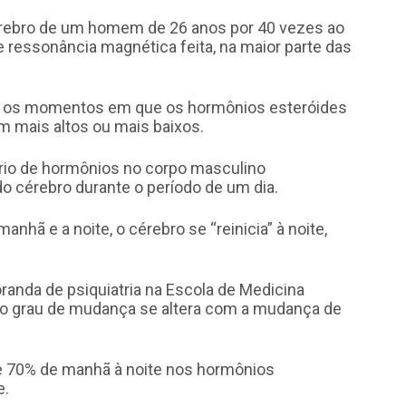
rebro de um homem de 26 anos por 40 vezes ao
de ressonância magnética feita, na maior parte das
am os momentos em que os hormônios esteróides
iam mais altos ou mais baixos.
iário de hormônios no corpo masculino
 cérebro durante o período de um dia.
nhã e a noite, o cérebro se “reinicia” à noite,
randa de psiquiatria na Escola de Medicina
, o grau de mudança se altera com a mudança de
 70% de manhã à noite nos hormônios
e.