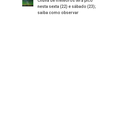
Chuva de meteoros terá pico
nesta sexta (22) e sábado (23);
saiba como observar