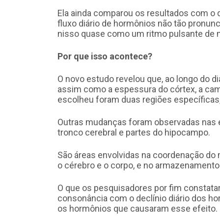
Ela ainda comparou os resultados com o
fluxo diário de hormônios não tão pronun
nisso quase como um ritmo pulsante de 
Por que isso acontece?
O novo estudo revelou que, ao longo do dia
assim como a espessura do córtex, a cam
escolheu foram duas regiões específicas, 
Outras mudanças foram observadas nas est
tronco cerebral e partes do hipocampo.
São áreas envolvidas na coordenação do
o cérebro e o corpo, e no armazenament
O que os pesquisadores por fim constatar
consonância com o declínio diário dos hor
os hormônios que causaram esse efeito.