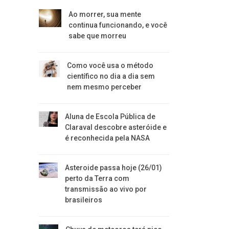
Ao morrer, sua mente
continua funcionando, e você
sabe que morreu
Como você usa o método
científico no dia a dia sem
nem mesmo perceber
Aluna de Escola Pública de
Claraval descobre asteróide e
é reconhecida pela NASA
Asteroide passa hoje (26/01)
perto da Terra com
transmissão ao vivo por
brasileiros