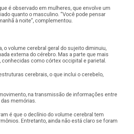
 que é observado em mulheres, que envolve um
ciado quanto o masculino. “Você pode pensar
manhã à noite”, complementou.
, o volume cerebral geral do sujeito diminuiu,
ada externa do cérebro. Mas a parte que mais
conhecidas como córtex occipital e parietal.
ruturas cerebrais, o que inclui o cerebelo,
 movimento, na transmissão de informações entre
o das memórias.
am é que o declínio do volume cerebral tem
mônios. Entretanto, ainda não está claro se foram