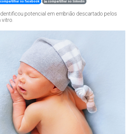
compartilhar no facebook
compartilhar no linkedin
dentificou potencial em embrião descartado pelos
vitro.