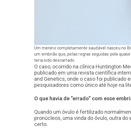
Um menino completamente saudável nasceu no Brasi
um embrião que, pelas regras seguidas pela quase t
teria sido descartado.
O caso, ocorrido na clínica Huntington Me
publicado em uma revista científica inte
and Genetics, onde o caso foi publicado e
pesquisadores como único até hoje na lit
O que havia de “errado” com esse embr
Quando um óvulo é fertilizado normalmen
pronúcleos, uma vinda do óvulo, outra do 
certo.