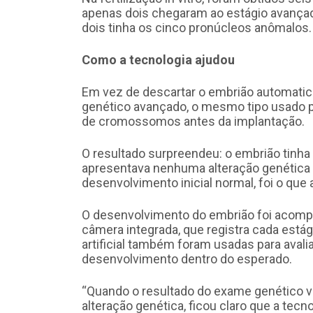
apenas dois chegaram ao estágio avançad
dois tinha os cinco pronúcleos anômalos.
Como a tecnologia ajudou
Em vez de descartar o embrião automati
genético avançado, o mesmo tipo usado pa
de cromossomos antes da implantação.
O resultado surpreendeu: o embrião tinh
apresentava nenhuma alteração genética 
desenvolvimento inicial normal, foi o que
O desenvolvimento do embrião foi acom
câmera integrada, que registra cada estági
artificial também foram usadas para avali
desenvolvimento dentro do esperado.
“Quando o resultado do exame genético v
alteração genética, ficou claro que a tec