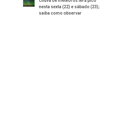
Chuva de meteoros terá pico
nesta sexta (22) e sábado (23);
saiba como observar