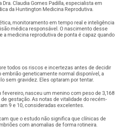
ica Dra. Claudia Gomes Padilla, especialista em
ica da Huntington Medicina Reprodutiva.
ética, monitoramento em tempo real e inteligência
ecisão médica responsável. O nascimento desse
ue a medicina reprodutiva de ponta é capaz quando
re todos os riscos e incertezas antes de decidir
o embrião geneticamente normal disponível, a
clo sem gravidez. Eles optaram por tentar.
m fevereiro, nasceu um menino com peso de 3,168
de gestação. As notas de vitalidade do recém-
ram 9 e 10, consideradas excelentes.
am que o estudo não significa que clínicas de
embriões com anomalias de forma rotineira.