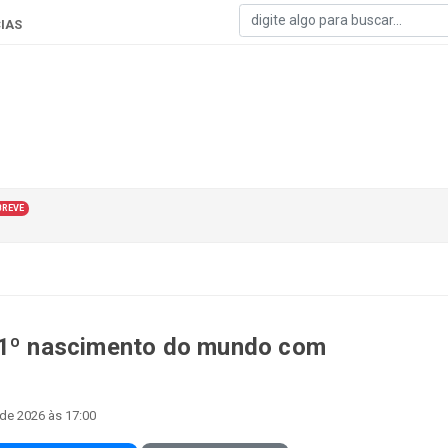
IAS
BREVE
m 1º nascimento do mundo com
o
 de 2026 às 17:00