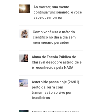
Ao morrer, sua mente
continua funcionando, e você
sabe que morreu
Como você usa o método
científico no dia a dia sem
nem mesmo perceber
Aluna de Escola Pública de
Claraval descobre asteróide e
é reconhecida pela NASA
Asteroide passa hoje (26/01)
perto da Terra com
transmissão ao vivo por
brasileiros