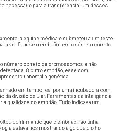
o necessário para a transferência. Um desses
camente, a equipe médica o submeteu a um teste
ra verificar se o embrião tem o número correto
a o número correto de cromossomos e não
detectada. O outro embrião, esse com
 apresentou anomalia genética.
panhado em tempo real por uma incubadora com
o da divisão celular. Ferramentas de inteligência
ar a qualidade do embrião. Tudo indicava um
oltou confirmando que o embrião não tinha
nologia estava nos mostrando algo que o olho