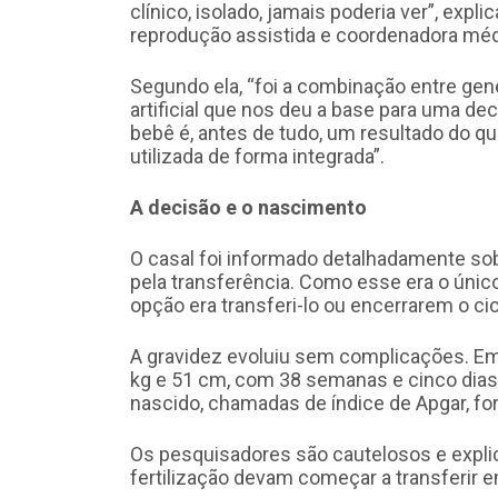
clínico, isolado, jamais poderia ver”, expl
reprodução assistida e coordenadora méd
Segundo ela, “foi a combinação entre gen
artificial que nos deu a base para uma d
bebê é, antes de tudo, um resultado do q
utilizada de forma integrada”.
A decisão e o nascimento
O casal foi informado detalhadamente sob
pela transferência. Como esse era o únic
opção era transferi-lo ou encerrarem o ci
A gravidez evoluiu sem complicações. E
kg e 51 cm, com 38 semanas e cinco dias 
nascido, chamadas de índice de Apgar, fo
Os pesquisadores são cautelosos e explic
fertilização devam começar a transferir 