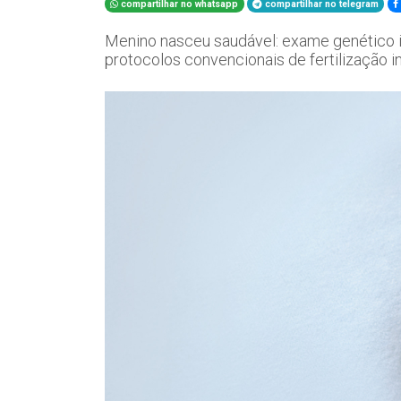
compartilhar no whatsapp
compartilhar no telegram
Menino nasceu saudável: exame genético i
protocolos convencionais de fertilização in 