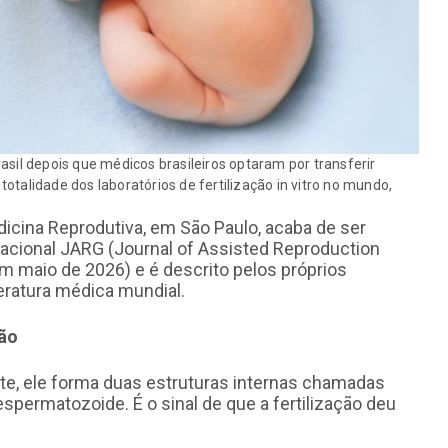
l depois que médicos brasileiros optaram por transferir
otalidade dos laboratórios de fertilização in vitro no mundo,
dicina Reprodutiva, em São Paulo, acaba de ser
rnacional JARG (Journal of Assisted Reproduction
m maio de 2026) e é descrito pelos próprios
eratura médica mundial.
ião
te, ele forma duas estruturas internas chamadas
espermatozoide. É o sinal de que a fertilização deu