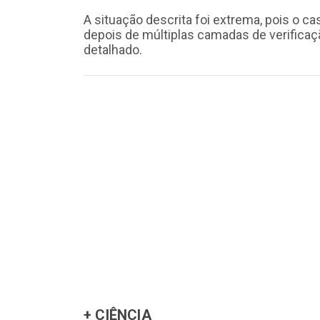
A situação descrita foi extrema, pois o ca
depois de múltiplas camadas de verifica
detalhado.
+ CIÊNCIA