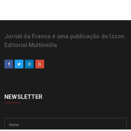
Jornal da Franca é uma publicação de Izzon
Editorial Multimídia
NEWSLETTER