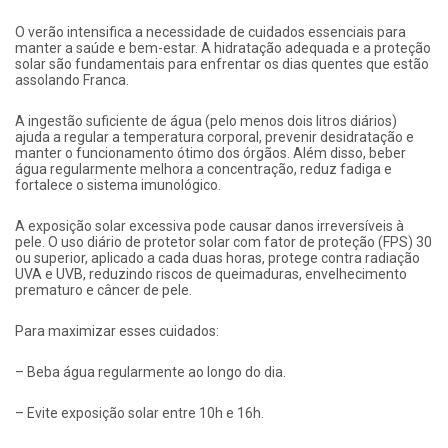
O verão intensifica a necessidade de cuidados essenciais para
manter a saúde e bem-estar. A hidratação adequada e a proteção
solar são fundamentais para enfrentar os dias quentes que estão
assolando Franca.
A ingestão suficiente de água (pelo menos dois litros diários)
ajuda a regular a temperatura corporal, prevenir desidratação e
manter o funcionamento ótimo dos órgãos. Além disso, beber
água regularmente melhora a concentração, reduz fadiga e
fortalece o sistema imunológico.
A exposição solar excessiva pode causar danos irreversíveis à
pele. O uso diário de protetor solar com fator de proteção (FPS) 30
ou superior, aplicado a cada duas horas, protege contra radiação
UVA e UVB, reduzindo riscos de queimaduras, envelhecimento
prematuro e câncer de pele.
Para maximizar esses cuidados:
– Beba água regularmente ao longo do dia.
– Evite exposição solar entre 10h e 16h.