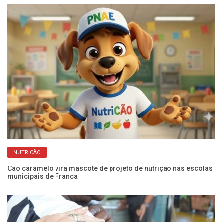
NUTRICÃO
Cão caramelo vira mascote de projeto de nutrição nas escolas
Fr
municipais de Franca
pr