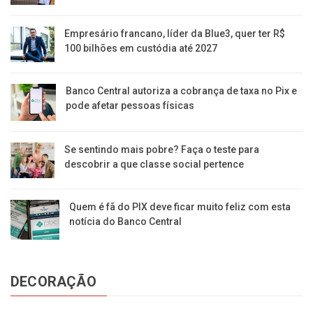
Empresário francano, líder da Blue3, quer ter R$
100 bilhões em custódia até 2027
Banco Central autoriza a cobrança de taxa no Pix e
pode afetar pessoas físicas
Se sentindo mais pobre? Faça o teste para
descobrir a que classe social pertence
Quem é fã do PIX deve ficar muito feliz com esta
notícia do Banco Central
DECORAÇÃO