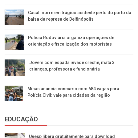
Casal morre em trágico acidente perto do porto da
balsa da represa de Delfinópolis
Polícia Rodoviária organiza operações de
orientação e fiscalização dos motoristas
Jovem com espada invade creche, mata 3
crianças, professora e funcionária
Minas anuncia concurso com 684 vagas para
Polícia Civil: vale para cidades da região
EDUCAÇÃO
Unesp libera gratuitamente para download