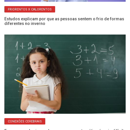
FRIORENTOS X CALORENTOS
Estudos explicam por que as pessoas sentem o frio de formas
Do
diferentes no inverno
r
CONEXÕES CEREBRAIS