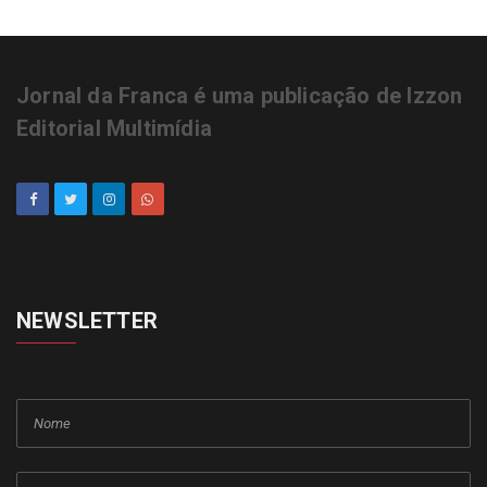
Jornal da Franca é uma publicação de Izzon
Editorial Multimídia
NEWSLETTER