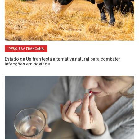
PESQUISA FRANCANA
Estudo da Unifran testa alternativa natural para combater
Co
infecções em bovinos
c