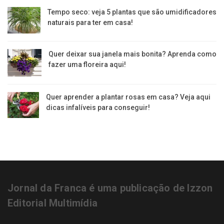
Tempo seco: veja 5 plantas que são umidificadores
naturais para ter em casa!
Quer deixar sua janela mais bonita? Aprenda como
fazer uma floreira aqui!
Quer aprender a plantar rosas em casa? Veja aqui
dicas infalíveis para conseguir!
Jornal da Franca é uma publicação de Izzon
Editorial Multimídia