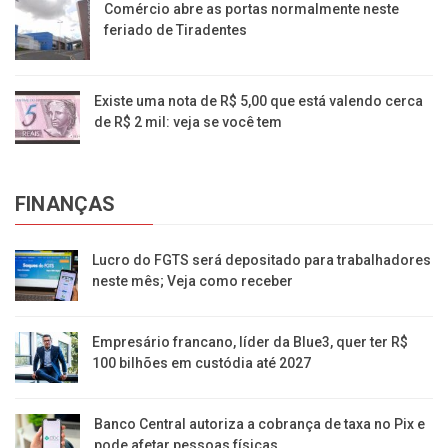
Comércio abre as portas normalmente neste
feriado de Tiradentes
Existe uma nota de R$ 5,00 que está valendo cerca
de R$ 2 mil: veja se você tem
FINANÇAS
Lucro do FGTS será depositado para trabalhadores
neste mês; Veja como receber
Empresário francano, líder da Blue3, quer ter R$
100 bilhões em custódia até 2027
Banco Central autoriza a cobrança de taxa no Pix e
pode afetar pessoas físicas