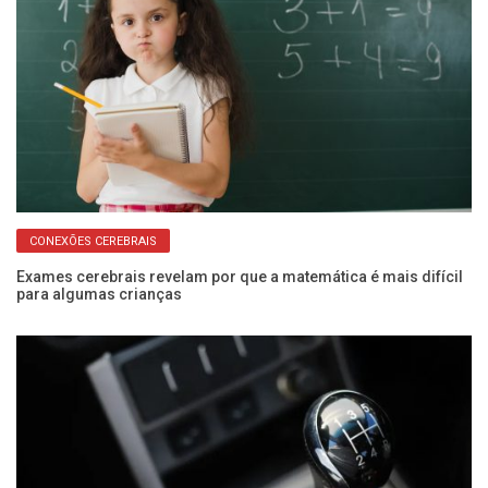
CONEXÕES CEREBRAIS
Exames cerebrais revelam por que a matemática é mais difícil
Co
para algumas crianças
há