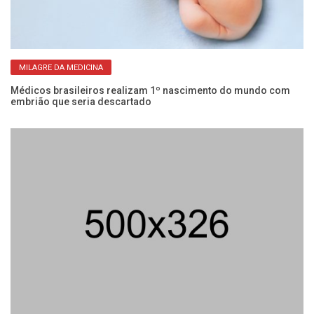
MILAGRE DA MEDICINA
s
Médicos brasileiros realizam 1º nascimento do mundo com
So
embrião que seria descartado
i