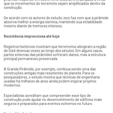
que os movimentos do terremoto sejam amplificados dentro da
construção.
De acordo com os autores do estudo, isso faz com que a pirâmide
absorva melhor a energia sísmica, mantendo sua estabilidade
mesmo diante de tremores intensos.
Resistência impressiona até hoje
Registros históricos mostram que terremotos atingiram a região
de Gizé diversas vezes ao longo dos séculos. Em alguns casos,
partes externas das pirâmides sofreram danos, mas a estrutura
principal permaneceu preservada.
A Grande Pirâmide, por exemplo, continua sendo uma das
construções antigas mais resistentes do planeta. Para os
pesquisadores, o estudo mostra que técnicas de engenharia
usadas há milhares de anos ainda podem inspirar projetos
modernos.
Especialistas acreditam que compreender esse tipo de
construção pode ajudar no desenvolvimento de edifícios mais
seguros e preparados para eventos extremos no futuro.