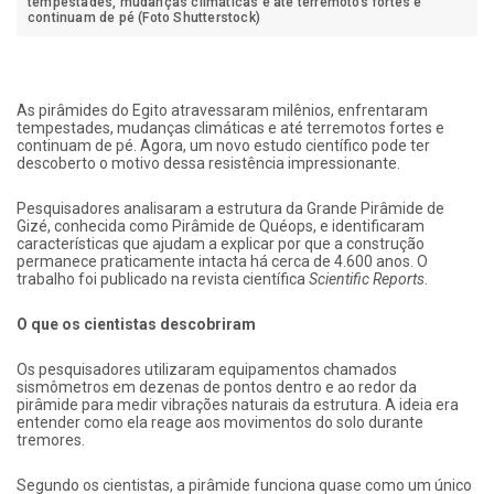
tempestades, mudanças climáticas e até terremotos fortes e
continuam de pé (Foto Shutterstock)
As pirâmides do Egito atravessaram milênios, enfrentaram
tempestades, mudanças climáticas e até terremotos fortes e
continuam de pé. Agora, um novo estudo científico pode ter
descoberto o motivo dessa resistência impressionante.
Pesquisadores analisaram a estrutura da Grande Pirâmide de
Gizé, conhecida como Pirâmide de Quéops, e identificaram
características que ajudam a explicar por que a construção
permanece praticamente intacta há cerca de 4.600 anos. O
trabalho foi publicado na revista científica
Scientific Reports
.
O que os cientistas descobriram
Os pesquisadores utilizaram equipamentos chamados
sismômetros em dezenas de pontos dentro e ao redor da
pirâmide para medir vibrações naturais da estrutura. A ideia era
entender como ela reage aos movimentos do solo durante
tremores.
Segundo os cientistas, a pirâmide funciona quase como um único