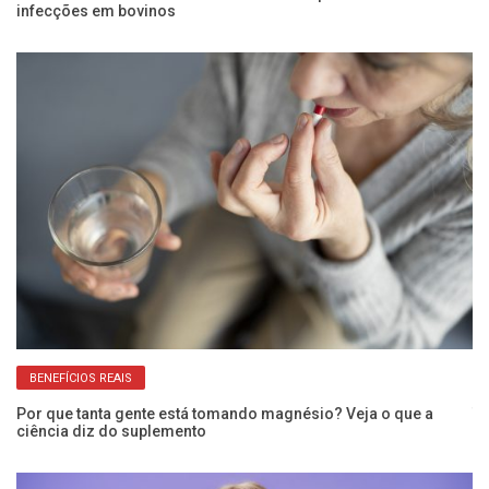
infecções em bovinos
c
BENEFÍCIOS REAIS
Por que tanta gente está tomando magnésio? Veja o que a
Te
ciência diz do suplemento
do