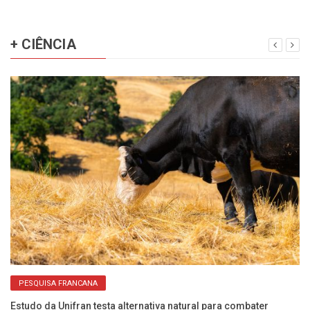
+ CIÊNCIA
PESQUISA FRANCANA
Estudo da Unifran testa alternativa natural para combater
Co