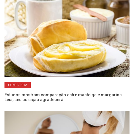
COMER BEM
Estudos mostram comparação entre manteiga e margarina.
De
Leia, seu coração agradecerá!
m