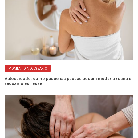
MOMENTO NECESSÁRIO
Autocuidado: como pequenas pausas podem mudar a rotina e
Ex
reduzir o estresse
s