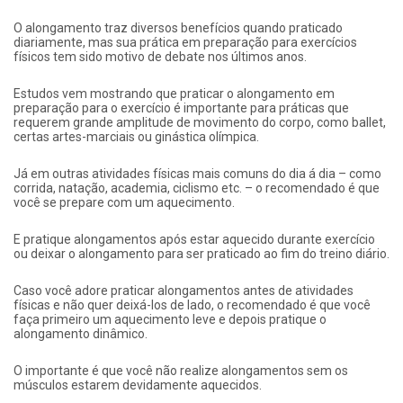
O alongamento traz diversos benefícios quando praticado
diariamente, mas sua prática em preparação para exercícios
físicos tem sido motivo de debate nos últimos anos.
Estudos vem mostrando que praticar o alongamento em
preparação para o exercício é importante para práticas que
requerem grande amplitude de movimento do corpo, como ballet,
certas artes-marciais ou ginástica olímpica.
Já em outras atividades físicas mais comuns do dia á dia – como
corrida, natação, academia, ciclismo etc. – o recomendado é que
você se prepare com um aquecimento.
E pratique alongamentos após estar aquecido durante exercício
ou deixar o alongamento para ser praticado ao fim do treino diário.
Caso você adore praticar alongamentos antes de atividades
físicas e não quer deixá-los de lado, o recomendado é que você
faça primeiro um aquecimento leve e depois pratique o
alongamento dinâmico.
O importante é que você não realize alongamentos sem os
músculos estarem devidamente aquecidos.