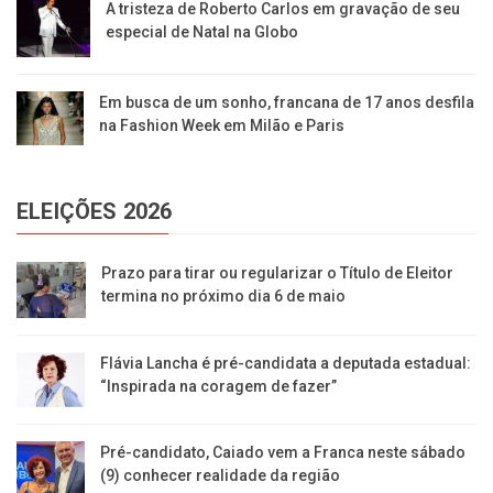
A tristeza de Roberto Carlos em gravação de seu
especial de Natal na Globo
Em busca de um sonho, francana de 17 anos desfila
na Fashion Week em Milão e Paris
ELEIÇÕES 2026
Prazo para tirar ou regularizar o Título de Eleitor
termina no próximo dia 6 de maio
Flávia Lancha é pré-candidata a deputada estadual:
“Inspirada na coragem de fazer”
Pré-candidato, Caiado vem a Franca neste sábado
(9) conhecer realidade da região