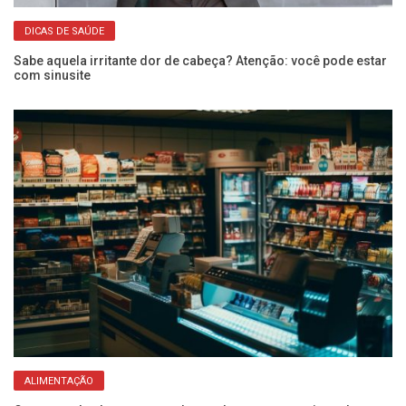
DICAS DE SAÚDE
Sabe aquela irritante dor de cabeça? Atenção: você pode estar
Do
com sinusite
se
ALIMENTAÇÃO