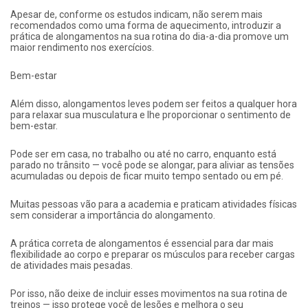
Apesar de, conforme os estudos indicam, não serem mais
recomendados como uma forma de aquecimento, introduzir a
prática de alongamentos na sua rotina do dia-a-dia promove um
maior rendimento nos exercícios.
Bem-estar
Além disso, alongamentos leves podem ser feitos a qualquer hora
para relaxar sua musculatura e lhe proporcionar o sentimento de
bem-estar.
Pode ser em casa, no trabalho ou até no carro, enquanto está
parado no trânsito — você pode se alongar, para aliviar as tensões
acumuladas ou depois de ficar muito tempo sentado ou em pé.
Muitas pessoas vão para a academia e praticam atividades físicas
sem considerar a importância do alongamento.
A prática correta de alongamentos é essencial para dar mais
flexibilidade ao corpo e preparar os músculos para receber cargas
de atividades mais pesadas.
Por isso, não deixe de incluir esses movimentos na sua rotina de
treinos — isso protege você de lesões e melhora o seu