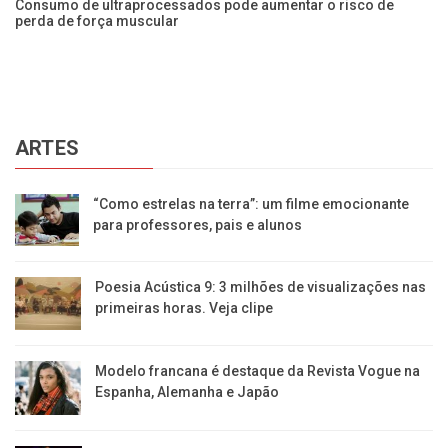
ra
Consumo de ultraprocessados pode aumentar o risco de
Se
perda de força muscular
ze
ARTES
“Como estrelas na terra”: um filme emocionante
para professores, pais e alunos
Poesia Acústica 9: 3 milhões de visualizações nas
primeiras horas. Veja clipe
Modelo francana é destaque da Revista Vogue na
Espanha, Alemanha e Japão