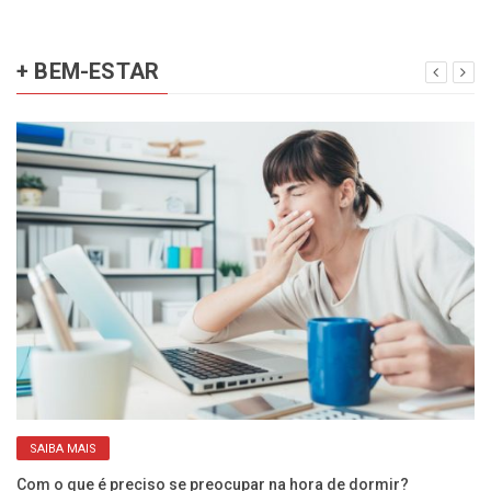
+ BEM-ESTAR
SAIBA MAIS
Com o que é preciso se preocupar na hora de dormir?
O 