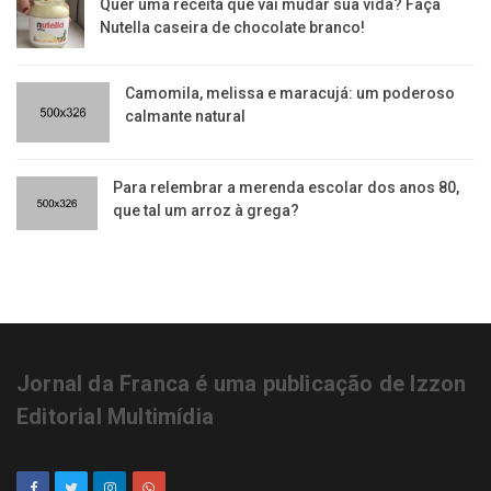
Quer uma receita que vai mudar sua vida? Faça
Nutella caseira de chocolate branco!
Camomila, melissa e maracujá: um poderoso
calmante natural
Para relembrar a merenda escolar dos anos 80,
que tal um arroz à grega?
Jornal da Franca é uma publicação de Izzon
Editorial Multimídia