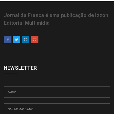
Jornal da Franca é uma publicação de Izzon
Editorial Multimídia
NEWSLETTER