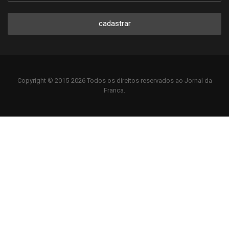
cadastrar
Copyright © 2015-2026 Todos os direitos reservados ao Jornal da
Franca.