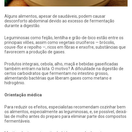
Alguns alimentos, apesar de saudáveis, podem causar
desconforto abdominal devido ao excesso de fermentação
durante a digestão.
Leguminosas como feijão, lentilha e grão-de-bico estão entre os
principais vilões, assim como vegetais crucíferos — brócolis,
couve-flor e repolho —, ricos em fibras e enxofre, substâncias que
favorecem a produção de gases.
Produtos integrais, cebola, alho, maçã e bebidas gaseificadas
também entram na lista. O motivo? A dificuldade na digestão de
certos carboidratos que fermentam no intestino grosso,
alimentando bactérias que liberam gases como metano e
hidrogênio.
Orientação médica
Para reduzir os efeitos, especialistas recomendam cozinhar bem
os alimentos, especialmente as leguminosas, e, se possível, deixá-
las de molho antes do preparo para eliminar parte dos compostos
fermentáveis.