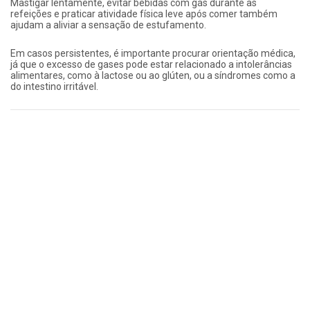
Mastigar lentamente, evitar bebidas com gás durante as
refeições e praticar atividade física leve após comer também
ajudam a aliviar a sensação de estufamento.
Em casos persistentes, é importante procurar orientação médica,
já que o excesso de gases pode estar relacionado a intolerâncias
alimentares, como à lactose ou ao glúten, ou a síndromes como a
do intestino irritável.