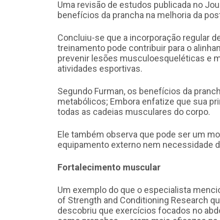
Uma revisão de estudos publicada no Jou
benefícios da prancha na melhoria da postu
Concluiu-se que a incorporação regular 
treinamento pode contribuir para o alinha
prevenir lesões musculoesqueléticas e 
atividades esportivas.
Segundo Furman, os benefícios da prancha
metabólicos; Embora enfatize que sua prin
todas as cadeias musculares do corpo.
Ele também observa que pode ser um mov
equipamento externo nem necessidade de 
Fortalecimento muscular
Um exemplo do que o especialista menci
of Strength and Conditioning Research q
descobriu que exercícios focados no abd