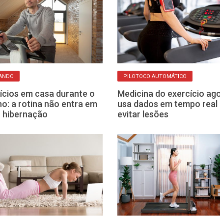
ANDO
PILOTOCO AUTOMÁTICO
ícios em casa durante o
Medicina do exercício ag
no: a rotina não entra em
usa dados em tempo real
 hibernação
evitar lesões