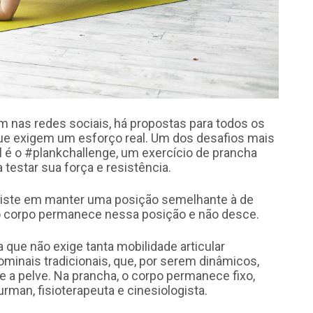
m nas redes sociais, há propostas para todos os
que exigem um esforço real. Um dos desafios mais
l é o #plankchallenge, um exercício de prancha
testar sua força e resistência.
siste em manter uma posição semelhante à de
o corpo permanece nessa posição e não desce.
a que não exige tanta mobilidade articular
minais tradicionais, que, por serem dinâmicos,
 e a pelve. Na prancha, o corpo permanece fixo,
man, fisioterapeuta e cinesiologista.