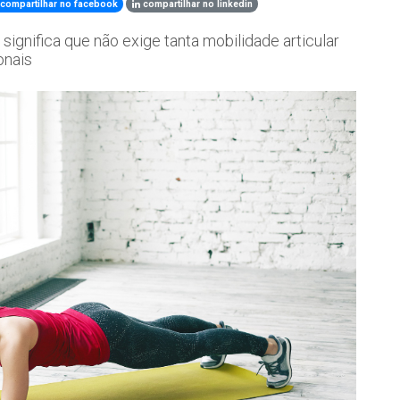
compartilhar no facebook
compartilhar no linkedin
significa que não exige tanta mobilidade articular
onais