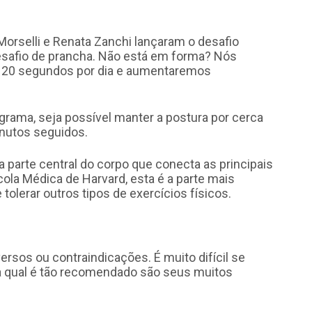
 Morselli e Renata Zanchi lançaram o desafio
desafio de prancha. Não está em forma? Nós
0 segundos por dia e aumentaremos
grama, seja possível manter a postura por cerca
minutos seguidos.
 a parte central do corpo que conecta as principais
la Médica de Harvard, esta é a parte mais
tolerar outros tipos de exercícios físicos.
ersos ou contraindicações. É muito difícil se
a qual é tão recomendado são seus muitos