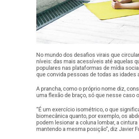
No mundo dos desafios virais que circula
níveis: das mais acessíveis até aquelas 
populares nas plataformas de mídia socia
que convida pessoas de todas as idades a 
A prancha, como o próprio nome diz, con
uma flexão de braço, só que nesse caso 
“É um exercício isométrico, o que signific
biomecânica quanto, por exemplo, os abdo
podem lesionar a coluna lombar, a cintura
mantendo a mesma posição”, diz Javier Fur