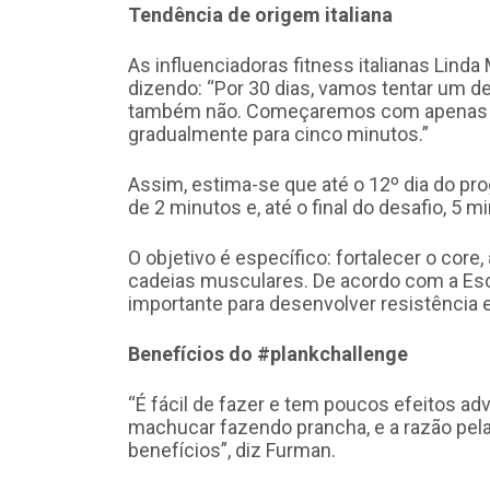
Tendência de origem italiana
As influenciadoras fitness italianas Linda
dizendo: “Por 30 dias, vamos tentar um 
também não. Começaremos com apenas 2
gradualmente para cinco minutos.”
Assim, estima-se que até o 12º dia do pro
de 2 minutos e, até o final do desafio, 5 
O objetivo é específico: fortalecer o core,
cadeias musculares. De acordo com a Esco
importante para desenvolver resistência e 
Benefícios do #plankchallenge
“É fácil de fazer e tem poucos efeitos adv
machucar fazendo prancha, e a razão pel
benefícios”, diz Furman.