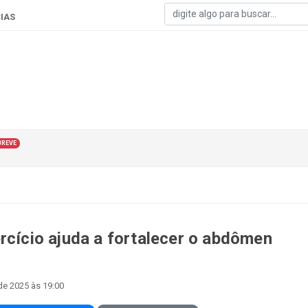
IAS
BREVE
rcício ajuda a fortalecer o abdômen
de 2025 às 19:00