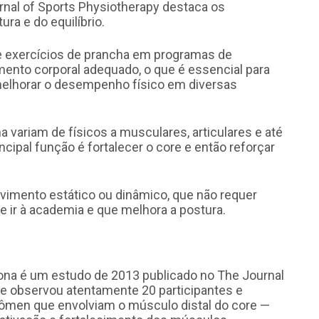
rnal of Sports Physiotherapy destaca os
ra e do equilíbrio.
de exercícios de prancha em programas de
mento corporal adequado, o que é essencial para
melhorar o desempenho físico em diversas
 variam de físicos a musculares, articulares e até
cipal função é fortalecer o core e então reforçar
imento estático ou dinâmico, que não requer
ir à academia e que melhora a postura.
ona é um estudo de 2013 publicado no The Journal
ue observou atentamente 20 participantes e
ômen que envolviam o músculo distal do core —