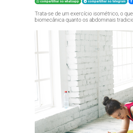
compartilhar no whatsapp
compartilhar no telegram
Trata-se de um exercício isométrico, o que 
biomecânica quanto os abdominais tradici