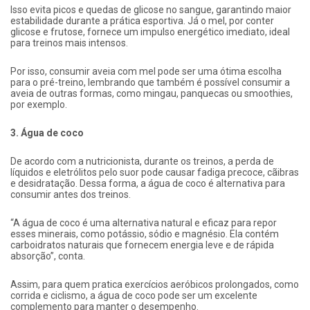
Isso evita picos e quedas de glicose no sangue, garantindo maior
estabilidade durante a prática esportiva. Já o mel, por conter
glicose e frutose, fornece um impulso energético imediato, ideal
para treinos mais intensos.
Por isso, consumir aveia com mel pode ser uma ótima escolha
para o pré-treino, lembrando que também é possível consumir a
aveia de outras formas, como mingau, panquecas ou smoothies,
por exemplo.
3. Água de coco
De acordo com a nutricionista, durante os treinos, a perda de
líquidos e eletrólitos pelo suor pode causar fadiga precoce, cãibras
e desidratação. Dessa forma, a água de coco é alternativa para
consumir antes dos treinos.
“A água de coco é uma alternativa natural e eficaz para repor
esses minerais, como potássio, sódio e magnésio. Ela contém
carboidratos naturais que fornecem energia leve e de rápida
absorção”, conta.
Assim, para quem pratica exercícios aeróbicos prolongados, como
corrida e ciclismo, a água de coco pode ser um excelente
complemento para manter o desempenho.