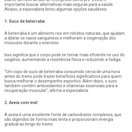
importante buscar alternativas mais seguras para a saúde.
Abaixo, a especialista listou algumas opções saudáveis:
1. Suco de beterraba
A beterraba é um alimento rico em nitratos naturais, que ajudam
a dilatar os vasos sanguíneos e melhoram a oxigenação dos
músculos durante o exercício.
Isso significa que o corpo pode se tornar mais eficiente no uso do
oxigênio, aumentando a resistência física e reduzindo a fadiga.
“Um copo de suco de beterraba consumido cerca de uma hora
antes do treino pode trazer benefícios significativos para quem
busca melhorar o desempenho esportivo. Além disso, o suco
também contém antioxidantes e vitaminas essenciais para a
recuperação muscular”, afirma a especialista.
2. Aveia com mel
A aveia é uma excelente fonte de carboidratos complexos, que
são digeridos de forma mais lenta e proporcionam energia
gradual ao longo do treino.