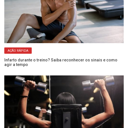
AÇÃO RÁPIDA
Infarto durante o treino? Saiba reconhecer os sinais e como
ue
agir a tempo
Do
é