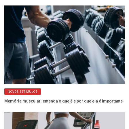
NOVOS ESTÍMULOS
er
Memória muscular: entenda o que é e por que ela é importante
Ve
ma