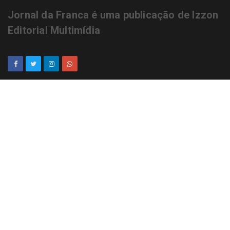
Jornal da Franca é uma publicação de Izzon
Editorial Multimídia
NEWSLETTER