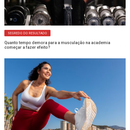
SEGREDO DO RESULTADO
Quanto tempo demora para a musculação na academia
começar a fazer efeito?
Tr
ex