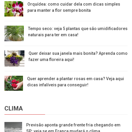
Orquídea: como cuidar dela com dicas simples
para manter a flor sempre bonita
Tempo seco: veja 5 plantas que são umidificadores
naturais para ter em casa!
Quer deixar sua janela mais bonita? Aprenda como
fazer uma floreira aqui!
Quer aprender a plantar rosas em casa? Veja aqui
dicas infalíveis para conseguir!
CLIMA
Previsão aponta grande frente fria chegando em
SP; veja se em Franca mudará o clima