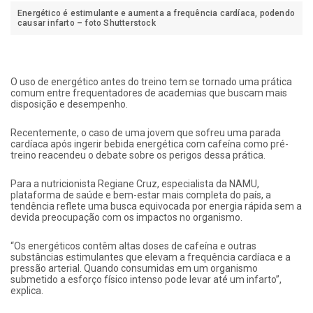
Energético é estimulante e aumenta a frequência cardíaca, podendo
causar infarto – foto Shutterstock
O uso de energético antes do treino tem se tornado uma prática
comum entre frequentadores de academias que buscam mais
disposição e desempenho.
Recentemente, o caso de uma jovem que sofreu uma parada
cardíaca após ingerir bebida energética com cafeína como pré-
treino reacendeu o debate sobre os perigos dessa prática.
Para a nutricionista Regiane Cruz, especialista da NAMU,
plataforma de saúde e bem-estar mais completa do país, a
tendência reflete uma busca equivocada por energia rápida sem a
devida preocupação com os impactos no organismo.
“Os energéticos contêm altas doses de cafeína e outras
substâncias estimulantes que elevam a frequência cardíaca e a
pressão arterial. Quando consumidas em um organismo
submetido a esforço físico intenso pode levar até um infarto”,
explica.