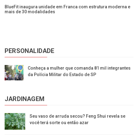
BlueFit inaugura unidade em Franca com estrutura moderna e
ia
mais de 30 modalidades
Es
PERSONALIDADE
Conheça a mulher que comanda 81 mil integrantes
da Polícia Militar do Estado de SP
JARDINAGEM
Seu vaso de arruda secou? Feng Shui revela se
você terá sorte ou então azar