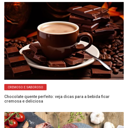
CREMOSO E SABOROSO
Chocolate quente perfeito: veja dicas para a bebida ficar
o
cremosa e deliciosa
Se
ga