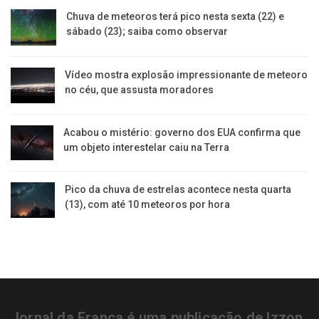
Chuva de meteoros terá pico nesta sexta (22) e
sábado (23); saiba como observar
Vídeo mostra explosão impressionante de meteoro
no céu, que assusta moradores
Acabou o mistério: governo dos EUA confirma que
um objeto interestelar caiu na Terra
Pico da chuva de estrelas acontece nesta quarta
(13), com até 10 meteoros por hora
Jornal da Franca é uma publicação de Izzon