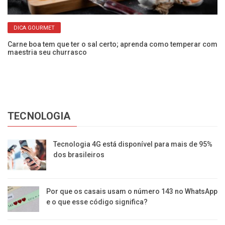
DICA GOURMET
Carne boa tem que ter o sal certo; aprenda como temperar com
maestria seu churrasco
Ca
TECNOLOGIA
Tecnologia 4G está disponível para mais de 95%
dos brasileiros
Por que os casais usam o número 143 no WhatsApp
e o que esse código significa?