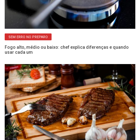
SEM ERRO NO PREPARO
Fogo alto, médio ou baixo: chef explica diferenças e quando
usar cada um
Ba
c