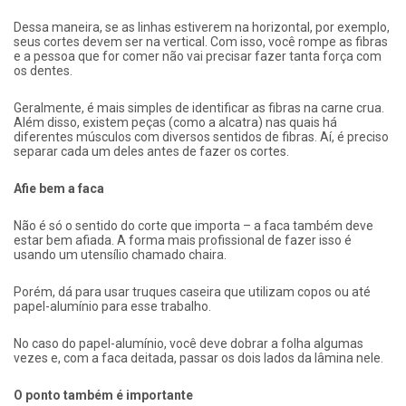
Dessa maneira, se as linhas estiverem na horizontal, por exemplo,
seus cortes devem ser na vertical. Com isso, você rompe as fibras
e a pessoa que for comer não vai precisar fazer tanta força com
os dentes.
Geralmente, é mais simples de identificar as fibras na carne crua.
Além disso, existem peças (como a alcatra) nas quais há
diferentes músculos com diversos sentidos de fibras. Aí, é preciso
separar cada um deles antes de fazer os cortes.
Afie bem a faca
Não é só o sentido do corte que importa – a faca também deve
estar bem afiada. A forma mais profissional de fazer isso é
usando um utensílio chamado chaira.
Porém, dá para usar truques caseira que utilizam copos ou até
papel-alumínio para esse trabalho.
No caso do papel-alumínio, você deve dobrar a folha algumas
vezes e, com a faca deitada, passar os dois lados da lâmina nele.
O ponto também é importante