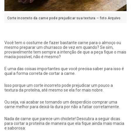
Corte incorreto da carne pode prejudicar sua textura – foto Arquivo
Você tem o costume de fazer bastante carne para o almoço ou
mesmo preparar um churrasco de vez em quando? Se sim,
provavelmente tem sempre a intenção de que a peça fique o mais
macia possível, não é mesmo?
E uma das coisas importantes que você precisa saber para isso é
qual a forma correta de cortar a carne.
Isso porque um corte incorreto pode prejudicar um pouco a
textura da proteína, até mesmo se ela for mais nobre.
Ou seja, vai acabar se tornando um desperdício comprar uma
carne melhor para deixá-la dura por não a fatiar corretamente.
Nada de carne que parece um chiclete! Descubra a seguir dicas
para cortar a proteína de maneira que ela fique ainda mais macia
e saborosa: