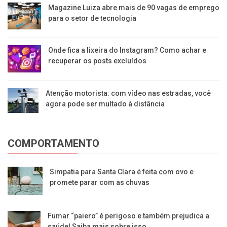
Magazine Luiza abre mais de 90 vagas de emprego
para o setor de tecnologia
Onde fica a lixeira do Instagram? Como achar e
recuperar os posts excluídos
Atenção motorista: com vídeo nas estradas, você
agora pode ser multado à distância
COMPORTAMENTO
Simpatia para Santa Clara é feita com ovo e
promete parar com as chuvas
Fumar “paiero” é perigoso e também prejudica a
saúde! Saiba mais sobre isso