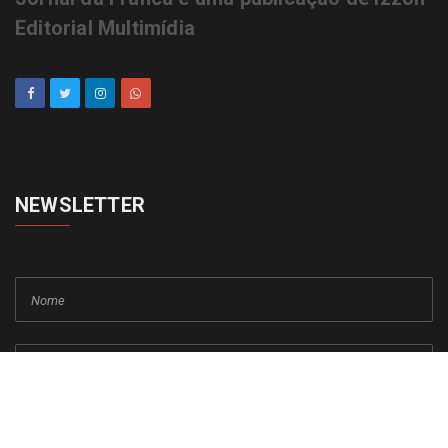
Editorial Multimídia
NEWSLETTER
cadastrar