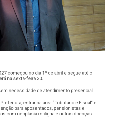
2027 começou no dia 1º de abril e segue até o
erá na sexta-feira 30.
, sem necessidade de atendimento presencial.
efeitura, entrar na área “Tributário e Fiscal” e
senção para aposentados, pensionistas e
oas com neoplasia maligna e outras doenças