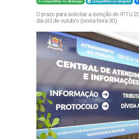
compartilhar no whatsapp
compartilhar no telegram
O prazo para solicitar a isenção do IPTU 2
dia útil de outubro (sexta-feira 30).