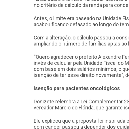
no critério de cálculo da renda para conc
Antes, o limite era baseado na Unidade Fi
acabou ficando defasado ao longo do tem
Com a alteração, o cálculo passou a consi
ampliando o número de famílias aptas ao 
“Quero agradecer o prefeito Alexandre Fer
invés de calcular pela Unidade Fiscal do M
com base em dois salários mínimos, o que
isenção de ter esse direito novamente”, 
Isenção para pacientes oncológicos
Donizete relembra a Lei Complementar 23
vereador Márcio do Flórida, que garante i
Ele explicou que a proposta foi inspirad
com câncer passou a depender dos cuidad