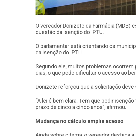
O vereador Donizete da Farmácia (MDB) es
questão da isenção do IPTU.
O parlamentar está orientando os munícip
da isenção do IPTU.
Segundo ele, muitos problemas ocorrem p
dias, o que pode dificultar o acesso ao ben
Donizete reforçou que a solicitação deve 
“A lei é bem clara. Tem que pedir isençã
prazo de cinco a cinco anos”, afirmou.
Mudança no cálculo amplia acesso
Ainda sobre o tema, o vereador destaca a