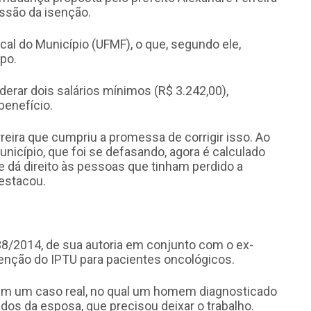
essão da isenção.
scal do Município (UFMF), o que, segundo ele,
po.
derar dois salários mínimos (R$ 3.242,00),
benefício.
reira que cumpriu a promessa de corrigir isso. Ao
unicípio, que foi se defasando, agora é calculado
 dá direito às pessoas que tinham perdido a
destacou.
8/2014, de sua autoria em conjunto com o ex-
senção do IPTU para pacientes oncológicos.
a em um caso real, no qual um homem diagnosticado
os da esposa, que precisou deixar o trabalho.