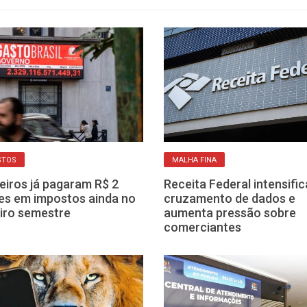
STOS
MALHA FINA
leiros já pagaram R$ 2
Receita Federal intensific
ões em impostos ainda no
cruzamento de dados e
iro semestre
aumenta pressão sobre
comerciantes