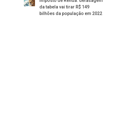
Imposto de Renda: defasagem
da tabela vai tirar R$ 149
bilhões da população em 2022