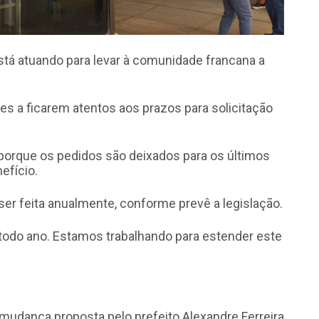
tá atuando para levar à comunidade francana a
es a ficarem atentos aos prazos para solicitação
orque os pedidos são deixados para os últimos
efício.
ser feita anualmente, conforme prevê a legislação.
o todo ano. Estamos trabalhando para estender este
 mudança proposta pelo prefeito Alexandre Ferreira