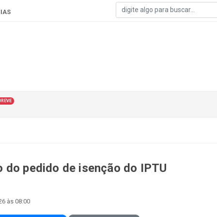
IAS
BREVE
o do pedido de isenção do IPTU
26 às 08:00