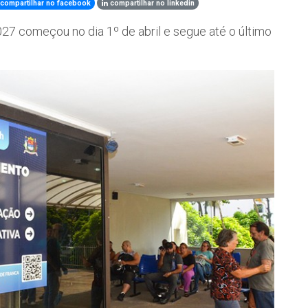
compartilhar no facebook
compartilhar no linkedin
027 começou no dia 1º de abril e segue até o último