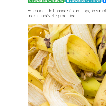
compartilhar no whatsapp
compartilhar no telegram
As cascas de banana são uma opção simple
mais saudável e produtiva