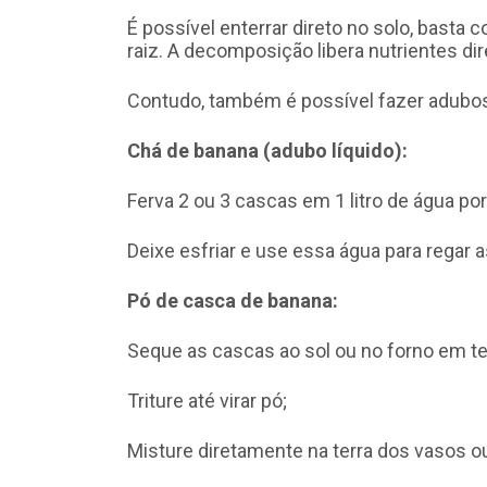
É possível enterrar direto no solo, basta
raiz. A decomposição libera nutrientes dire
Contudo, também é possível fazer adubos
Chá de banana (adubo líquido):
Ferva 2 ou 3 cascas em 1 litro de água po
Deixe esfriar e use essa água para regar 
Pó de casca de banana:
Seque as cascas ao sol ou no forno em te
Triture até virar pó;
Misture diretamente na terra dos vasos ou