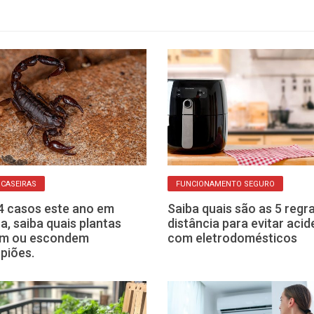
 CASEIRAS
FUNCIONAMENTO SEGURO
 casos este ano em
Saiba quais são as 5 regr
a, saiba quais plantas
distância para evitar aci
em ou escondem
com eletrodomésticos
piões.