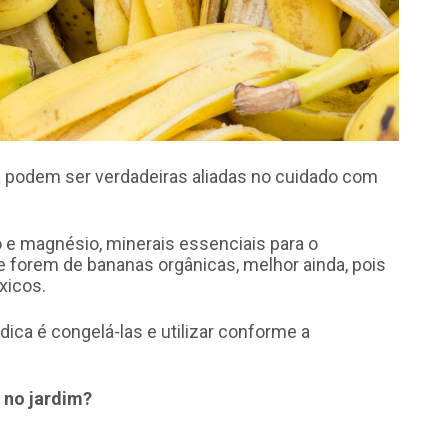
a podem ser verdadeiras aliadas no cuidado com
io e magnésio, minerais essenciais para o
 forem de bananas orgânicas, melhor ainda, pois
xicos.
ica é congelá-las e utilizar conforme a
 no jardim?