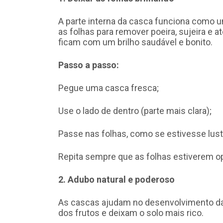
A parte interna da casca funciona como u
as folhas para remover poeira, sujeira e a
ficam com um brilho saudável e bonito.
Passo a passo:
Pegue uma casca fresca;
Use o lado de dentro (parte mais clara);
Passe nas folhas, como se estivesse lust
Repita sempre que as folhas estiverem o
2. Adubo natural e poderoso
As cascas ajudam no desenvolvimento das
dos frutos e deixam o solo mais rico.