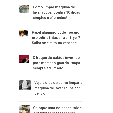
Como limpar máquina de
lavar roupa: confira 10 dicas
simples e eficientes!
Papel alumínio pode mesmo
explodir a fritadeira airfryer?
Saiba se é mito ou verdade
O truque do cabide invertido
para manter o guarda-roupa
sempre arrumado
Veja a dica de como limpar a
máquina de lavar roupa por
dentro
Coloque uma colher na raiz e