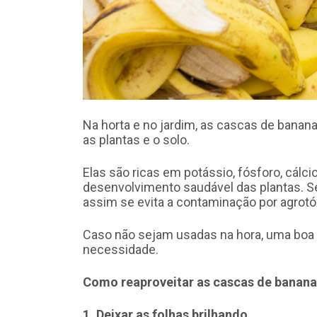
Na horta e no jardim, as cascas de banan
as plantas e o solo.
Elas são ricas em potássio, fósforo, cálc
desenvolvimento saudável das plantas. Se
assim se evita a contaminação por agrotó
Caso não sejam usadas na hora, uma boa d
necessidade.
Como reaproveitar as cascas de banana
1. Deixar as folhas brilhando