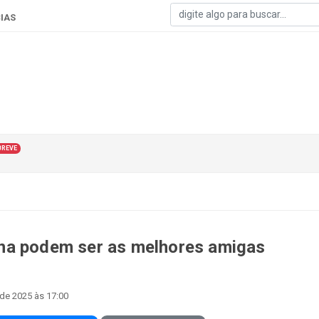
IAS
BREVE
na podem ser as melhores amigas
 de 2025 às 17:00