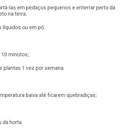
 cortá-las em pedaços pequenos e enterrar perto da
to na terra.
 líquidos ou em pó.
r 10 minutos;
as plantas 1 vez por semana.
mperatura baixa até ficarem quebradiças;
 da horta.