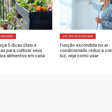
 CASEIRAS
ATÉ 30% DE ECONOMIA
ça 5 dicas úteis e
Função escondida no ar-
cas para cultivar seus
condicionado reduz a con
ios alimentos em casa
luz; veja como usar