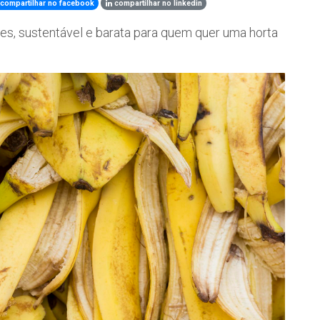
compartilhar no facebook
compartilhar no linkedin
s, sustentável e barata para quem quer uma horta