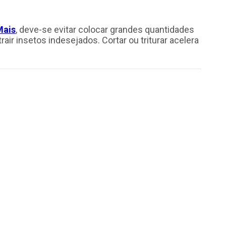
Mais
, deve-se evitar colocar grandes quantidades
air insetos indesejados. Cortar ou triturar acelera