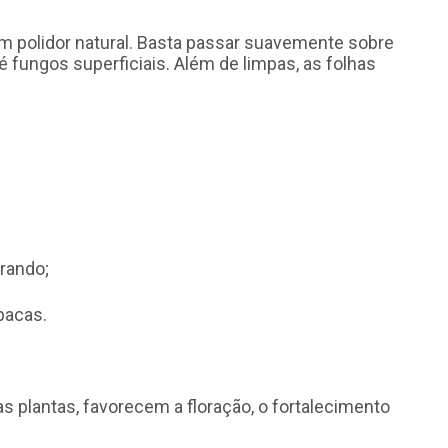
m polidor natural. Basta passar suavemente sobre
té fungos superficiais. Além de limpas, as folhas
rando;
pacas.
 plantas, favorecem a floração, o fortalecimento