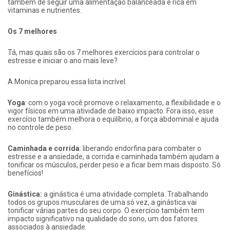
também de seguir uma alimentação balanceada e rica em
vitaminas e nutrientes.
Os 7 melhores
Tá, mas quais são os 7 melhores exercícios para controlar o
estresse e iniciar o ano mais leve?
A Monica preparou essa lista incrível.
Yoga
: com o yoga você promove o relaxamento, a flexibilidade e o
vigor físicos em uma atividade de baixo impacto. Fora isso, esse
exercício também melhora o equilíbrio, a força abdominal e ajuda
no controle de peso.
Caminhada e corrida
: liberando endorfina para combater o
estresse e a ansiedade, a corrida e caminhada também ajudam a
tonificar os músculos, perder peso e a ficar bem mais disposto. Só
benefícios!
Ginástica:
a ginástica é uma atividade completa. Trabalhando
todos os grupos musculares de uma só vez, a ginástica vai
tonificar várias partes do seu corpo. O exercício também tem
impacto significativo na qualidade do sono, um dos fatores
associados à ansiedade.