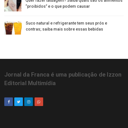
Quer fazer tatuagem? Saiba quais são os alimentos
“proibidos” e o que podem causar
Suco natural e refrigerante tem seus prós e
contras; saiba mais sobre essas bebidas
Jornal da Franca é uma publicação de Izzon
Editorial Multimídia