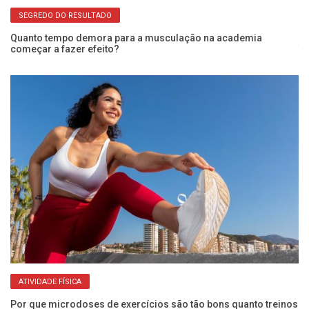
SEGREDO DO RESULTADO
Quanto tempo demora para a musculação na academia
começar a fazer efeito?
Tr
ex
ATIVIDADE FÍSICA
Por que microdoses de exercícios são tão bons quanto treinos