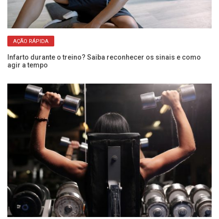
AÇÃO RÁPIDA
Infarto durante o treino? Saiba reconhecer os sinais e como
ue
agir a tempo
Do
é