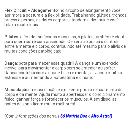
Flex Circuit – Alongamento
: no circuito de alongamento você
aprimora a postura e a flexibilidade. Trabalhando glúteos, troncos,
braços e pernas, as dores corporais tendem a diminuir e você
relaxa muito mais.
Pilates
: além de tonificar os músculos, o pilates também é ideal
para quem sofre com ansiedade. O exercício busca o controle
entre a mente e o corpo, contribuindo até mesmo para o alívio de
muitas condições patológicas;
Dança
: bota para mexer esse quadril! A dança é um exercício
incrível para movimentar o corpo sem se entediar ou sofrer.
Dançar contribui com a saúde física e mental, aliviando muito o
estresse e aumentando a autoestima e o humor.
Musculação
: a musculação é excelente para o relaxamento do
corpo e da mente. Ajuda muito a aperfeiçoar o condicionamento
físico, ganhar força e fortalecer os músculos. Além disso, as
noites de sono ficam muito melhores!
(
Com informações dos portais
Só Notícia Boa
e
Alto Astral)