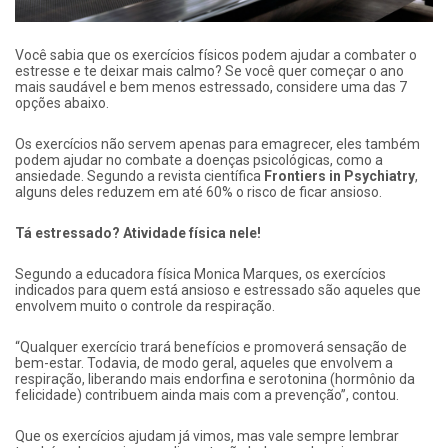
Você sabia que os exercícios físicos podem ajudar a combater o
estresse e te deixar mais calmo? Se você quer começar o ano
mais saudável e bem menos estressado, considere uma das 7
opções abaixo.
Os exercícios não servem apenas para emagrecer, eles também
podem ajudar no combate a doenças psicológicas, como a
ansiedade. Segundo a revista científica
Frontiers in Psychiatry
,
alguns deles reduzem em até 60% o risco de ficar ansioso.
Tá estressado? Atividade física nele!
Segundo a educadora física Monica Marques, os exercícios
indicados para quem está ansioso e estressado são aqueles que
envolvem muito o controle da respiração.
“Qualquer exercício trará benefícios e promoverá sensação de
bem-estar. Todavia, de modo geral, aqueles que envolvem a
respiração, liberando mais endorfina e serotonina (hormônio da
felicidade) contribuem ainda mais com a prevenção”, contou.
Que os exercícios ajudam já vimos, mas vale sempre lembrar