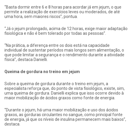
“Basta dormir entre 6 e 8 horas para acordar já em jejum, o que
permite a realização de exercícios leves ou moderados, de até
uma hora, sem maiores riscos”, pontua.
“Já o jejum prolongado, acima de 12 horas, exige maior adaptação
fisiológica e não é bem tolerado por todas as pessoas”.
“Na prática, a diferença entre os dois está na capacidade
individual de sustentar períodos mais longos sem alimentação, o
que pode limitar a segurança e o rendimento durante a atividade
física”, destaca Danielli.
Queima de gordura no treino em jejum
Sobre a queima de gordura durante o treino em jejum, a
especialista reforça que, do ponto de vista fisiológico, existe, sim,
uma queima de gordura. Danielli explica que isso ocorre devido à
maior mobilização de ácidos graxos como fonte de energia.
“Durante o jejum, há uma maior mobilização e uso dos ácidos
graxos, as gorduras circulantes no sangue, como principal fonte
de energia, já que os níveis de insulina permanecem mais baixos”,
destaca.