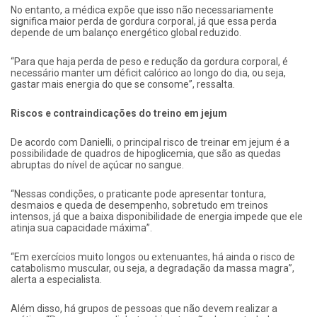
No entanto, a médica expõe que isso não necessariamente
significa maior perda de gordura corporal, já que essa perda
depende de um balanço energético global reduzido.
“Para que haja perda de peso e redução da gordura corporal, é
necessário manter um déficit calórico ao longo do dia, ou seja,
gastar mais energia do que se consome”, ressalta.
Riscos e contraindicações do treino em jejum
De acordo com Danielli, o principal risco de treinar em jejum é a
possibilidade de quadros de hipoglicemia, que são as quedas
abruptas do nível de açúcar no sangue.
“Nessas condições, o praticante pode apresentar tontura,
desmaios e queda de desempenho, sobretudo em treinos
intensos, já que a baixa disponibilidade de energia impede que ele
atinja sua capacidade máxima”.
“Em exercícios muito longos ou extenuantes, há ainda o risco de
catabolismo muscular, ou seja, a degradação da massa magra”,
alerta a especialista.
Além disso, há grupos de pessoas que não devem realizar a