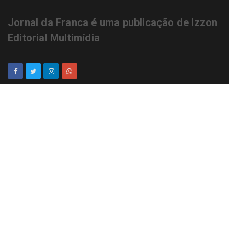
Jornal da Franca é uma publicação de Izzon
Editorial Multimídia
NEWSLETTER