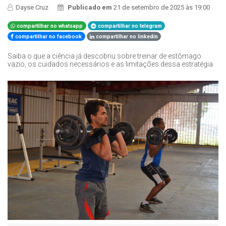
Dayse Cruz
Publicado em
21 de setembro de 2025 às 19:00
compartilhar no whatsapp
compartilhar no telegram
compartilhar no facebook
compartilhar no linkedin
Saiba o que a ciência já descobriu sobre treinar de estômago
vazio, os cuidados necessários e as limitações dessa estratégia