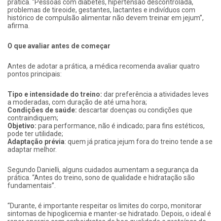
prática. “Pessoas com diabetes, hipertensão descontrolada,
problemas de tireoide, gestantes, lactantes e indivíduos com
histórico de compulsão alimentar não devem treinar em jejum”,
afirma.
O que avaliar antes de começar
Antes de adotar a prática, a médica recomenda avaliar quatro
pontos principais:
Tipo e intensidade do treino:
dar preferência a atividades leves
a moderadas, com duração de até uma hora;
Condições de saúde:
descartar doenças ou condições que
contraindiquem;
Objetivo:
para performance, não é indicado; para fins estéticos,
pode ter utilidade;
Adaptação prévia
: quem já pratica jejum fora do treino tende a se
adaptar melhor.
Segundo Danielli, alguns cuidados aumentam a segurança da
prática. “Antes do treino, sono de qualidade e hidratação são
fundamentais”.
“Durante, é importante respeitar os limites do corpo, monitorar
sintomas de hipoglicemia e manter-se hidratado. Depois, o ideal é