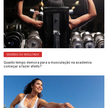
SEGREDO DO RESULTADO
Quanto tempo demora para a musculação na academia
começar a fazer efeito?
Tr
ex