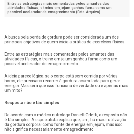
Entre as estratégias mais comentadas pelos amantes das
atividades físicas, o treino em jejum ganhou fama como um
possível acelerador do emagrecimento (Foto Arquivo)
A busca pela perda de gordura pode ser considerada um dos
principais objetivos de quem inicia a prática de exercícios físicos.
Entre as estratégias mais comentadas pelos amantes das
atividades físicas, o treino em jejum ganhou fama como um
possível acelerador do emagrecimento.
A ideia parece lógica: se o corpo está sem comida por várias
horas, ele precisaria recorrer à gordura acumulada para gerar
energia. Mas será que isso funciona de verdade ou é apenas mais
um mito?
Resposta não é tão simples
De acordo com a médica nutróloga Danielli Orletti, a resposta não
é tão simples. A especialista explica que, sim, há maior utilização
da gordura corporal como fonte de energia em jejum, mas isso
não significa necessariamente emagrecimento.