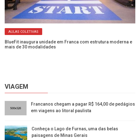
AULAS COLETIVAS
BlueFit inaugura unidade em Franca com estrutura moderna e
ia
mais de 30 modalidades
Es
VIAGEM
​Francanos chegam a pagar R$ 164,00 de pedágios
em viagens ao litoral paulista
Conheça o Lago de Furnas, uma das belas
paisagens de Minas Gerais