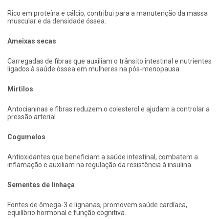
Rico em proteína e cálcio, contribui para a manutenção da massa
muscular e da densidade óssea.
Ameixas secas
Carregadas de fibras que auxiliam o trânsito intestinal e nutrientes
ligados à saúde óssea em mulheres na pós-menopausa.
Mirtilos
Antocianinas e fibras reduzem o colesterol e ajudam a controlar a
pressão arterial.
Cogumelos
Antioxidantes que beneficiam a saúde intestinal, combatem a
inflamação e auxiliam na regulação da resistência à insulina.
Sementes de linhaça
Fontes de ômega-3 e lignanas, promovem saúde cardíaca,
equilíbrio hormonal e função cognitiva.