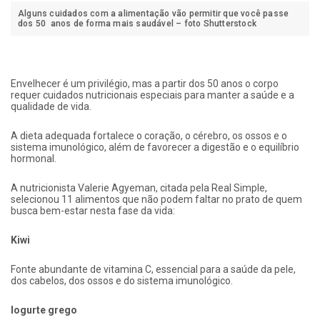
Alguns cuidados com a alimentação vão permitir que você passe
dos 50 anos de forma mais saudável – foto Shutterstock
Envelhecer é um privilégio, mas a partir dos 50 anos o corpo
requer cuidados nutricionais especiais para manter a saúde e a
qualidade de vida.
A dieta adequada fortalece o coração, o cérebro, os ossos e o
sistema imunológico, além de favorecer a digestão e o equilíbrio
hormonal.
A nutricionista Valerie Agyeman, citada pela Real Simple,
selecionou 11 alimentos que não podem faltar no prato de quem
busca bem-estar nesta fase da vida:
Kiwi
Fonte abundante de vitamina C, essencial para a saúde da pele,
dos cabelos, dos ossos e do sistema imunológico.
Iogurte grego