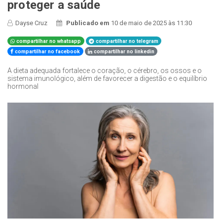
proteger a saúde
Dayse Cruz
Publicado em
10 de maio de 2025 às 11:30
compartilhar no whatsapp
compartilhar no telegram
compartilhar no facebook
compartilhar no linkedin
A dieta adequada fortalece o coração, o cérebro, os ossos e o
sistema imunológico, além de favorecer a digestão e o equilíbrio
hormonal