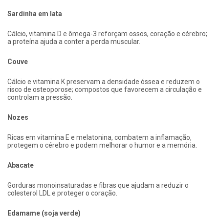
Sardinha em lata
Cálcio, vitamina D e ômega-3 reforçam ossos, coração e cérebro;
a proteína ajuda a conter a perda muscular.
Couve
Cálcio e vitamina K preservam a densidade óssea e reduzem o
risco de osteoporose; compostos que favorecem a circulação e
controlam a pressão.
Nozes
Ricas em vitamina E e melatonina, combatem a inflamação,
protegem o cérebro e podem melhorar o humor e a memória.
Abacate
Gorduras monoinsaturadas e fibras que ajudam a reduzir o
colesterol LDL e proteger o coração.
Edamame (soja verde)