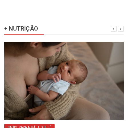
+ NUTRIÇÃO
SAÚDE PARA A MÃE E O BEBÊ