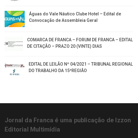
Águas do Vale Náutico Clube Hotel – Edital de
Convocação de Assembleia Geral
COMARCA DE FRANCA – FORUM DE FRANCA – EDITAL
DE CITAÇÃO – PRAZO 20 (VINTE) DIAS
EDITAL DE LEILÃO Nº 04/2021 – TRIBUNAL REGIONAL
DO TRABALHO DA 15ªREGIÃO
Jornal da Franca é uma publicação de Izzon
Editorial Multimídia