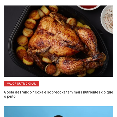
VALOR NUTRICIONAL
e
Gosta de frango? Coxa e sobrecoxa têm mais nutrientes do que
Ve
o peito
re