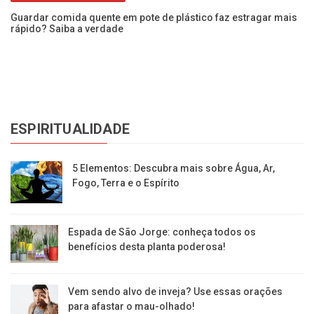
Guardar comida quente em pote de plástico faz estragar mais
ara
rápido? Saiba a verdade
Va
a 
ESPIRITUALIDADE
5 Elementos: Descubra mais sobre Água, Ar,
Fogo, Terra e o Espírito
Espada de São Jorge: conheça todos os
benefícios desta planta poderosa!
Vem sendo alvo de inveja? Use essas orações
para afastar o mau-olhado!