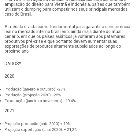
ampliação do direito para Vietnã e Indonésia, países que também
utilizam o dumping para competir nos seus principais mercados,
caso do Brasil.
A medida é vista como fundamental para garantir a concorrência
leal no mercado interno brasileiro, ainda mais diante do atual
cenário, em que os países asiáticos já voltaram aos patamares
produtivos pré-crise e que portanto devem aumentar suas
exportações de produtos altamente subsidiados ao longo do
próximo ano.
DADOS*
2020
Produção (janeiro e outubro): -27%
Produção (projeção 2020): -25%
Exportação (janeiro a novembro): -19,4%
2021
Projeção produção (ante 2020) + 19%
Projeção exportação (ante 2020): + 21,2%