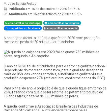
Joao Batista Freitas
Publicado em
16 de dezembro de 2020 às 15:16
Modificado em
16 de dezembro de 2020 às 15:16
compartilhar no whatsapp
compartilhar no telegram
compartilhar no facebook
compartilhar no linkedin
A pandemia afetou a indústria que fecha 2020 com produção
menor e a perda de 20 mil postos de trabalho
O ano de 2020 foi de dificuldades para o setor calçadista nacional.
Dependente do mercado doméstico, para o qual são destinadas
mais de 85% das vendas setoriais, a indústria calçadista viu sua
produção despencar 27% (até outubro, conforme dados do IBGE).
Para o final do ano, a projeção é de que a queda fique em torno de
25%, fazendo com que o setor retorne ao patamar produtivo de
16 anos atrás, na faixa de 650 milhões de pares.
A queda, conforme a Associação Brasileira das Indústrias de
Calçados (Abicalçados), é influenciada também pelas