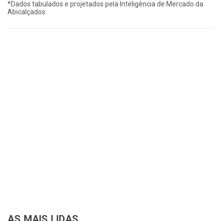
*Dados tabulados e projetados pela Inteligência de Mercado da
Abicalçados
AS MAIS LIDAS