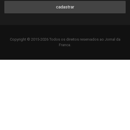
cadastrar
Copyright © 2015-2026 Todos os direitos reservados ao Jornal da
Franca.