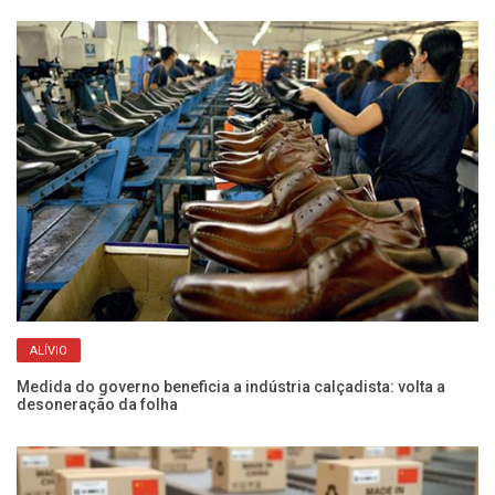
ALÍVIO
Medida do governo beneficia a indústria calçadista: volta a
Pr
desoneração da folha
ve