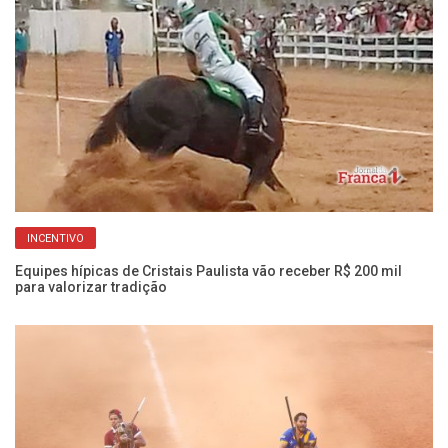
INCENTIVO
Se
Equipes hípicas de Cristais Paulista vão receber R$ 200 mil
oc
para valorizar tradição