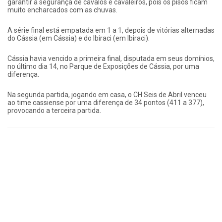
garantir a segurança de cavalos e cavaleiros, pois os pisos ficam
muito encharcados com as chuvas.
A série final está empatada em 1 a 1, depois de vitórias alternadas
do Cássia (em Cássia) e do Ibiraci (em Ibiraci).
Cássia havia vencido a primeira final, disputada em seus domínios,
no último dia 14, no Parque de Exposições de Cássia, por uma
diferença.
Na segunda partida, jogando em casa, o CH Seis de Abril venceu
ao time cassiense por uma diferença de 34 pontos (411 a 377),
provocando a terceira partida.