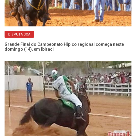
Li
DISPUTA BOA
Ib
Grande Final do Campeonato Hípico regional começa neste
domingo (14), em Ibiraci