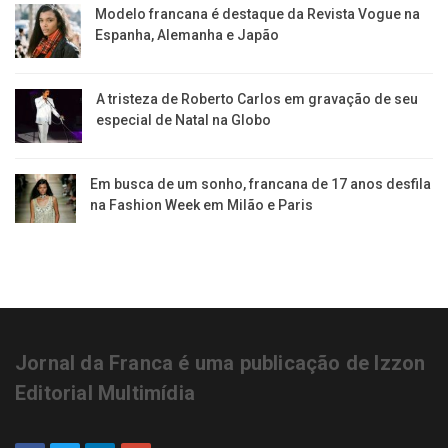
Modelo francana é destaque da Revista Vogue na
Espanha, Alemanha e Japão
A tristeza de Roberto Carlos em gravação de seu
especial de Natal na Globo
Em busca de um sonho, francana de 17 anos desfila
na Fashion Week em Milão e Paris
Jornal da Franca é uma publicação de Izzon
Editorial Multimídia