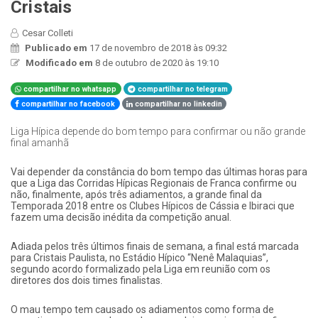
Cristais
Cesar Colleti
Publicado em
17 de novembro de 2018 às 09:32
Modificado em
8 de outubro de 2020 às 19:10
compartilhar no whatsapp
compartilhar no telegram
compartilhar no facebook
compartilhar no linkedin
Liga Hípica depende do bom tempo para confirmar ou não grande
final amanhã
​Vai depender da constância do bom tempo das últimas horas para
que a Liga das Corridas Hípicas Regionais de Franca confirme ou
não, finalmente, após três adiamentos, a grande final da
Temporada 2018 entre os Clubes Hípicos de Cássia e Ibiraci que
fazem uma decisão inédita da competição anual.
Adiada pelos três últimos finais de semana, a final está marcada
para Cristais Paulista, no Estádio Hípico “Nenê Malaquias”,
segundo acordo formalizado pela Liga em reunião com os
diretores dos dois times finalistas.
O mau tempo tem causado os adiamentos como forma de