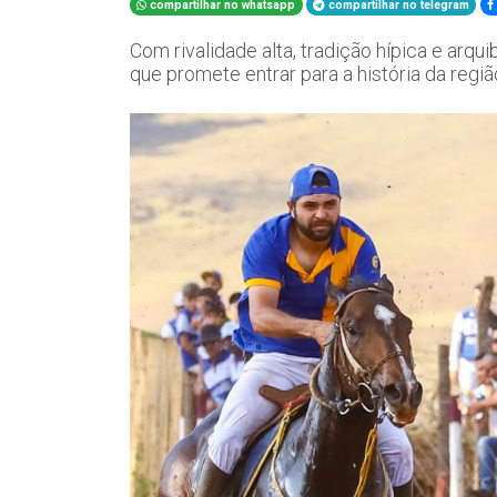
compartilhar no whatsapp
compartilhar no telegram
Com rivalidade alta, tradição hípica e arq
que promete entrar para a história da regiã