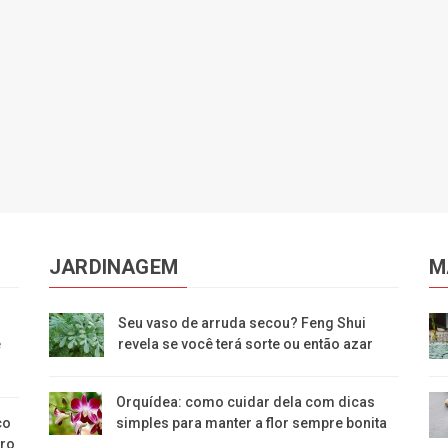
JARDINAGEM
M
Seu vaso de arruda secou? Feng Shui
e
revela se você terá sorte ou então azar
Orquídea: como cuidar dela com dicas
co
simples para manter a flor sempre bonita
bro