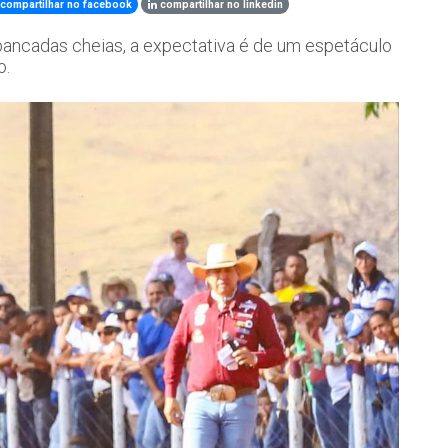
compartilhar no facebook
compartilhar no linkedin
uibancadas cheias, a expectativa é de um espetáculo
o.