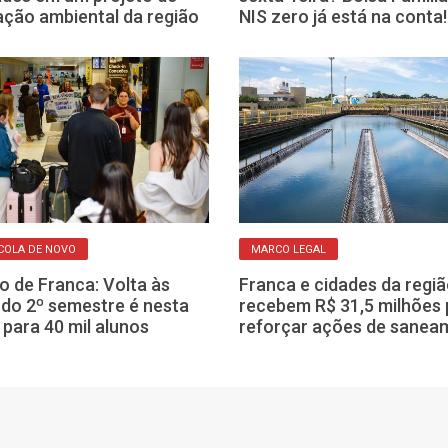
ção ambiental da região
NIS zero já está na conta!
COLA DE NOVO
MARCO LEGAL
o de Franca: Volta às
Franca e cidades da regi
 do 2º semestre é nesta
recebem R$ 31,5 milhões 
 para 40 mil alunos
reforçar ações de sanea