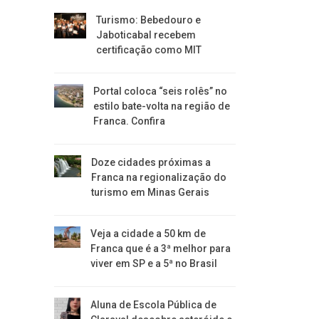
Turismo: Bebedouro e
Jaboticabal recebem
certificação como MIT
Portal coloca “seis rolês” no
estilo bate-volta na região de
Franca. Confira
​Doze cidades próximas a
Franca na regionalização do
turismo em Minas Gerais
Veja a cidade a 50 km de
Franca que é a 3ª melhor para
viver em SP e a 5ª no Brasil
Aluna de Escola Pública de