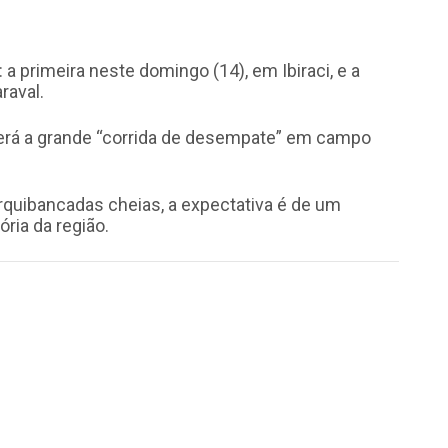
a primeira neste domingo (14), em Ibiraci, e a
raval.
erá a grande “corrida de desempate” em campo
 arquibancadas cheias, a expectativa é de um
ria da região.