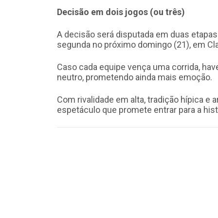
Decisão em dois jogos (ou três)
A decisão será disputada em duas etapas: 
segunda no próximo domingo (21), em Cla
Caso cada equipe vença uma corrida, hav
neutro, prometendo ainda mais emoção.
Com rivalidade em alta, tradição hípica e
espetáculo que promete entrar para a histó