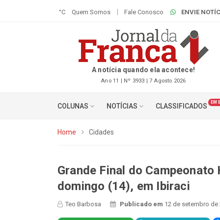
°C
Quem Somos
Fale Conosco
ENVIE NOTÍC
A notícia quando ela acontece!
Ano 11 | Nº 3933 | 7 Agosto 2026
EM 
COLUNAS
NOTÍCIAS
CLASSIFICADOS
Home
Cidades
Grande Final do Campeonato 
domingo (14), em Ibiraci
Teo Barbosa
Publicado em
12 de setembro de 