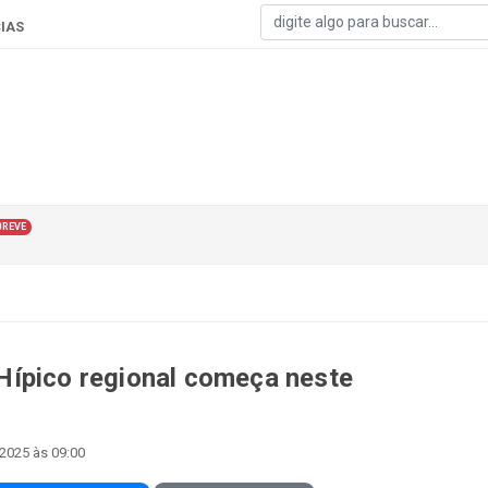
IAS
BREVE
Hípico regional começa neste
2025 às 09:00