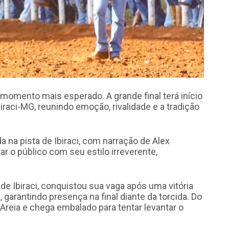
omento mais esperado. A grande final terá início
raci-MG, reunindo emoção, rivalidade e a tradição
da na pista de Ibiraci, com narração de Alex
 o público com seu estilo irreverente,
l, de Ibiraci, conquistou sua vaga após uma vitória
garantindo presença na final diante da torcida. Do
 Areia e chega embalado para tentar levantar o