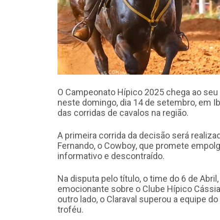
O Campeonato Hípico 2025 chega ao seu m
neste domingo, dia 14 de setembro, em Ibi
das corridas de cavalos na região.
A primeira corrida da decisão será realiza
Fernando, o Cowboy, que promete empolgar
informativo e descontraído.
Na disputa pelo título, o time do 6 de Abri
emocionante sobre o Clube Hípico Cássia, 
outro lado, o Claraval superou a equipe do
troféu.