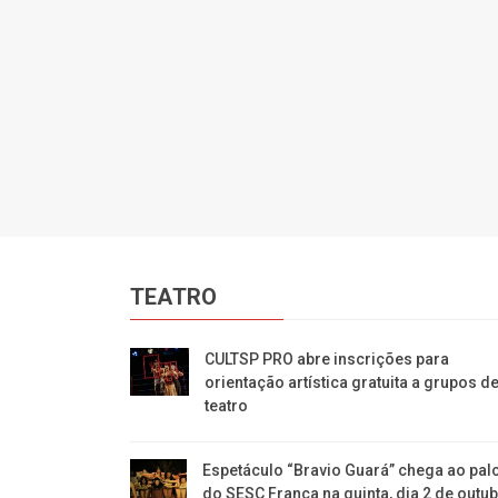
TEATRO
CULTSP PRO abre inscrições para
orientação artística gratuita a grupos d
teatro
Espetáculo “Bravio Guará” chega ao pal
do SESC Franca na quinta, dia 2 de outu