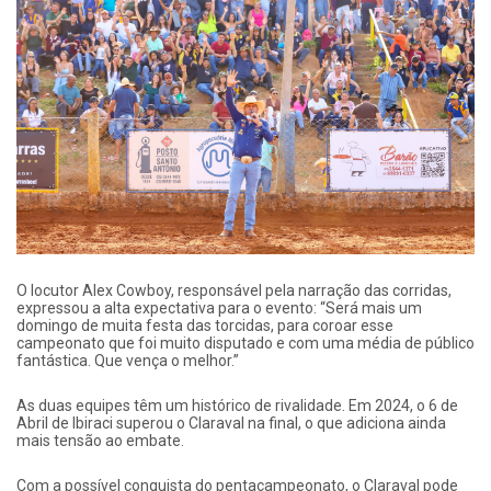
O locutor Alex Cowboy, responsável pela narração das corridas,
expressou a alta expectativa para o evento: “Será mais um
domingo de muita festa das torcidas, para coroar esse
campeonato que foi muito disputado e com uma média de público
fantástica. Que vença o melhor.”
​As duas equipes têm um histórico de rivalidade. Em 2024, o 6 de
Abril de Ibiraci superou o Claraval na final, o que adiciona ainda
mais tensão ao embate.
Com a possível conquista do pentacampeonato, o Claraval pode