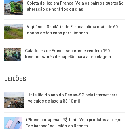
Coleta de lixo em Franca: Veja os bairros que terão
alteração de horários ou dias
Vigilância Sanitária de Franca intima mais de 60
donos de terrenos para limpeza
Catadores de Franca separam e vendem 190
toneladas/mês de papelão para a reciclagem
LEILÕES
1º leilão do ano do Detran-SP, pela internet, terá
veículos de luxo a R$ 10 mil
iPhone por apenas R$ 1 mil! Veja produtos a preço
“de banana” no Leilão da Receita