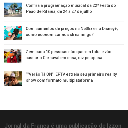
Confira a programação musical da 22ª Festa do
Peão de Rifaina, de 24 a 27 de julho
Com aumentos de preços na Netflix e no Disney+,
como economizar nos streamings?
7 em cada 10 pessoas não querem folia e vão
passar o Carnaval em casa, diz pesquisa
“”Verão Tá ON”: EPTV estreia seu primeiro reality
show com formato multiplataforma
Jornal da Franca é uma publicação de Izzon