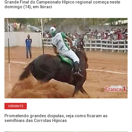
Grande Final do Campeonato Hípico regional começa neste
domingo (14), em Ibiraci
Li
Ar
VIBRANTE
Prometendo grandes disputas, veja como ficaram as
semifinais das Corridas Hípicas