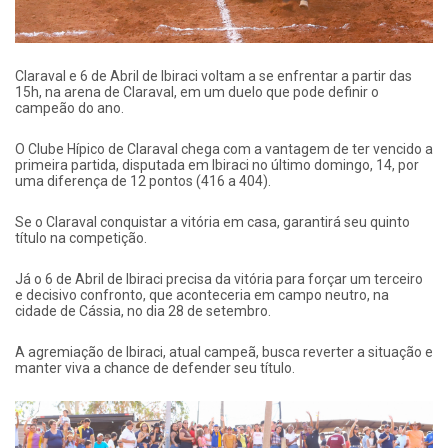
Claraval e 6 de Abril de Ibiraci voltam a se enfrentar a partir das
15h, na arena de Claraval, em um duelo que pode definir o
campeão do ano.
​O Clube Hípico de Claraval chega com a vantagem de ter vencido a
primeira partida, disputada em Ibiraci no último domingo, 14, por
uma diferença de 12 pontos (416 a 404).
Se o Claraval conquistar a vitória em casa, garantirá seu quinto
título na competição.
​Já o 6 de Abril de Ibiraci precisa da vitória para forçar um terceiro
e decisivo confronto, que aconteceria em campo neutro, na
cidade de Cássia, no dia 28 de setembro.
A agremiação de Ibiraci, atual campeã, busca reverter a situação e
manter viva a chance de defender seu título.​