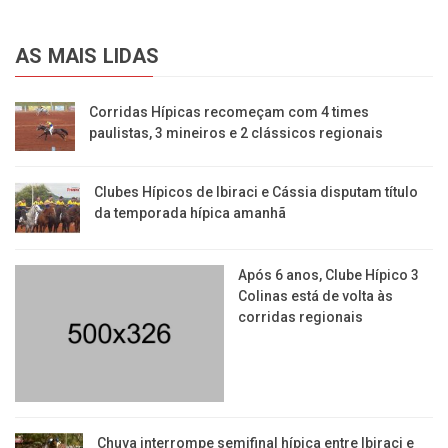
AS MAIS LIDAS
Corridas Hípicas recomeçam com 4 times
paulistas, 3 mineiros e 2 clássicos regionais
Clubes Hípicos de Ibiraci e Cássia disputam título
da temporada hípica amanhã
Após 6 anos, Clube Hípico 3
Colinas está de volta às
corridas regionais
​Chuva interrompe semifinal hípica entre Ibiraci e