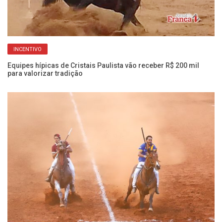
INCENTIVO
Se
Equipes hípicas de Cristais Paulista vão receber R$ 200 mil
oc
para valorizar tradição