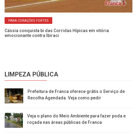
pa
PARA CORAÇÕES FORTES
Cássia conquista bi das Corridas Hípicas em vitória
emocionante contra Ibiraci
LIMPEZA PÚBLICA
Prefeitura de Franca oferece grátis o Serviço de
Recolha Agendada. Veja como pedir
Veja o plano do Meio Ambiente para fazer poda e
roçada nas áreas públicas de Franca