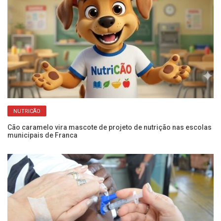
NUTRICÃO
Cão caramelo vira mascote de projeto de nutrição nas escolas
Fr
municipais de Franca
pr