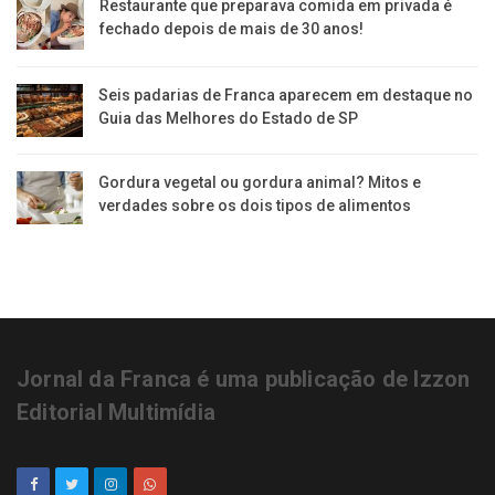
Restaurante que preparava comida em privada é
fechado depois de mais de 30 anos!
Seis padarias de Franca aparecem em destaque no
Guia das Melhores do Estado de SP
Gordura vegetal ou gordura animal? Mitos e
verdades sobre os dois tipos de alimentos
Jornal da Franca é uma publicação de Izzon
Editorial Multimídia