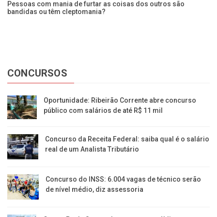
Pessoas com mania de furtar as coisas dos outros são
Ex
bandidas ou têm cleptomania?
a
CONCURSOS
Oportunidade: Ribeirão Corrente abre concurso
público com salários de até R$ 11 mil
Concurso da Receita Federal: saiba qual é o salário
real de um Analista Tributário
Concurso do INSS: 6.004 vagas de técnico serão
de nível médio, diz assessoria