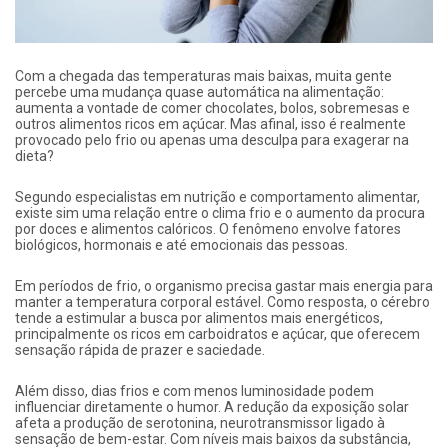
Com a chegada das temperaturas mais baixas, muita gente
percebe uma mudança quase automática na alimentação:
aumenta a vontade de comer chocolates, bolos, sobremesas e
outros alimentos ricos em açúcar. Mas afinal, isso é realmente
provocado pelo frio ou apenas uma desculpa para exagerar na
dieta?
Segundo especialistas em nutrição e comportamento alimentar,
existe sim uma relação entre o clima frio e o aumento da procura
por doces e alimentos calóricos. O fenômeno envolve fatores
biológicos, hormonais e até emocionais das pessoas.
Em períodos de frio, o organismo precisa gastar mais energia para
manter a temperatura corporal estável. Como resposta, o cérebro
tende a estimular a busca por alimentos mais energéticos,
principalmente os ricos em carboidratos e açúcar, que oferecem
sensação rápida de prazer e saciedade.
Além disso, dias frios e com menos luminosidade podem
influenciar diretamente o humor. A redução da exposição solar
afeta a produção de serotonina, neurotransmissor ligado à
sensação de bem-estar. Com níveis mais baixos da substância,