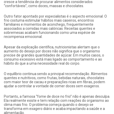
cresce a tendência de procurar alimentos considerados
“confortáveis”, como doces, massas e chocolates.
Outro fator apontado por especialistas é o aspecto emocional. O
frio costuma estimular hábitos mais caseiros, encontros
familiares e momentos de aconchego, frequentemente
associados a comidas mais calóricas. Receitas quentes e
sobremesas acabam funcionando como uma espécie de
recompensa emocional.
Apesar da explicação científica, nutricionistas alertam que o
aumento do desejo por doces não significa que o organismo
precise de grandes quantidades de açúcar. Em muitos casos, o
consumo excessivo está mais ligado ao comportamento e ao
hábito do que a uma necessidade real do corpo.
O equilíbrio continua sendo a principal recomendação. Alimentos
quentes e nutritivos, como frutas, bebidas naturais, chocolates
com maior teor de cacau e preparações ricas em fibras, podem
ajudar a controlar a vontade de comer doces sem exageros.
Portanto, a famosa “fome de doce no frio” não é apenas desculpa.
Ela realmente existe e tem relação com reações do organismo ao
clima mais frio. O problema começa quando o desejo se
transforma em exagero diário e acaba impactando a saúde e a
alimentação.