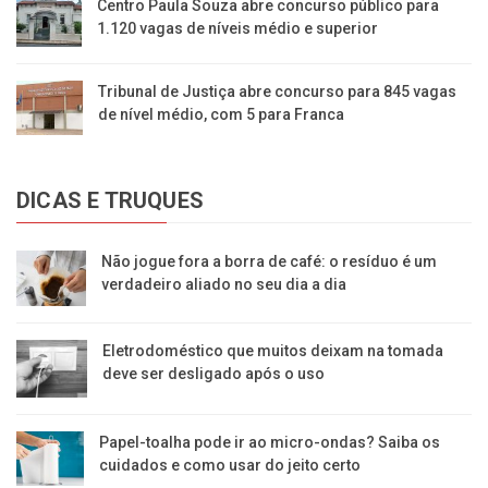
Centro Paula Souza abre concurso público para
1.120 vagas de níveis médio e superior
Tribunal de Justiça abre concurso para 845 vagas
de nível médio, com 5 para Franca
DICAS E TRUQUES
Não jogue fora a borra de café: o resíduo é um
verdadeiro aliado no seu dia a dia
Eletrodoméstico que muitos deixam na tomada
deve ser desligado após o uso
Papel-toalha pode ir ao micro-ondas? Saiba os
cuidados e como usar do jeito certo