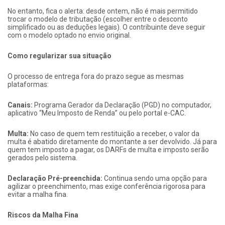
No entanto, fica o alerta: desde ontem, não é mais permitido
trocar o modelo de tributação (escolher entre o desconto
simplificado ou as deduções legais). O contribuinte deve seguir
com o modelo optado no envio original.
Como regularizar sua situação
O processo de entrega fora do prazo segue as mesmas
plataformas:
Canais:
Programa Gerador da Declaração (PGD) no computador,
aplicativo “Meu Imposto de Renda” ou pelo portal e-CAC.
Multa:
No caso de quem tem restituição a receber, o valor da
multa é abatido diretamente do montante a ser devolvido. Já para
quem tem imposto a pagar, os DARFs de multa e imposto serão
gerados pelo sistema.
Declaração Pré-preenchida:
Continua sendo uma opção para
agilizar o preenchimento, mas exige conferência rigorosa para
evitar a malha fina.
Riscos da Malha Fina