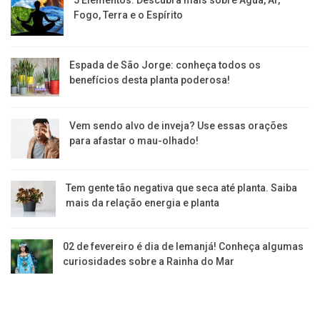
Fogo, Terra e o Espírito
Espada de São Jorge: conheça todos os
benefícios desta planta poderosa!
Vem sendo alvo de inveja? Use essas orações
para afastar o mau-olhado!
Tem gente tão negativa que seca até planta. Saiba
mais da relação energia e planta
02 de fevereiro é dia de Iemanjá! Conheça algumas
curiosidades sobre a Rainha do Mar