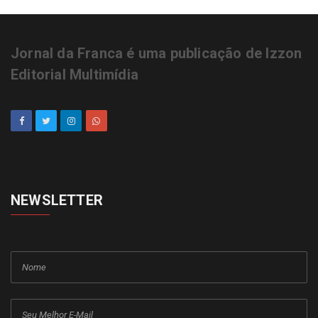
Jornal da Franca é uma publicação de Izzon
Editorial Multimídia
NEWSLETTER