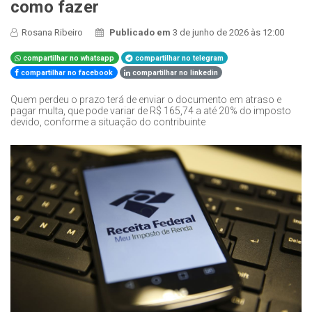
como fazer
Rosana Ribeiro
Publicado em
3 de junho de 2026 às 12:00
compartilhar no whatsapp
compartilhar no telegram
compartilhar no facebook
compartilhar no linkedin
Quem perdeu o prazo terá de enviar o documento em atraso e
pagar multa, que pode variar de R$ 165,74 a até 20% do imposto
devido, conforme a situação do contribuinte