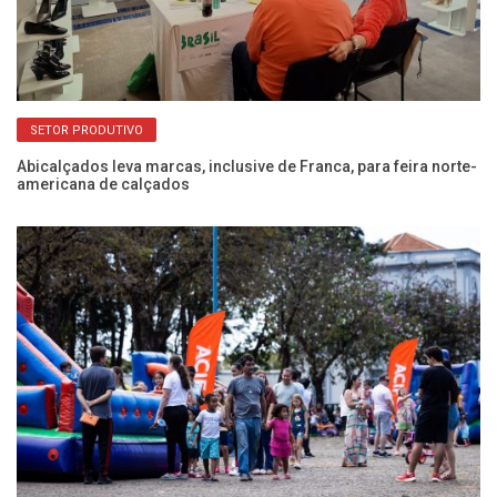
SETOR PRODUTIVO
Abicalçados leva marcas, inclusive de Franca, para feira norte-
12
americana de calçados
re