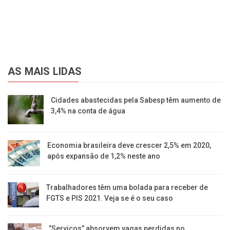
AS MAIS LIDAS
Cidades abastecidas pela Sabesp têm aumento de
3,4% na conta de água
Economia brasileira deve crescer 2,5% em 2020,
após expansão de 1,2% neste ano
Trabalhadores têm uma bolada para receber de
FGTS e PIS 2021. Veja se é o seu caso
​”Serviços” absorvem vagas perdidas no