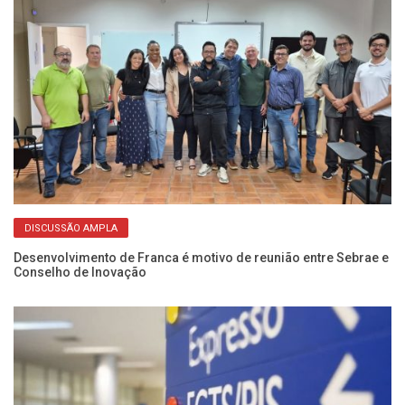
DISCUSSÃO AMPLA
Desenvolvimento de Franca é motivo de reunião entre Sebrae e
Es
Conselho de Inovação
vo