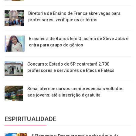
Diretoria de Ensino de Franca abre vagas para
professores; verifique os critérios
Brasileira de 8 anos tem QI acima de Steve Jobs e
entra para grupo de gênios
Concurso: Estado de SP contratará 2.700
professores e servidores de Etecs e Fatecs
Senai oferece cursos semipresenciais voltados
aos jovens: até a inscrição é gratuita
ESPIRITUALIDADE
5 Elementos: Descubra mais sobre Água, Ar,