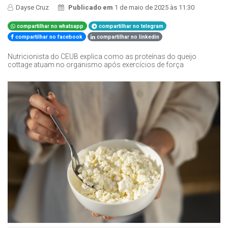
Dayse Cruz
Publicado em
1 de maio de 2025 às 11:30
compartilhar no whatsapp
compartilhar no telegram
compartilhar no facebook
compartilhar no linkedin
Nutricionista do CEUB explica como as proteínas do queijo
cottage atuam no organismo após exercícios de força