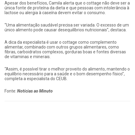
Apesar dos benefícios, Camila alerta que o cottage não deve ser a
única fonte de proteína da dieta e que pessoas com intolerância à
lactose ou alergia à caseína devem evitar o consumo.
“Uma alimentação saudável precisa ser variada. O excesso de um
único alimento pode causar desequilíbrios nutricionais”, destaca.
A dica da especialista é usar o cottage como complemento
alimentar, combinado com outros grupos alimentares, como
fibras, carboidratos complexos, gorduras boas e fontes diversas
de vitaminas e minerais.
“Assim, é possível tirar o melhor proveito do alimento, mantendo o
equilíbrio necessário para a saúde e o bom desempenho físico”,
completa a especialista do CEUB.
Fonte:
Notícias ao Minuto