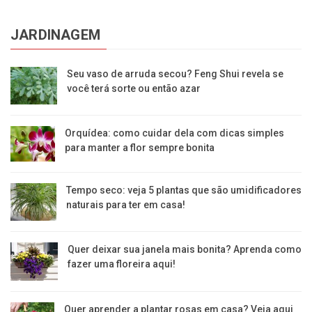
JARDINAGEM
Seu vaso de arruda secou? Feng Shui revela se
você terá sorte ou então azar
Orquídea: como cuidar dela com dicas simples
para manter a flor sempre bonita
Tempo seco: veja 5 plantas que são umidificadores
naturais para ter em casa!
Quer deixar sua janela mais bonita? Aprenda como
fazer uma floreira aqui!
Quer aprender a plantar rosas em casa? Veja aqui