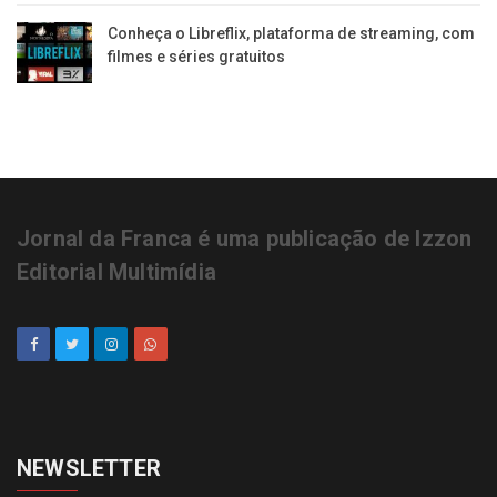
Conheça o Libreflix, plataforma de streaming, com
filmes e séries gratuitos
Jornal da Franca é uma publicação de Izzon
Editorial Multimídia
NEWSLETTER