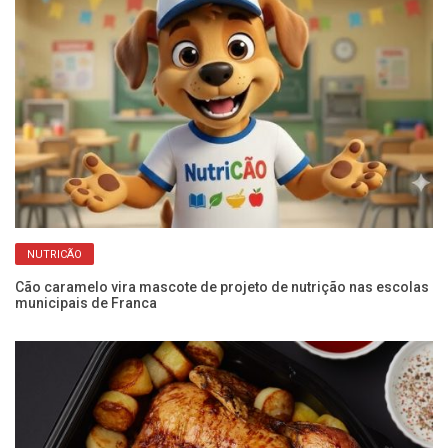
NUTRICÃO
Cão caramelo vira mascote de projeto de nutrição nas escolas
Ar
municipais de Franca
pa