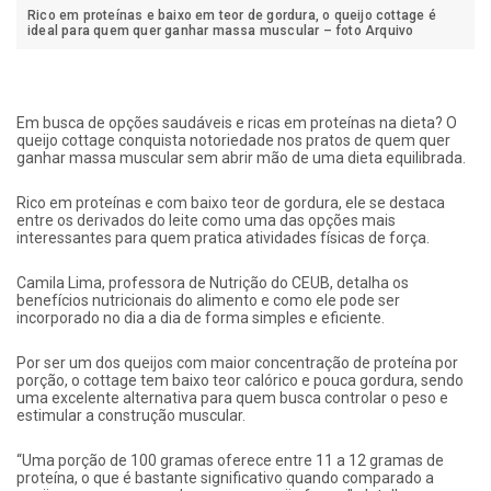
Rico em proteínas e baixo em teor de gordura, o queijo cottage é
ideal para quem quer ganhar massa muscular – foto Arquivo
Em busca de opções saudáveis e ricas em proteínas na dieta? O
queijo cottage conquista notoriedade nos pratos de quem quer
ganhar massa muscular sem abrir mão de uma dieta equilibrada.
Rico em proteínas e com baixo teor de gordura, ele se destaca
entre os derivados do leite como uma das opções mais
interessantes para quem pratica atividades físicas de força.
Camila Lima, professora de Nutrição do CEUB, detalha os
benefícios nutricionais do alimento e como ele pode ser
incorporado no dia a dia de forma simples e eficiente.
Por ser um dos queijos com maior concentração de proteína por
porção, o cottage tem baixo teor calórico e pouca gordura, sendo
uma excelente alternativa para quem busca controlar o peso e
estimular a construção muscular.
“Uma porção de 100 gramas oferece entre 11 a 12 gramas de
proteína, o que é bastante significativo quando comparado a