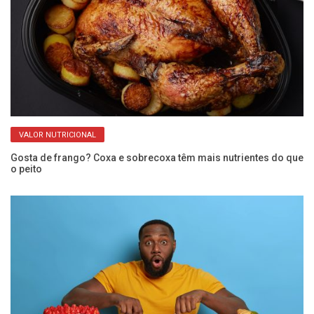
VALOR NUTRICIONAL
e
Gosta de frango? Coxa e sobrecoxa têm mais nutrientes do que
Ve
o peito
re